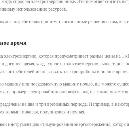
огда спрос на электроэнергию ниже. Это помогает снизить наг
ктивному использованию ресурсов.
ает потребителям принимать осознанные решения о том, как ис
ное время
 электроэнергию, которая предусматривает разные цены на 1 кВ
 а в дневное время, когда спрос на электроэнергию выше, тариф
вать потребителей использовать электроприборы в ночное время.
ную машину или посудомоечную машину ночью, вы можете сущест
мя, например, электрочайник или кофеварку, вы также можете в
азделены на два и три временных периода. Например, в некото
мя зонами⁚ пиковая, полупиковая и ночная.
ый инструмент для стимулирования энергосбережения, который 