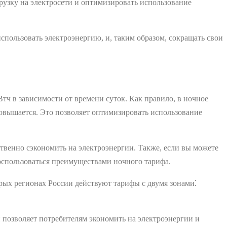
рузку на электросети и оптимизировать использование
пользовать электроэнергию, и, таким образом, сокращать свои
тч в зависимости от времени суток. Как правило, в ночное
 повышается. Это позволяет оптимизировать использование
венно сэкономить на электроэнергии. Также, если вы можете
оспользоваться преимуществами ночного тарифа.
рых регионах России действуют тарифы с двумя зонами⁚
позволяет потребителям экономить на электроэнергии и