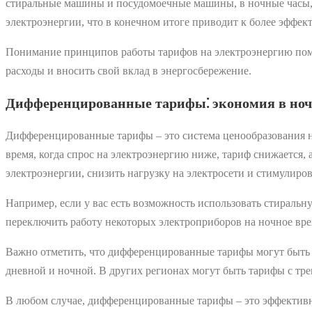
стиральные машины и посудомоечные машины, в ночные часы, к
электроэнергии, что в конечном итоге приводит к более эффе
Понимание принципов работы тарифов на электроэнергию помог
расходы и вносить свой вклад в энергосбережение.
Дифференцированные тарифы⁚ экономия в ноч
Дифференцированные тарифы – это система ценообразования на
время, когда спрос на электроэнергию ниже, тариф снижается,
электроэнергии, снизить нагрузку на электросети и стимулиро
Например, если у вас есть возможность использовать стираль
переключить работу некоторых электроприборов на ночное вре
Важно отметить, что дифференцированные тарифы могут быть р
дневной и ночной. В других регионах могут быть тарифы с тре
В любом случае, дифференцированные тарифы – это эффективн