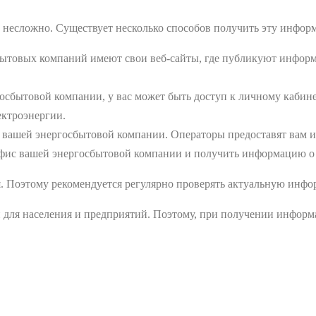
 несложно. Существует несколько способов получить эту инфор
ытовых компаний имеют свои веб-сайты, где публикуют информ
осбытовой компании, у вас может быть доступ к личному кабине
ектроэнергии.
вашей энергосбытовой компании. Операторы предоставят вам и
фис вашей энергосбытовой компании и получить информацию о 
я. Поэтому рекомендуется регулярно проверять актуальную инф
 для населения и предприятий. Поэтому, при получении информа