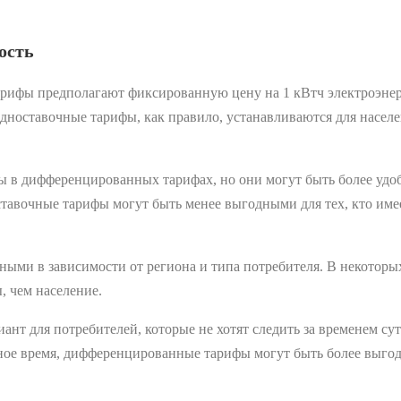
ость
ифы предполагают фиксированную цену на 1 кВтч электроэнергии
Одноставочные тарифы, как правило, устанавливаются для насел
 в дифференцированных тарифах, но они могут быть более удобн
ставочные тарифы могут быть менее выгодными для тех, кто им
ными в зависимости от региона и типа потребителя. В некоторы
, чем население.
нт для потребителей, которые не хотят следить за временем сут
ное время, дифференцированные тарифы могут быть более выго