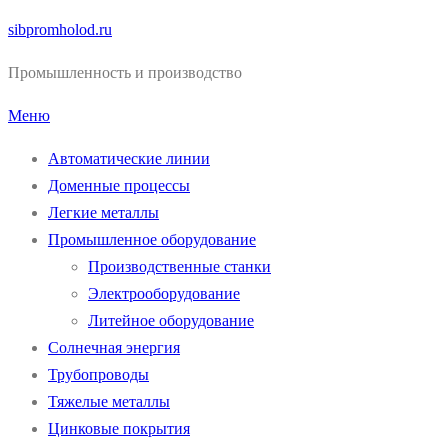
Перейти
sibpromholod.ru
к
Промышленность и производство
содержимому
Меню
Автоматические линии
Доменные процессы
Легкие металлы
Промышленное оборудование
Производственные станки
Электрооборудование
Литейное оборудование
Солнечная энергия
Трубопроводы
Тяжелые металлы
Цинковые покрытия