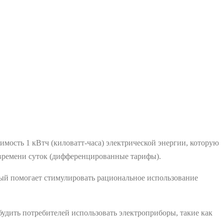
имость 1 кВтч (киловатт-часа) электрической энергии, которую
е времени суток (дифференцированные тарифы).
рый помогает стимулировать рациональное использование
удить потребителей использовать электроприборы, такие как