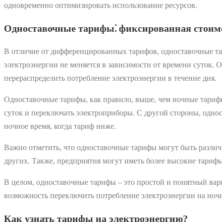
одновременно оптимизировать использование ресурсов.
Одноставочные тарифы⁚ фиксированная стоим
В отличие от дифференцированных тарифов, одноставочные тар
электроэнергии не меняется в зависимости от времени суток. 
перераспределить потребление электроэнергии в течение дня.
Одноставочные тарифы, как правило, выше, чем ночные тарифы
суток и переключать электроприборы. С другой стороны, одно
ночное время, когда тариф ниже.
Важно отметить, что одноставочные тарифы могут быть различ
других. Также, предприятия могут иметь более высокие тарифы
В целом, одноставочные тарифы – это простой и понятный вариа
возможность переключить потребление электроэнергии на ноч
Как узнать тарифы на электроэнергию?