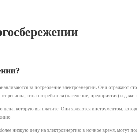
ргосбережении
ении?
анавливаются за потребление электроэнергии. Они отражают сто
 от региона, типа потребителя (население, предприятия) и даж
то цена, которую вы платите. Они являются инструментом, кото
жению.
лее низкую цену на электроэнергию в ночное время, могут поб