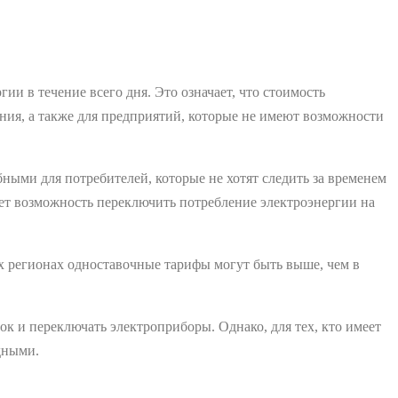
 в течение всего дня. Это означает, что стоимость
ения, а также для предприятий, которые не имеют возможности
ыми для потребителей, которые не хотят следить за временем
еет возможность переключить потребление электроэнергии на
х регионах одноставочные тарифы могут быть выше, чем в
ок и переключать электроприборы. Однако, для тех, кто имеет
дными.