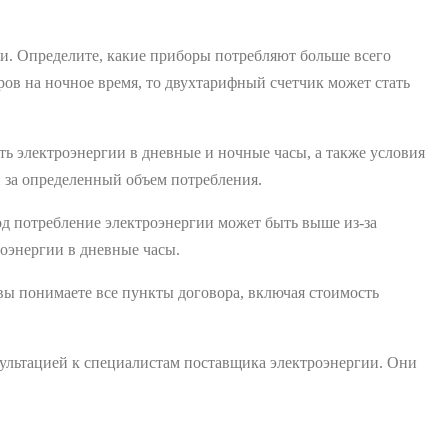
и. Определите, какие приборы потребляют больше всего
ров на ночное время, то двухтарифный счетчик может стать
ь электроэнергии в дневные и ночные часы, а также условия
 за определенный объем потребления.
д потребление электроэнергии может быть выше из-за
оэнергии в дневные часы.
вы понимаете все пункты договора, включая стоимость
сультацией к специалистам поставщика электроэнергии. Они