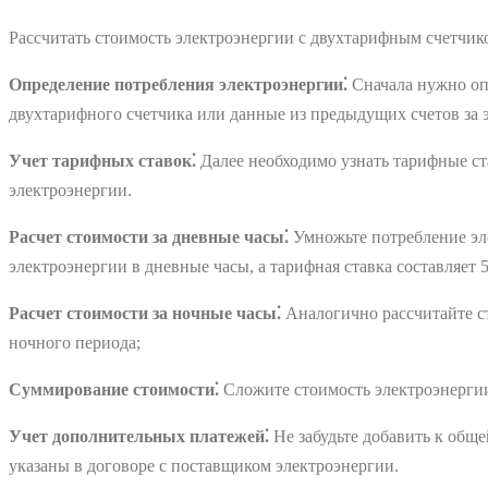
Рассчитать стоимость электроэнергии с двухтарифным счетчико
Определение потребления электроэнергии⁚
Сначала нужно опр
двухтарифного счетчика или данные из предыдущих счетов за 
Учет тарифных ставок⁚
Далее необходимо узнать тарифные ст
электроэнергии.
Расчет стоимости за дневные часы⁚
Умножьте потребление эле
электроэнергии в дневные часы, а тарифная ставка составляет 5
Расчет стоимости за ночные часы⁚
Аналогично рассчитайте ст
ночного периода;
Суммирование стоимости⁚
Сложите стоимость электроэнергии
Учет дополнительных платежей⁚
Не забудьте добавить к обще
указаны в договоре с поставщиком электроэнергии.