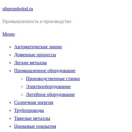
Перейти
sibpromholod.ru
к
Промышленность и производство
содержимому
Меню
Автоматические линии
Доменные процессы
Легкие металлы
Промышленное оборудование
Производственные станки
Электрооборудование
Литейное оборудование
Солнечная энергия
Трубопроводы
Тяжелые металлы
Цинковые покрытия