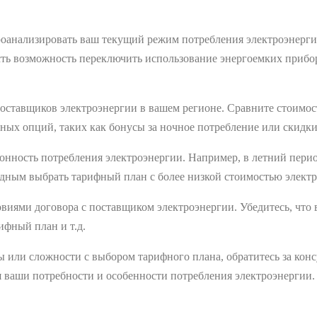
оанализировать ваш текущий режим потребления электроэнерги
 есть возможность переключить использование энергоемких прибо
ставщиков электроэнергии в вашем регионе. Сравните стоимост
ых опций, таких как бонусы за ночное потребление или скидки
нность потребления электроэнергии. Например, в летний перио
дным выбрать тарифный план с более низкой стоимостью электр
виями договора с поставщиком электроэнергии. Убедитесь, что 
ифный план и т.д.
ы или сложности с выбором тарифного плана, обратитесь за кон
 ваши потребности и особенности потребления электроэнергии.