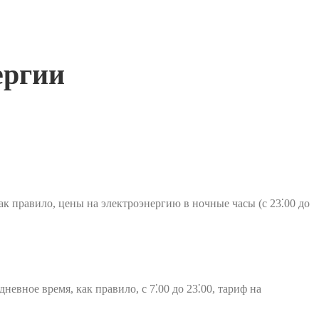
ергии
к правило, цены на электроэнергию в ночные часы (с 23⁚00 до
евное время, как правило, с 7⁚00 до 23⁚00, тариф на