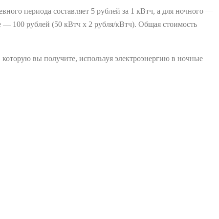
вного периода составляет 5 рублей за 1 кВтч, а для ночного —
ые — 100 рублей (50 кВтч х 2 рубля/кВтч). Общая стоимость
, которую вы получите, используя электроэнергию в ночные