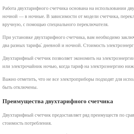
Работа двухтарифного счетчика основана на использовании дв
ночной — в ночные. В зависимости от модели счетчика, пере
вручную, с помощью специального переключателя.
При установке двухтарифного счетчика, вам необходимо заклю
два разных тарифа⁚ дневной и ночной. Стоимость электроэнерг
Двухтарифный счетчик позволяет экономить на электроэнерги
или электрочайник ночью, когда тариф на электроэнергию ниж
Важно отметить, что не все электроприборы подходят для испо
быть отключены.
Преимущества двухтарифного счетчика
Двухтарифный счетчик предоставляет ряд преимуществ по сра
стоимость потребления.