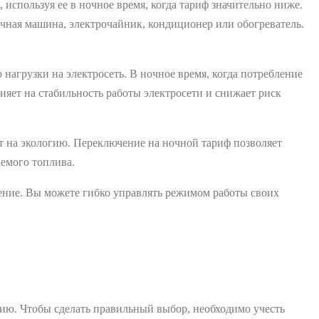
спользуя ее в ночное время, когда тариф значительно ниже.
ечная машина, электрочайник, кондиционер или обогреватель.
агрузки на электросеть. В ночное время, когда потребление
ияет на стабильность работы электросети и снижает риск
 на экологию. Переключение на ночной тариф позволяет
аемого топлива.
ение. Вы можете гибко управлять режимом работы своих
ию. Чтобы сделать правильный выбор, необходимо учесть