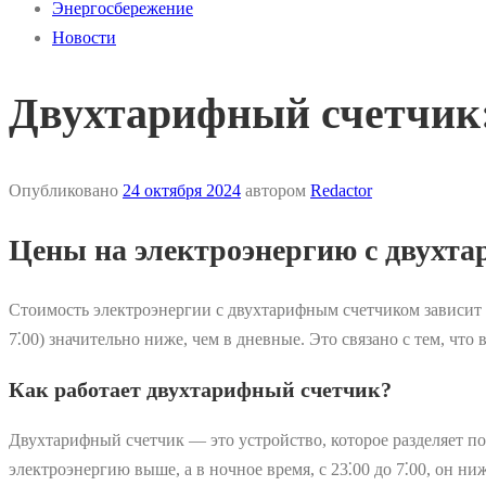
Энергосбережение
Новости
Двухтарифный счетчик:
Опубликовано
24 октября 2024
автором
Redactor
Цены на электроэнергию с двухт
Стоимость электроэнергии с двухтарифным счетчиком зависит о
7⁚00) значительно ниже, чем в дневные. Это связано с тем, чт
Как работает двухтарифный счетчик?
Двухтарифный счетчик — это устройство, которое разделяет пот
электроэнергию выше, а в ночное время, с 23⁚00 до 7⁚00, он ниж