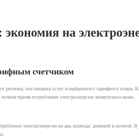
 экономия на электроэн
арифным счетчиком
т региона, поставщика услуг и выбранного тарифного плана. Ка
о в ночное время потребление электроэнергии значительно ниже.
ребление электроэнергии на два периода⁚ дневной и ночной. В дн
е.