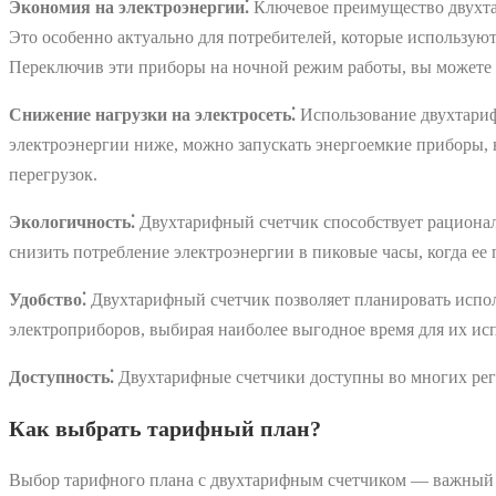
Экономия на электроэнергии⁚
Ключевое преимущество двухтар
Это особенно актуально для потребителей, которые использую
Переключив эти приборы на ночной режим работы, вы можете 
Снижение нагрузки на электросеть⁚
Использование двухтарифн
электроэнергии ниже, можно запускать энергоемкие приборы, н
перегрузок.
Экологичность⁚
Двухтарифный счетчик способствует рационал
снизить потребление электроэнергии в пиковые часы, когда ее 
Удобство⁚
Двухтарифный счетчик позволяет планировать испол
электроприборов, выбирая наиболее выгодное время для их ис
Доступность⁚
Двухтарифные счетчики доступны во многих регио
Как выбрать тарифный план?
Выбор тарифного плана с двухтарифным счетчиком — важный ш