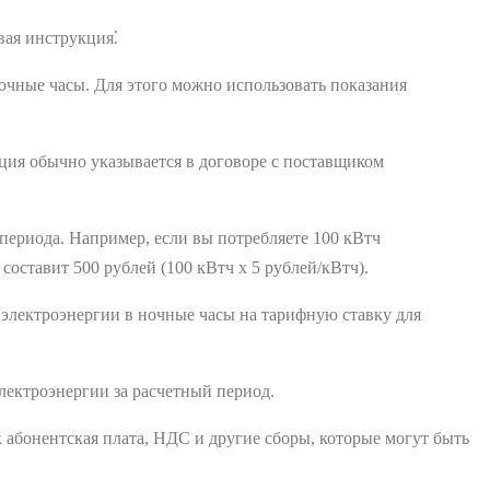
вая инструкция⁚
очные часы. Для этого можно использовать показания
ция обычно указывается в договоре с поставщиком
периода. Например, если вы потребляете 100 кВтч
 составит 500 рублей (100 кВтч х 5 рублей/кВтч).
электроэнергии в ночные часы на тарифную ставку для
лектроэнергии за расчетный период.
 абонентская плата, НДС и другие сборы, которые могут быть