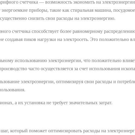
ифного счетчика — возможность экономить на электроэнергии, и
т энергоемкие приборы, такие как стиральная машина, посудомо
существенно снизить свои расходы на электроэнергию.
ого счетчика способствует более равномерному распределению н
е создавая пиков нагрузки на электросеть. Это положительно вл
ьному использованию электроэнергии, что положительно влияет
производство часто осуществляется за счет использования ископ
ьзование электроэнергии, оптимизируя свои расходы и потребл
пользования.
нах, а их установка не требует значительных затрат.
аг, который поможет оптимизировать расходы на электроэнерг