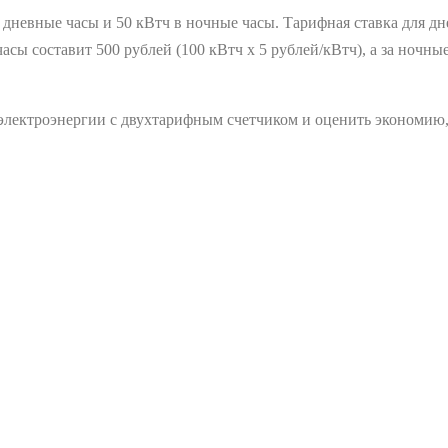
дневные часы и 50 кВтч в ночные часы. Тарифная ставка для дне
часы составит 500 рублей (100 кВтч х 5 рублей/кВтч), а за ночн
ь электроэнергии с двухтарифным счетчиком и оценить экономию