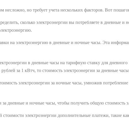
м несложно, но требует учета нескольких факторов. Вот пошаго
еделить, сколько электроэнергии вы потребляете в дневные и н
электроэнергию.
авки на электроэнергию в дневные и ночные часы. Эта информа
ктроэнергии в дневные часы на тарифную ставку для дневного 
 рублей за 1 кВтч, то стоимость электроэнергии за дневные часы
оимость электроэнергии за ночные часы, умножив потребление 
 за дневные и ночные часы, чтобы получить общую стоимость э
й стоимости электроэнергии дополнительные платежи, такие как