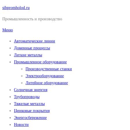
Перейти
sibpromholod.ru
к
Промышленность и производство
содержимому
Меню
Автоматические линии
Доменные процессы
Легкие металлы
Промышленное оборудование
Производственные станки
Электрооборудование
Литейное оборудование
Солнечная энергия
Трубопроводы
Тяжелые металлы
Цинковые покрытия
Энергосбережение
Новости