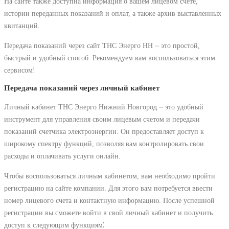
На сайте также доступна информация о вашем лицевом счете,
истории переданных показаний и оплат, а также архив выставленных
квитанций.
Передача показаний через сайт ТНС Энерго НН ⏤ это простой,
быстрый и удобный способ. Рекомендуем вам воспользоваться этим
сервисом!
Передача показаний через личный кабинет
Личный кабинет ТНС Энерго Нижний Новгород ⏤ это удобный
инструмент для управления своим лицевым счетом и передачи
показаний счетчика электроэнергии. Он предоставляет доступ к
широкому спектру функций, позволяя вам контролировать свои
расходы и оплачивать услуги онлайн.
Чтобы воспользоваться личным кабинетом, вам необходимо пройти
регистрацию на сайте компании. Для этого вам потребуется ввести
номер лицевого счета и контактную информацию. После успешной
регистрации вы сможете войти в свой личный кабинет и получить
доступ к следующим функциям⁚