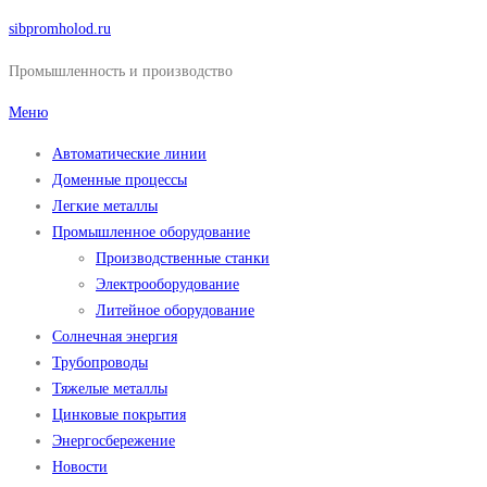
Перейти
sibpromholod.ru
к
Промышленность и производство
содержимому
Меню
Автоматические линии
Доменные процессы
Легкие металлы
Промышленное оборудование
Производственные станки
Электрооборудование
Литейное оборудование
Солнечная энергия
Трубопроводы
Тяжелые металлы
Цинковые покрытия
Энергосбережение
Новости