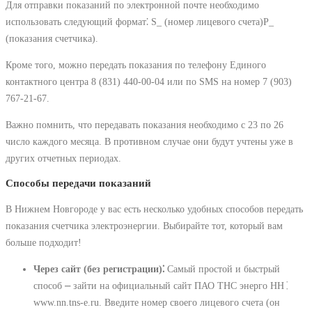
Для отправки показаний по электронной почте необходимо
использовать следующий формат⁚ S_ (номер лицевого счета)P_
(показания счетчика).
Кроме того, можно передать показания по телефону Единого
контактного центра 8 (831) 440-00-04 или по SMS на номер 7 (903)
767-21-67.
Важно помнить, что передавать показания необходимо с 23 по 26
число каждого месяца. В противном случае они будут учтены уже в
других отчетных периодах.
Способы передачи показаний
В Нижнем Новгороде у вас есть несколько удобных способов передать
показания счетчика электроэнергии. Выбирайте тот, который вам
больше подходит!
Через сайт (без регистрации)⁚
Самый простой и быстрый
способ ⎼ зайти на официальный сайт ПАО ТНС энерго НН⁚
www.nn.tns-e.ru. Введите номер своего лицевого счета (он