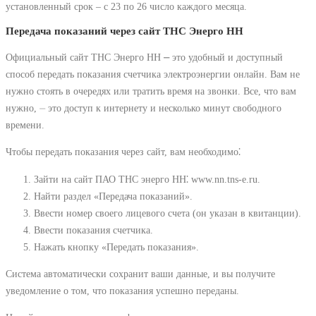
установленный срок – с 23 по 26 число каждого месяца.
Передача показаний через сайт ТНС Энерго НН
Официальный сайт ТНС Энерго НН ⎼ это удобный и доступный
способ передать показания счетчика электроэнергии онлайн. Вам не
нужно стоять в очередях или тратить время на звонки. Все, что вам
нужно, ⏤ это доступ к интернету и несколько минут свободного
времени.
Чтобы передать показания через сайт, вам необходимо⁚
Зайти на сайт ПАО ТНС энерго НН⁚ www.nn.tns-e.ru.
Найти раздел «Передача показаний».
Ввести номер своего лицевого счета (он указан в квитанции).
Ввести показания счетчика.
Нажать кнопку «Передать показания».
Система автоматически сохранит ваши данные, и вы получите
уведомление о том, что показания успешно переданы.