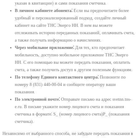
указан в квитанции) и сами показания счетчика.
В личном кабинете абонента⁚
Если вы предпочитаете более
удобный и персонализированный подход, создайте личный
кабинет на сайте ТНС Энерго НН. В нем вы можете
отслеживать историю переданных показаний, оплачивать счета,
а также получать информацию о начислениях.
Через мобильное приложение⁚
Для тех, кто предпочитает
мобильность, доступно мобильное приложение ТНС Энерго
НН. С его помощью вы можете передать показания, оплатить
счета, а также получить доступ к другим полезным функциям.
По телефону Единого контактного центра⁚
Позвоните по
номеру 8 (831) 440-00-04 и сообщите оператору ваши
показания.
По электронной почте⁚
Отправьте письмо на адрес svetnn.tns-
e.ru. В письме укажите номер лицевого счета и показания
счетчика в формате⁚ S_ (номер лицевого счета)P_ (показания
счетчика).
Независимо от выбранного способа, не забудьте передать показания в