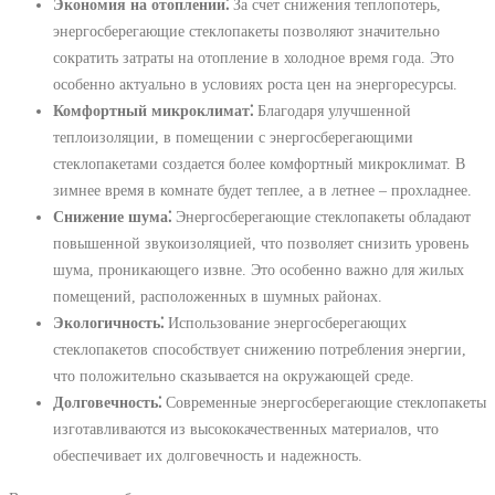
Экономия на отоплении⁚
За счет снижения теплопотерь,
энергосберегающие стеклопакеты позволяют значительно
сократить затраты на отопление в холодное время года. Это
особенно актуально в условиях роста цен на энергоресурсы.
Комфортный микроклимат⁚
Благодаря улучшенной
теплоизоляции, в помещении с энергосберегающими
стеклопакетами создается более комфортный микроклимат. В
зимнее время в комнате будет теплее, а в летнее – прохладнее.
Снижение шума⁚
Энергосберегающие стеклопакеты обладают
повышенной звукоизоляцией, что позволяет снизить уровень
шума, проникающего извне. Это особенно важно для жилых
помещений, расположенных в шумных районах.
Экологичность⁚
Использование энергосберегающих
стеклопакетов способствует снижению потребления энергии,
что положительно сказывается на окружающей среде.
Долговечность⁚
Современные энергосберегающие стеклопакеты
изготавливаются из высококачественных материалов, что
обеспечивает их долговечность и надежность.