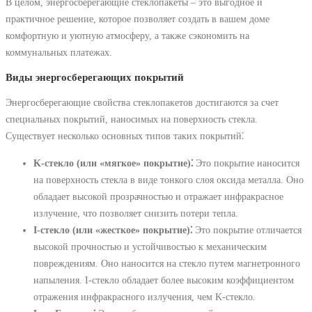
В целом, энергосберегающие стеклопакеты – это выгодное и
практичное решение, которое позволяет создать в вашем доме
комфортную и уютную атмосферу, а также сэкономить на
коммунальных платежах.
Виды энергосберегающих покрытий
Энергосберегающие свойства стеклопакетов достигаются за счет
специальных покрытий, наносимых на поверхность стекла.
Существует несколько основных типов таких покрытий⁚
K-стекло (или «мягкое» покрытие)⁚
Это покрытие наносится
на поверхность стекла в виде тонкого слоя оксида металла. Оно
обладает высокой прозрачностью и отражает инфракрасное
излучение, что позволяет снизить потери тепла.
I-стекло (или «жесткое» покрытие)⁚
Это покрытие отличается
высокой прочностью и устойчивостью к механическим
повреждениям. Оно наносится на стекло путем магнетронного
напыления. I-стекло обладает более высоким коэффициентом
отражения инфракрасного излучения, чем K-стекло.