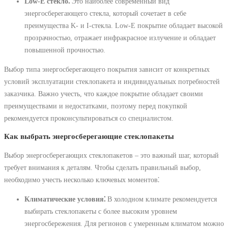
Low-E стекло⁚
Это наиболее современный вид
энергосберегающего стекла, который сочетает в себе
преимущества K- и I-стекла. Low-E покрытие обладает высокой
прозрачностью, отражает инфракрасное излучение и обладает
повышенной прочностью.
Выбор типа энергосберегающего покрытия зависит от конкретных
условий эксплуатации стеклопакета и индивидуальных потребностей
заказчика. Важно учесть, что каждое покрытие обладает своими
преимуществами и недостатками, поэтому перед покупкой
рекомендуется проконсультироваться со специалистом.
Как выбрать энергосберегающие стеклопакеты
Выбор энергосберегающих стеклопакетов – это важный шаг, который
требует внимания к деталям. Чтобы сделать правильный выбор,
необходимо учесть несколько ключевых моментов⁚
Климатические условия⁚
В холодном климате рекомендуется
выбирать стеклопакеты с более высоким уровнем
энергосбережения. Для регионов с умеренным климатом можно