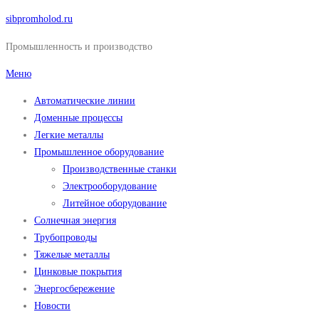
Перейти
sibpromholod.ru
к
Промышленность и производство
содержимому
Меню
Автоматические линии
Доменные процессы
Легкие металлы
Промышленное оборудование
Производственные станки
Электрооборудование
Литейное оборудование
Солнечная энергия
Трубопроводы
Тяжелые металлы
Цинковые покрытия
Энергосбережение
Новости