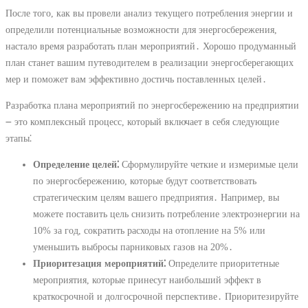
После того, как вы провели анализ текущего потребления энергии и
определили потенциальные возможности для энергосбережения,
настало время разработать план мероприятий․ Хорошо продуманный
план станет вашим путеводителем в реализации энергосберегающих
мер и поможет вам эффективно достичь поставленных целей․
Разработка плана мероприятий по энергосбережению на предприятии
౼ это комплексный процесс, который включает в себя следующие
этапы⁚
Определение целей⁚
Сформулируйте четкие и измеримые цели
по энергосбережению, которые будут соответствовать
стратегическим целям вашего предприятия․ Например, вы
можете поставить цель снизить потребление электроэнергии на
10% за год, сократить расходы на отопление на 5% или
уменьшить выбросы парниковых газов на 20%․
Приоритезация мероприятий⁚
Определите приоритетные
мероприятия, которые принесут наибольший эффект в
краткосрочной и долгосрочной перспективе․ Приоритезируйте