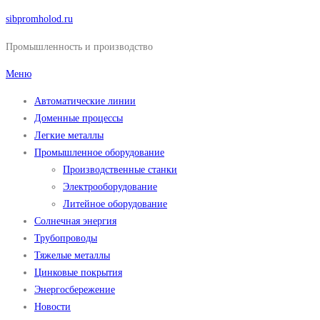
Перейти
sibpromholod.ru
к
Промышленность и производство
содержимому
Меню
Автоматические линии
Доменные процессы
Легкие металлы
Промышленное оборудование
Производственные станки
Электрооборудование
Литейное оборудование
Солнечная энергия
Трубопроводы
Тяжелые металлы
Цинковые покрытия
Энергосбережение
Новости