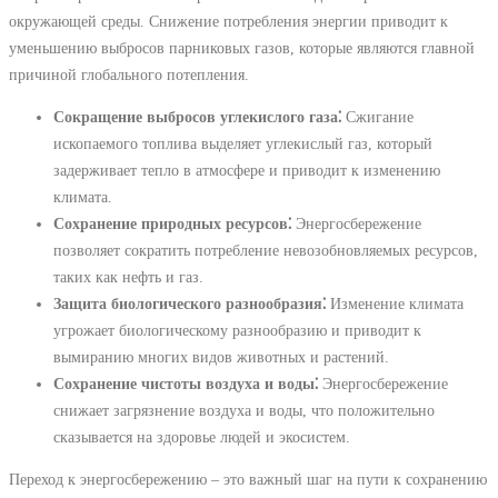
окружающей среды. Снижение потребления энергии приводит к
уменьшению выбросов парниковых газов, которые являются главной
причиной глобального потепления.
Сокращение выбросов углекислого газа⁚
Сжигание
ископаемого топлива выделяет углекислый газ, который
задерживает тепло в атмосфере и приводит к изменению
климата.
Сохранение природных ресурсов⁚
Энергосбережение
позволяет сократить потребление невозобновляемых ресурсов,
таких как нефть и газ.
Защита биологического разнообразия⁚
Изменение климата
угрожает биологическому разнообразию и приводит к
вымиранию многих видов животных и растений.
Сохранение чистоты воздуха и воды⁚
Энергосбережение
снижает загрязнение воздуха и воды, что положительно
сказывается на здоровье людей и экосистем.
Переход к энергосбережению ‒ это важный шаг на пути к сохранению