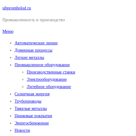
Перейти
sibpromholod.ru
к
Промышленность и производство
содержимому
Меню
Автоматические линии
Доменные процессы
Легкие металлы
Промышленное оборудование
Производственные станки
Электрооборудование
Литейное оборудование
Солнечная энергия
Трубопроводы
Тяжелые металлы
Цинковые покрытия
Энергосбережение
Новости