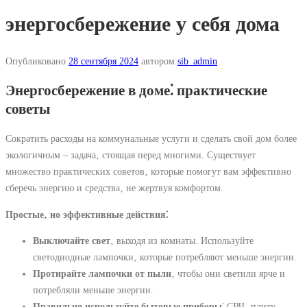
энергосбережение у себя дома
Опубликовано
28 сентября 2024
автором
sib_admin
Энергосбережение в доме⁚ практические
советы
Сократить расходы на коммунальные услуги и сделать свой дом более
экологичным – задача‚ стоящая перед многими. Существует
множество практических советов‚ которые помогут вам эффективно
сберечь энергию и средства‚ не жертвуя комфортом.
Простые‚ но эффективные действия⁚
Выключайте свет
‚ выходя из комнаты. Используйте
светодиодные лампочки‚ которые потребляют меньше энергии.
Протирайте лампочки от пыли
‚ чтобы они светили ярче и
потребляли меньше энергии.
Правильно используйте бытовые приборы
⁚ СВЧ‚ плиту‚