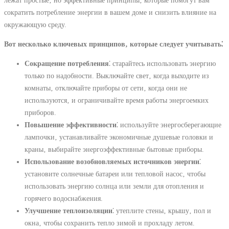
сократить потребление энергии в вашем доме и снизить влияние на
окружающую среду.
Вот несколько ключевых принципов‚ которые следует учитывать⁚
Сокращение потребления
⁚ старайтесь использовать энергию
только по надобности. Выключайте свет‚ когда выходите из
комнаты‚ отключайте приборы от сети‚ когда они не
используются‚ и ограничивайте время работы энергоемких
приборов.
Повышение эффективности
⁚ используйте энергосберегающие
лампочки‚ устанавливайте экономичные душевые головки и
краны‚ выбирайте энергоэффективные бытовые приборы.
Использование возобновляемых источников энергии
⁚
установите солнечные батареи или тепловой насос‚ чтобы
использовать энергию солнца или земли для отопления и
горячего водоснабжения.
Улучшение теплоизоляции
⁚ утеплите стены‚ крышу‚ пол и
окна‚ чтобы сохранить тепло зимой и прохладу летом.