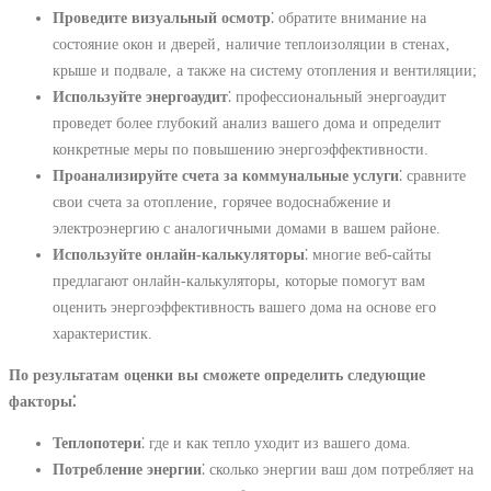
Проведите визуальный осмотр
⁚ обратите внимание на
состояние окон и дверей‚ наличие теплоизоляции в стенах‚
крыше и подвале‚ а также на систему отопления и вентиляции;
Используйте энергоаудит
⁚ профессиональный энергоаудит
проведет более глубокий анализ вашего дома и определит
конкретные меры по повышению энергоэффективности.
Проанализируйте счета за коммунальные услуги
⁚ сравните
свои счета за отопление‚ горячее водоснабжение и
электроэнергию с аналогичными домами в вашем районе.
Используйте онлайн-калькуляторы
⁚ многие веб-сайты
предлагают онлайн-калькуляторы‚ которые помогут вам
оценить энергоэффективность вашего дома на основе его
характеристик.
По результатам оценки вы сможете определить следующие
факторы⁚
Теплопотери
⁚ где и как тепло уходит из вашего дома.
Потребление энергии
⁚ сколько энергии ваш дом потребляет на