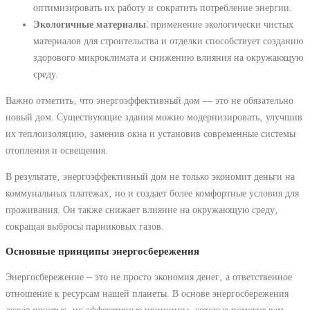
оптимизировать их работу и сократить потребление энергии.
Экологичные материалы
⁚ применение экологически чистых
материалов для строительства и отделки способствует созданию
здорового микроклимата и снижению влияния на окружающую
среду.
Важно отметить‚ что энергоэффективный дом — это не обязательно
новый дом. Существующие здания можно модернизировать‚ улучшив
их теплоизоляцию‚ заменив окна и установив современные системы
отопления и освещения.
В результате‚ энергоэффективный дом не только экономит деньги на
коммунальных платежах‚ но и создает более комфортные условия для
проживания. Он также снижает влияние на окружающую среду‚
сокращая выбросы парниковых газов.
Основные принципы энергосбережения
Энергосбережение ⎼ это не просто экономия денег‚ а ответственное
отношение к ресурсам нашей планеты. В основе энергосбережения
лежат простые‚ но эффективные принципы‚ которые помогут вам