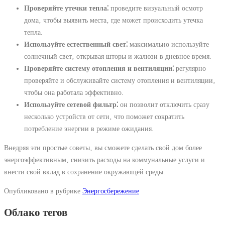
Проверяйте утечки тепла⁚
проведите визуальный осмотр
дома‚ чтобы выявить места‚ где может происходить утечка
тепла.
Используйте естественный свет⁚
максимально используйте
солнечный свет‚ открывая шторы и жалюзи в дневное время.
Проверяйте систему отопления и вентиляции⁚
регулярно
проверяйте и обслуживайте систему отопления и вентиляции‚
чтобы она работала эффективно.
Используйте сетевой фильтр⁚
он позволит отключить сразу
несколько устройств от сети‚ что поможет сократить
потребление энергии в режиме ожидания.
Внедряя эти простые советы‚ вы сможете сделать свой дом более
энергоэффективным‚ снизить расходы на коммунальные услуги и
внести свой вклад в сохранение окружающей среды.
Опубликовано в рубрике
Энергосбережение
Облако тегов