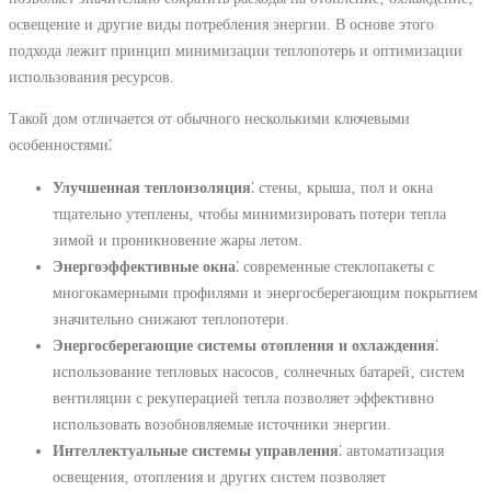
освещение и другие виды потребления энергии. В основе этого
подхода лежит принцип минимизации теплопотерь и оптимизации
использования ресурсов.
Такой дом отличается от обычного несколькими ключевыми
особенностями⁚
Улучшенная теплоизоляция
⁚ стены‚ крыша‚ пол и окна
тщательно утеплены‚ чтобы минимизировать потери тепла
зимой и проникновение жары летом.
Энергоэффективные окна
⁚ современные стеклопакеты с
многокамерными профилями и энергосберегающим покрытием
значительно снижают теплопотери.
Энергосберегающие системы отопления и охлаждения
⁚
использование тепловых насосов‚ солнечных батарей‚ систем
вентиляции с рекуперацией тепла позволяет эффективно
использовать возобновляемые источники энергии.
Интеллектуальные системы управления
⁚ автоматизация
освещения‚ отопления и других систем позволяет