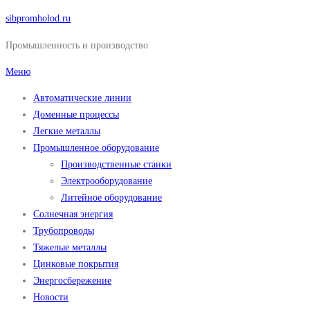
Перейти
sibpromholod.ru
к
Промышленность и производство
содержимому
Меню
Автоматические линии
Доменные процессы
Легкие металлы
Промышленное оборудование
Производственные станки
Электрооборудование
Литейное оборудование
Солнечная энергия
Трубопроводы
Тяжелые металлы
Цинковые покрытия
Энергосбережение
Новости