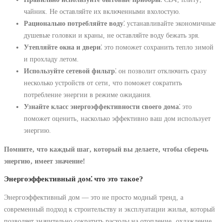
чайник. Не оставляйте их включенными вхолостую.
Рационально потребляйте воду
⁚ устанавливайте экономичные
душевые головки и краны‚ не оставляйте воду бежать зря.
Утепляйте окна и двери
⁚ это поможет сохранить тепло зимой
и прохладу летом.
Используйте сетевой фильтр
⁚ он позволит отключить сразу
несколько устройств от сети‚ что поможет сократить
потребление энергии в режиме ожидания.
Узнайте класс энергоэффективности своего дома
⁚ это
поможет оценить‚ насколько эффективно ваш дом использует
энергию.
Помните‚ что каждый шаг‚ который вы делаете‚ чтобы сберечь
энергию‚ имеет значение!
Энергоэффективный дом⁚ что это такое?
Энергоэффективный дом — это не просто модный тренд‚ а
современный подход к строительству и эксплуатации жилья‚ который
позволяет значительно сократить расходы на отопление‚ охлаждение‚