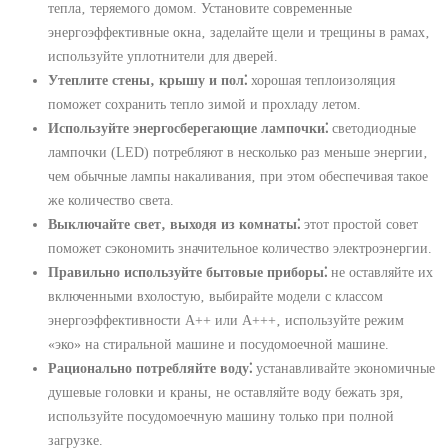
тепла‚ теряемого домом. Установите современные
энергоэффективные окна‚ заделайте щели и трещины в рамах‚
используйте уплотнители для дверей.
Утеплите стены‚ крышу и пол⁚
хорошая теплоизоляция
поможет сохранить тепло зимой и прохладу летом.
Используйте энергосберегающие лампочки⁚
светодиодные
лампочки (LED) потребляют в несколько раз меньше энергии‚
чем обычные лампы накаливания‚ при этом обеспечивая такое
же количество света.
Выключайте свет‚ выходя из комнаты⁚
этот простой совет
поможет сэкономить значительное количество электроэнергии.
Правильно используйте бытовые приборы⁚
не оставляйте их
включенными вхолостую‚ выбирайте модели с классом
энергоэффективности А++ или А+++‚ используйте режим
«эко» на стиральной машине и посудомоечной машине.
Рационально потребляйте воду⁚
устанавливайте экономичные
душевые головки и краны‚ не оставляйте воду бежать зря‚
используйте посудомоечную машину только при полной
загрузке.