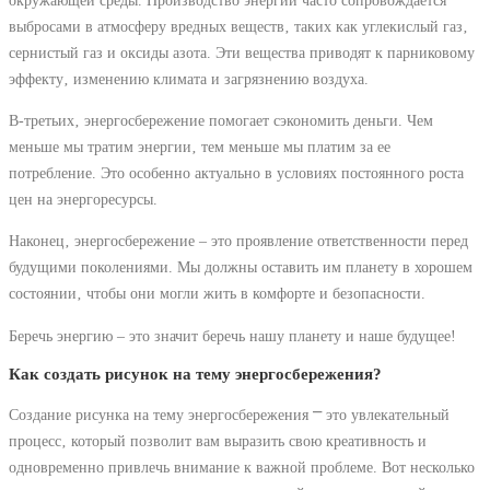
выбросами в атмосферу вредных веществ‚ таких как углекислый газ‚
сернистый газ и оксиды азота. Эти вещества приводят к парниковому
эффекту‚ изменению климата и загрязнению воздуха.
В-третьих‚ энергосбережение помогает сэкономить деньги. Чем
меньше мы тратим энергии‚ тем меньше мы платим за ее
потребление. Это особенно актуально в условиях постоянного роста
цен на энергоресурсы.
Наконец‚ энергосбережение – это проявление ответственности перед
будущими поколениями. Мы должны оставить им планету в хорошем
состоянии‚ чтобы они могли жить в комфорте и безопасности.
Беречь энергию – это значит беречь нашу планету и наше будущее!
Как создать рисунок на тему энергосбережения?
Создание рисунка на тему энергосбережения ⎻ это увлекательный
процесс‚ который позволит вам выразить свою креативность и
одновременно привлечь внимание к важной проблеме. Вот несколько