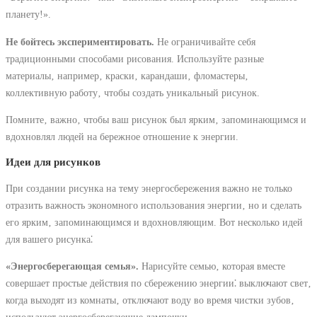
планету!».
Не бойтесь экспериментировать.
Не ограничивайте себя
традиционными способами рисования. Используйте разные
материалы‚ например‚ краски‚ карандаши‚ фломастеры‚
коллективную работу‚ чтобы создать уникальный рисунок.
Помните‚ важно‚ чтобы ваш рисунок был ярким‚ запоминающимся и
вдохновлял людей на бережное отношение к энергии.
Идеи для рисунков
При создании рисунка на тему энергосбережения важно не только
отразить важность экономного использования энергии‚ но и сделать
его ярким‚ запоминающимся и вдохновляющим. Вот несколько идей
для вашего рисунка⁚
«Энергосберегающая семья».
Нарисуйте семью‚ которая вместе
совершает простые действия по сбережению энергии⁚ выключают свет‚
когда выходят из комнаты‚ отключают воду во время чистки зубов‚
используют энергосберегающие лампочки.