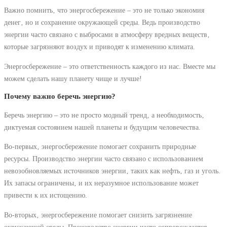
Важно помнить‚ что энергосбережение – это не только экономия
денег‚ но и сохранение окружающей среды. Ведь производство
энергии часто связано с выбросами в атмосферу вредных веществ‚
которые загрязняют воздух и приводят к изменению климата.
Энергосбережение – это ответственность каждого из нас. Вместе мы
можем сделать нашу планету чище и лучше!
Почему важно беречь энергию?
Беречь энергию – это не просто модный тренд‚ а необходимость‚
диктуемая состоянием нашей планеты и будущим человечества.
Во-первых‚ энергосбережение помогает сохранить природные
ресурсы. Производство энергии часто связано с использованием
невозобновляемых источников энергии‚ таких как нефть‚ газ и уголь.
Их запасы ограничены‚ и их неразумное использование может
привести к их истощению.
Во-вторых‚ энергосбережение помогает снизить загрязнение
окружающей среды. Производство энергии часто сопровождается