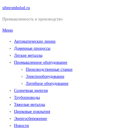
Перейти
sibpromholod.ru
к
Промышленность и производство
содержимому
Меню
Автоматические линии
Доменные процессы
Легкие металлы
Промышленное оборудование
Производственные станки
Электрооборудование
Литейное оборудование
Солнечная энергия
Трубопроводы
Тяжелые металлы
Цинковые покрытия
Энергосбережение
Новости