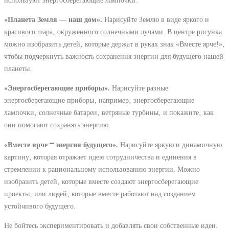
«Планета Земля ― наш дом».
Нарисуйте Землю в виде яркого и
красивого шара‚ окруженного солнечными лучами. В центре рисунка
можно изобразить детей‚ которые держат в руках знак «Вместе ярче!»‚
чтобы подчеркнуть важность сохранения энергии для будущего нашей
планеты.
«Энергосберегающие приборы».
Нарисуйте разные
энергосберегающие приборы‚ например‚ энергосберегающие
лампочки‚ солнечные батареи‚ ветряные турбины‚ и покажите‚ как
они помогают сохранять энергию.
«Вместе ярче ⎻ энергия будущего».
Нарисуйте яркую и динамичную
картину‚ которая отражает идею сотрудничества и единения в
стремлении к рациональному использованию энергии. Можно
изобразить детей‚ которые вместе создают энергосберегающие
проекты‚ или людей‚ которые вместе работают над созданием
устойчивого будущего.
Не бойтесь экспериментировать и добавлять свои собственные идеи.