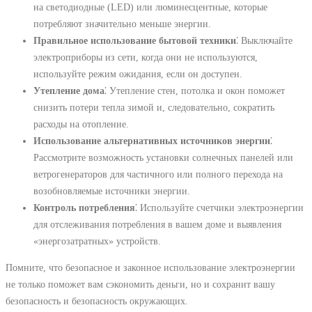
на светодиодные (LED) или люминесцентные, которые
потребляют значительно меньше энергии.
Правильное использование бытовой техники
⁚ Выключайте
электроприборы из сети, когда они не используются,
используйте режим ожидания, если он доступен.
Утепление дома
⁚ Утепление стен, потолка и окон поможет
снизить потери тепла зимой и, следовательно, сократить
расходы на отопление.
Использование альтернативных источников энергии
⁚
Рассмотрите возможность установки солнечных панелей или
ветрогенераторов для частичного или полного перехода на
возобновляемые источники энергии.
Контроль потребления
⁚ Используйте счетчики электроэнергии
для отслеживания потребления в вашем доме и выявления
«энергозатратных» устройств.
Помните, что безопасное и законное использование электроэнергии
не только поможет вам сэкономить деньги, но и сохранит вашу
безопасность и безопасность окружающих.