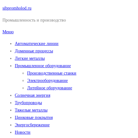
Перейти
sibpromholod.ru
к
Промышленность и производство
содержимому
Меню
Автоматические линии
Доменные процессы
Легкие металлы
Промышленное оборудование
Производственные станки
Электрооборудование
Литейное оборудование
Солнечная энергия
Трубопроводы
Тяжелые металлы
Цинковые покрытия
Энергосбережение
Новости