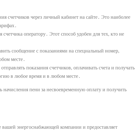
я счетчиков через личный кабинет на сайте․ Это наиболее
тарифах․
четчика оператору․ Этот способ удобен для тех, кто не
вить сообщение с показаниями на специальный номер,
юбом месте․
правлять показания счетчиков, оплачивать счета и получать
гию в любое время и в любом месте․
ть начисления пени за несвоевременную оплату и получить
те вашей энергоснабжающей компании и предоставляет