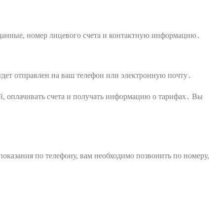
 данные, номер лицевого счета и контактную информацию․
будет отправлен на ваш телефон или электронную почту․
й, оплачивать счета и получать информацию о тарифах․ Вы
показания по телефону, вам необходимо позвонить по номеру,