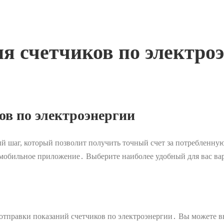
я счетчиков по электро
ов по электроэнергии
й шаг, который позволит получить точный счет за потребленную
з мобильное приложение․ Выберите наиболее удобный для вас ва
тправки показаний счетчиков по электроэнергии․ Вы можете вы