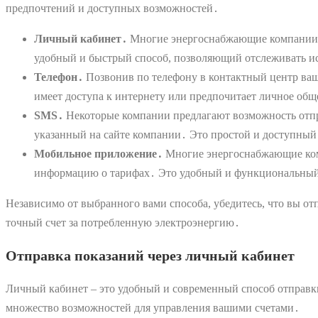
предпочтений и доступных возможностей․
Личный кабинет․
Многие энергоснабжающие компании пр
удобный и быстрый способ, позволяющий отслеживать ис
Телефон․
Позвонив по телефону в контактный центр ваш
имеет доступа к интернету или предпочитает личное об
SMS․
Некоторые компании предлагают возможность отпр
указанный на сайте компании․ Это простой и доступный
Мобильное приложение․
Многие энергоснабжающие комп
информацию о тарифах․ Это удобный и функциональный с
Независимо от выбранного вами способа, убедитесь, что вы от
точный счет за потребленную электроэнергию․
Отправка показаний через личный кабинет
Личный кабинет – это удобный и современный способ отправк
множество возможностей для управления вашими счетами․