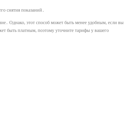
его снятия показаний․
ние․ Однако, этот способ может быть менее удобным, если вы
может быть платным, поэтому уточните тарифы у вашего