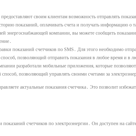
едоставляют своим клиентам возможность отправлять показани
торию показаний, оплачивать счета и получать информацию о 
ей энергоснабжающей компании, вы можете сообщить показания с
щение․
авки показаний счетчиков по SMS․ Для этого необходимо отпра
 способ, позволяющий отправить показания в любое время и в л
ании разработали мобильные приложения, которые позволяют от
пособ, позволяющий управлять своими счетами за электроэнер
правляете актуальные показания счетчика․ Это позволит избежа
и показаний счетчиков по электроэнергии․ Он доступен на сай