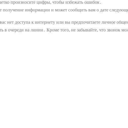
 четко произносите цифры, чтобы избежать ошибок․
т получение информации и может сообщить вам о дате следующ
 вас нет доступа к интернету или вы предпочитаете личное обще
ать в очереди на линии․ Кроме того, не забывайте, что звонок 