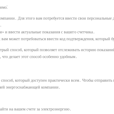
димо⁚
мпании․ Для этого вам потребуется ввести свои персональные
․
» и ввести актуальные показания с вашего счетчика․
х вам может потребоваться ввести код подтверждения, который 
стрый способ, который позволяет отслеживать историю показани
, что делает этот способ особенно удобным․
 способ, который доступен практически всем․ Чтобы отправить 
вашей энергоснабжающей компании․
айти на вашем счете за электроэнергию․