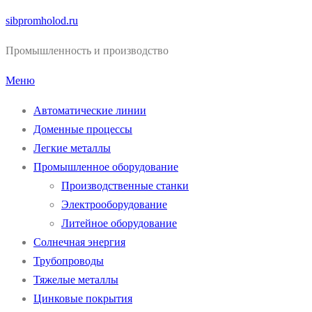
Перейти
sibpromholod.ru
к
Промышленность и производство
содержимому
Меню
Автоматические линии
Доменные процессы
Легкие металлы
Промышленное оборудование
Производственные станки
Электрооборудование
Литейное оборудование
Солнечная энергия
Трубопроводы
Тяжелые металлы
Цинковые покрытия