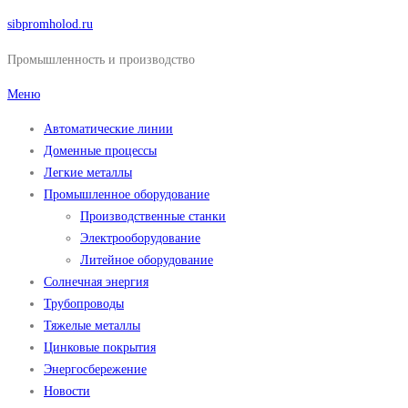
Перейти
sibpromholod.ru
к
Промышленность и производство
содержимому
Меню
Автоматические линии
Доменные процессы
Легкие металлы
Промышленное оборудование
Производственные станки
Электрооборудование
Литейное оборудование
Солнечная энергия
Трубопроводы
Тяжелые металлы
Цинковые покрытия
Энергосбережение
Новости