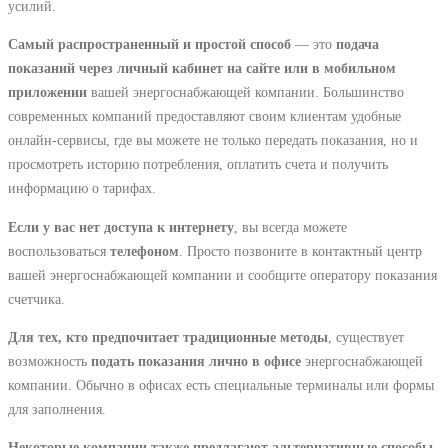
усилий.
Самый распространенный и простой способ
― это
подача
показаний через личный кабинет на сайте или в мобильном
приложении
вашей энергоснабжающей компании. Большинство
современных компаний предоставляют своим клиентам удобные
онлайн-сервисы, где вы можете не только передать показания, но и
просмотреть историю потребления, оплатить счета и получить
информацию о тарифах.
Если у вас нет доступа к интернету
, вы всегда можете
воспользоваться
телефоном
. Просто позвоните в контактный центр
вашей энергоснабжающей компании и сообщите оператору показания
счетчика.
Для тех, кто предпочитает традиционные методы
, существует
возможность
подать показания лично в офисе
энергоснабжающей
компании. Обычно в офисах есть специальные терминалы или формы
для заполнения.
Некоторые компании также предлагают альтернативные способы