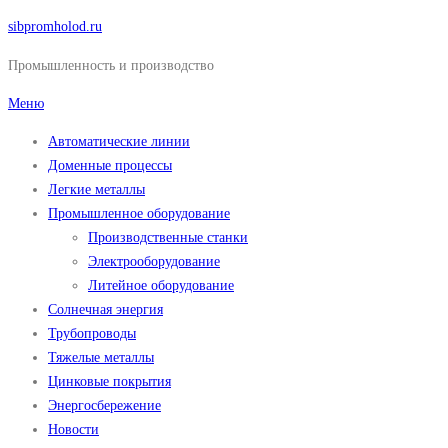
Перейти
sibpromholod.ru
к
Промышленность и производство
содержимому
Меню
Автоматические линии
Доменные процессы
Легкие металлы
Промышленное оборудование
Производственные станки
Электрооборудование
Литейное оборудование
Солнечная энергия
Трубопроводы
Тяжелые металлы
Цинковые покрытия
Энергосбережение
Новости