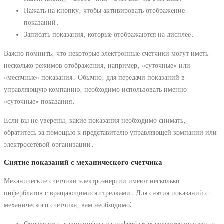
Нажать на кнопку‚ чтобы активировать отображение
показаний․
Записать показания‚ которые отображаются на дисплее․
Важно помнить‚ что некоторые электронные счетчики могут иметь
несколько режимов отображения‚ например‚ «суточные» или
«месячные» показания․ Обычно‚ для передачи показаний в
управляющую компанию‚ необходимо использовать именно
«суточные» показания․
Если вы не уверены‚ какие показания необходимо снимать‚
обратитесь за помощью к представителю управляющей компании или
электросетевой организации․
Снятие показаний с механического счетчика
Механические счетчики электроэнергии имеют несколько
циферблатов с вращающимися стрелками․ Для снятия показаний с
механического счетчика‚ вам необходимо⁚