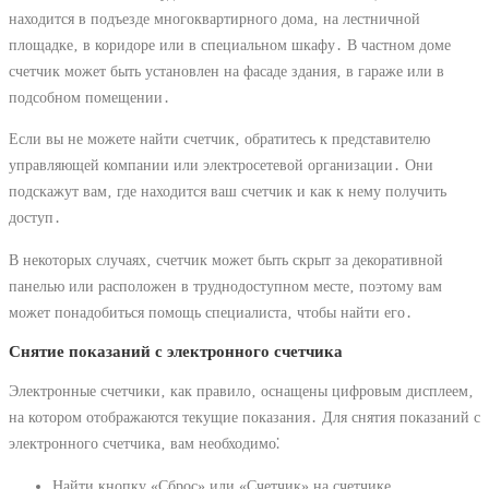
находится в подъезде многоквартирного дома‚ на лестничной
площадке‚ в коридоре или в специальном шкафу․ В частном доме
счетчик может быть установлен на фасаде здания‚ в гараже или в
подсобном помещении․
Если вы не можете найти счетчик‚ обратитесь к представителю
управляющей компании или электросетевой организации․ Они
подскажут вам‚ где находится ваш счетчик и как к нему получить
доступ․
В некоторых случаях‚ счетчик может быть скрыт за декоративной
панелью или расположен в труднодоступном месте‚ поэтому вам
может понадобиться помощь специалиста‚ чтобы найти его․
Снятие показаний с электронного счетчика
Электронные счетчики‚ как правило‚ оснащены цифровым дисплеем‚
на котором отображаются текущие показания․ Для снятия показаний с
электронного счетчика‚ вам необходимо⁚
Найти кнопку «Сброс» или «Счетчик» на счетчике․