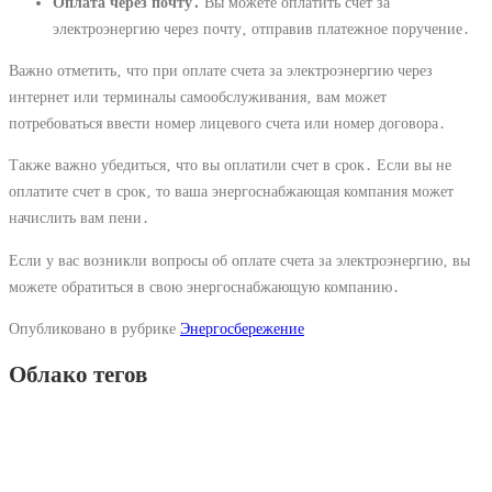
Оплата через почту․
Вы можете оплатить счет за
электроэнергию через почту‚ отправив платежное поручение․
Важно отметить‚ что при оплате счета за электроэнергию через
интернет или терминалы самообслуживания‚ вам может
потребоваться ввести номер лицевого счета или номер договора․
Также важно убедиться‚ что вы оплатили счет в срок․ Если вы не
оплатите счет в срок‚ то ваша энергоснабжающая компания может
начислить вам пени․
Если у вас возникли вопросы об оплате счета за электроэнергию‚ вы
можете обратиться в свою энергоснабжающую компанию․
Опубликовано в рубрике
Энергосбережение
Облако тегов