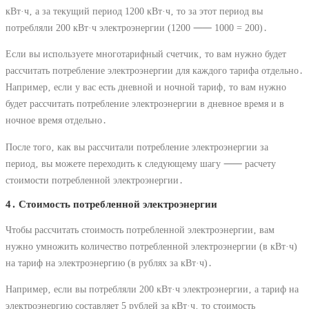
кВт·ч‚ а за текущий период 1200 кВт·ч‚ то за этот период вы
потребляли 200 кВт·ч электроэнергии (1200 ⸺ 1000 = 200)․
Если вы используете многотарифный счетчик‚ то вам нужно будет
рассчитать потребление электроэнергии для каждого тарифа отдельно․
Например‚ если у вас есть дневной и ночной тариф‚ то вам нужно
будет рассчитать потребление электроэнергии в дневное время и в
ночное время отдельно․
После того‚ как вы рассчитали потребление электроэнергии за
период‚ вы можете переходить к следующему шагу ⸺ расчету
стоимости потребленной электроэнергии․
4․ Стоимость потребленной электроэнергии
Чтобы рассчитать стоимость потребленной электроэнергии‚ вам
нужно умножить количество потребленной электроэнергии (в кВт·ч)
на тариф на электроэнергию (в рублях за кВт·ч)․
Например‚ если вы потребляли 200 кВт·ч электроэнергии‚ а тариф на
электроэнергию составляет 5 рублей за кВт·ч‚ то стоимость