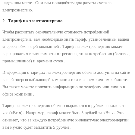
надежном месте․ Они вам понадобятся для расчета счета за
электроэнергию․
2․ Тариф на электроэнергию
Чтобы рассчитать окончательную стоимость потребленной
электроэнергии‚ вам необходимо знать тариф‚ установленный вашей
энергоснабжающей компанией․ Тариф на электроэнергию может
варьироваться в зависимости от региона‚ типа потребления (бытовое‚
промышленное) и времени суток․
Информация о тарифах на электроэнергию обычно доступна на сайте
вашей энергоснабжающей компании или в вашем личном кабинете․
Вы также можете получить информацию по телефону или лично в
офисе компании․
Тариф на электроэнергию обычно выражается в рублях за киловатт-
час (кВт·ч)․ Например‚ тариф может быть 5 рублей за кВт·ч․ Это
означает‚ что за каждую потребленную киловатт-час электроэнергии
вам нужно будет заплатить 5 рублей․