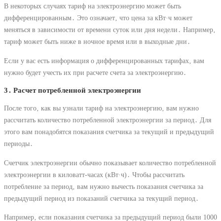
В некоторых случаях тариф на электроэнергию может быть
дифференцированным․ Это означает‚ что цена за кВт·ч может
меняться в зависимости от времени суток или дня недели․ Например‚
тариф может быть ниже в ночное время или в выходные дни․
Если у вас есть информация о дифференцированных тарифах‚ вам
нужно будет учесть их при расчете счета за электроэнергию․
3․ Расчет потребленной электроэнергии
После того‚ как вы узнали тариф на электроэнергию‚ вам нужно
рассчитать количество потребленной электроэнергии за период․ Для
этого вам понадобятся показания счетчика за текущий и предыдущий
периоды․
Счетчик электроэнергии обычно показывает количество потребленной
электроэнергии в киловатт-часах (кВт·ч)․ Чтобы рассчитать
потребление за период‚ вам нужно вычесть показания счетчика за
предыдущий период из показаний счетчика за текущий период․
Например‚ если показания счетчика за предыдущий период были 1000