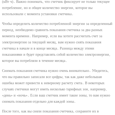
(кВт·ч)․ Важно понимать‚ что счетчик фиксирует не только текущее
потребление‚ но и общее количество энергии‚ которое вы
использовали с момента установки счетчика․
Чтобы определить количество потребленной энергии за определенный
период‚ необходимо сравнить показания счетчика за два разных
момента времени․ Например‚ если вы хотите рассчитать счет за
электроэнергию за текущий месяц‚ вам нужно снять показания
счетчика в начале и в конце месяца․ Разница между этими
показаниями и будет представлять собой количество электроэнергии‚
которое вы потребляли в течение месяца․
Снимать показания счетчика нужно очень внимательно․ Убедитесь‚
что вы правильно записали все цифры‚ так как даже небольшая
ошибка может привести к неверному расчету счета․ В некоторых
случаях счетчики могут иметь несколько тарифных зон‚ например‚
«день» и «ночь»․ Если ваш счетчик имеет такие зоны‚ то вам нужно
снимать показания отдельно для каждой зоны․
После того‚ как вы сняли показания счетчика‚ сохраните их в