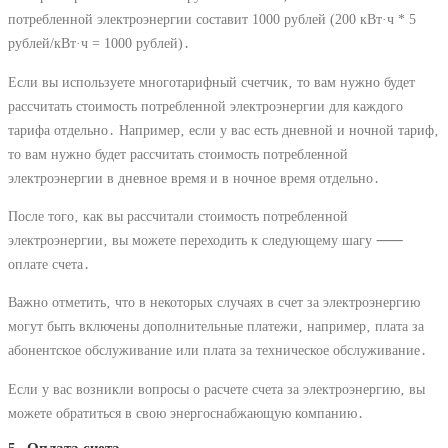
потребленной электроэнергии составит 1000 рублей (200 кВт·ч * 5
рублей/кВт·ч = 1000 рублей)․
Если вы используете многотарифный счетчик‚ то вам нужно будет
рассчитать стоимость потребленной электроэнергии для каждого
тарифа отдельно․ Например‚ если у вас есть дневной и ночной тариф‚
то вам нужно будет рассчитать стоимость потребленной
электроэнергии в дневное время и в ночное время отдельно․
После того‚ как вы рассчитали стоимость потребленной
электроэнергии‚ вы можете переходить к следующему шагу ⸺
оплате счета․
Важно отметить‚ что в некоторых случаях в счет за электроэнергию
могут быть включены дополнительные платежи‚ например‚ плата за
абонентское обслуживание или плата за техническое обслуживание․
Если у вас возникли вопросы о расчете счета за электроэнергию‚ вы
можете обратиться в свою энергоснабжающую компанию․