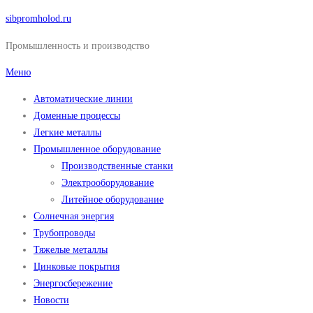
Перейти
sibpromholod.ru
к
Промышленность и производство
содержимому
Меню
Автоматические линии
Доменные процессы
Легкие металлы
Промышленное оборудование
Производственные станки
Электрооборудование
Литейное оборудование
Солнечная энергия
Трубопроводы
Тяжелые металлы
Цинковые покрытия
Энергосбережение
Новости