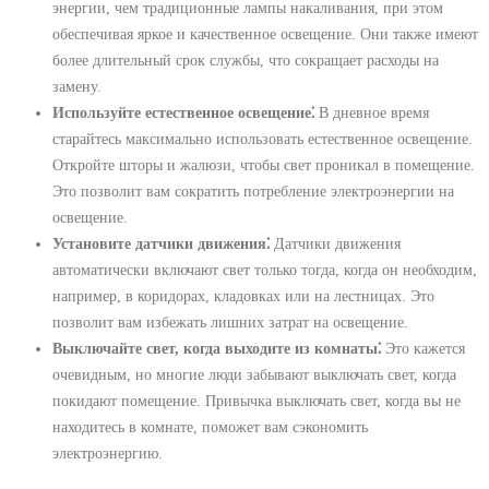
энергии, чем традиционные лампы накаливания, при этом
обеспечивая яркое и качественное освещение. Они также имеют
более длительный срок службы, что сокращает расходы на
замену.
Используйте естественное освещение⁚
В дневное время
старайтесь максимально использовать естественное освещение.
Откройте шторы и жалюзи, чтобы свет проникал в помещение.
Это позволит вам сократить потребление электроэнергии на
освещение.
Установите датчики движения⁚
Датчики движения
автоматически включают свет только тогда, когда он необходим,
например, в коридорах, кладовках или на лестницах. Это
позволит вам избежать лишних затрат на освещение.
Выключайте свет, когда выходите из комнаты⁚
Это кажется
очевидным, но многие люди забывают выключать свет, когда
покидают помещение. Привычка выключать свет, когда вы не
находитесь в комнате, поможет вам сэкономить
электроэнергию.