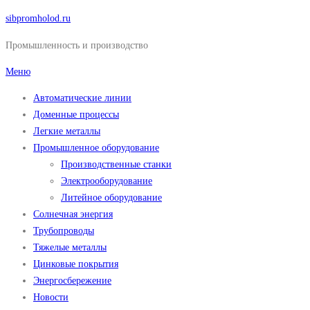
Перейти
sibpromholod.ru
к
Промышленность и производство
содержимому
Меню
Автоматические линии
Доменные процессы
Легкие металлы
Промышленное оборудование
Производственные станки
Электрооборудование
Литейное оборудование
Солнечная энергия
Трубопроводы
Тяжелые металлы
Цинковые покрытия
Энергосбережение
Новости