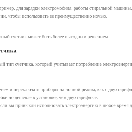
ример, для зарядки электромобиля, работы стиральной машины
гии, чтобы использовать ее преимущественно ночью.
рифный счетчик может быть более выгодным решением.
етчика
й тип счетчика, который учитывает потребление электроэнергии
енем и переключать приборы на ночной режим, как с двухтариф
ычно дешевле в установке, чем двухтарифные.
сли вы привыкли использовать электроэнергию в любое время дн