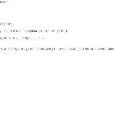
 вас.
ороже).
у вашего поставщика электроэнергии).
траивать свои привычки.
ком электроэнергии. Они могут помочь вам рассчитать экономи