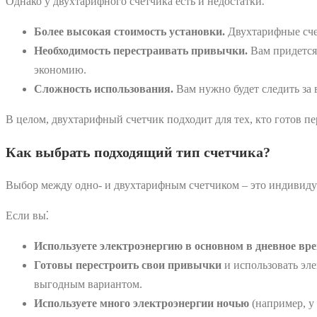
Однако у двухтарифного счетчика есть и недостатки⁚
Более высокая стоимость установки.
Двухтарифные сче
Необходимость перестраивать привычки.
Вам придется
экономию.
Сложность использования.
Вам нужно будет следить за 
В целом, двухтарифный счетчик подходит для тех, кто готов п
Как выбрать подходящий тип счетчика?
Выбор между одно- и двухтарифным счетчиком ‒ это индивидуа
Если вы⁚
Используете электроэнергию в основном в дневное вр
Готовы перестроить свои привычки
и использовать эл
выгодным вариантом.
Используете много электроэнергии ночью
(например, у 