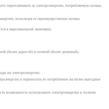
жете переплачивать за электроэнергию, потребляемую ночью,
энергию, используя ее преимущественно ночью.
ится к максимальной экономии.
ной (более дорогой) и ночной (более дешевый).
оды на электроэнергию.
роэнергии и переносить ее потребление на более выгодное
есть возможность использовать электроэнергию в полном