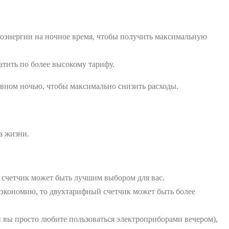
роэнергии на ночное время, чтобы получить максимальную
тить по более высокому тарифу.
овном ночью, чтобы максимально снизить расходы.
а жизни.
 счетчик может быть лучшим выбором для вас.
экономию, то двухтарифный счетчик может быть более
и вы просто любите пользоваться электроприборами вечером),