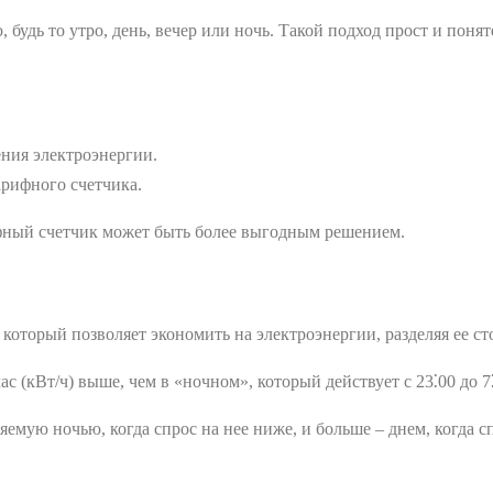
 будь то утро, день, вечер или ночь. Такой подход прост и понят
ния электроэнергии.
арифного счетчика.
рифный счетчик может быть более выгодным решением.
который позволяет экономить на электроэнергии, разделяя ее ст
ас (кВт/ч) выше, чем в «ночном», который действует с 23⁚00 до 7
емую ночью, когда спрос на нее ниже, и больше ‒ днем, когда с