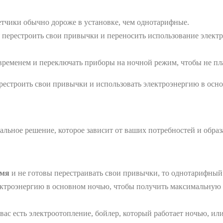
тчики обычно дороже в установке, чем однотарифные.
 перестроить свои привычки и переносить использование элект
временем и переключать приборы на ночной режим, чтобы не пла
ерестроить свои привычки и использовать электроэнергию в осн
льное решение, которое зависит от ваших потребностей и образ
емя
и не готовы перестраивать свои привычки, то однотарифный
ектроэнергию в основном ночью, чтобы получить максимальную 
вас есть электроотопление, бойлер, который работает ночью, ил