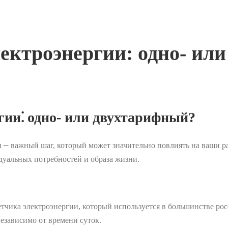
лектроэнергии: одно- ил
гии⁚ одно- или двухтарифный?
⎼ важный шаг, который может значительно повлиять на ваши ра
дуальных потребностей и образа жизни.
чика электроэнергии, который используется в большинстве рос
независимо от времени суток.