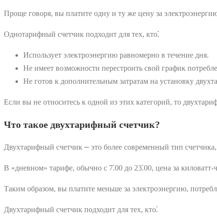
Проще говоря, вы платите одну и ту же цену за электроэнергию,
Однотарифный счетчик подходит для тех, кто⁚
Использует электроэнергию равномерно в течение дня.
Не имеет возможности перестроить свой график потребле
Не готов к дополнительным затратам на установку двухт
Если вы не относитесь к одной из этих категорий, то двухта
Что такое двухтарифный счетчик?
Двухтарифный счетчик ⎼ это более современный тип счетчика, 
В «дневном» тарифе, обычно с 7⁚00 до 23⁚00, цена за киловатт-ч
Таким образом, вы платите меньше за электроэнергию, потребля
Двухтарифный счетчик подходит для тех, кто⁚