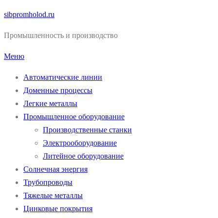
Перейти
sibpromholod.ru
к
Промышленность и производство
содержимому
Меню
Автоматические линии
Доменные процессы
Легкие металлы
Промышленное оборудование
Производственные станки
Электрооборудование
Литейное оборудование
Солнечная энергия
Трубопроводы
Тяжелые металлы
Цинковые покрытия