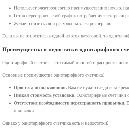
Использует электроэнергию преимущественно ночью, нап
Готов перестроить свой график потребления электроэнер
Желает снизить свои расходы на электроэнергию.
Если вы не относитесь к одной из этих категорий, то однота
Преимущества и недостатки однотарифного сч
Однотарифный счетчик ‒ это самый простой и распространенны
Основные преимущества однотарифного счетчика⁚
Простота использования.
Вам не нужно следить за врем
Низкая стоимость установки.
Однотарифные счетчики об
Отсутствие необходимости перестраивать привычки.
Е
привычки.
Однако у однотарифного счетчика есть и недостатки⁚