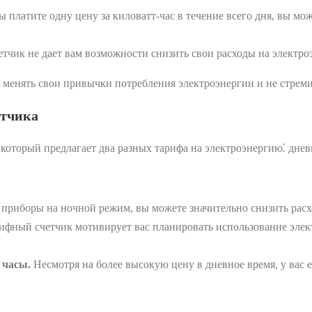
 платите одну цену за киловатт-час в течение всего дня, вы мо
чик не дает вам возможности снизить свои расходы на электро
в менять свои привычки потребления электроэнергии и не стрем
етчика
который предлагает два разных тарифа на электроэнергию⁚ днев
приборы на ночной режим, вы можете значительно снизить расх
фный счетчик мотивирует вас планировать использование элект
 часы.
Несмотря на более высокую цену в дневное время, у вас 