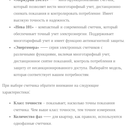
который позволяет вести многотарифный учет, дистанционно
снимать показания и контролировать потребление. Имеет
высокую точность и надежность.
«Нева 101»
⏤ компактный и современный счетчик, который
обеспечивает точный учет электроэнергии. Поддерживает
многотарифный учет и имеет функцию антимагнитной защиты.
«Энергомера»
⸺ серия электронных счетчиков с
различными функциями, включая многотарифный учет,
дистанционное снятие показаний, контроль потребления и
защиту от несанкционированного доступа. Выбирайте модель,
которая соответствует вашим потребностям.
При выборе счетчика обратите внимание на следующие
характеристики⁚
Класс точности
⏤ показывает, насколько точны показания
счетчика. Чем выше класс точности, тем точнее измерения.
Количество фаз
⸺ для квартир, как правило, используются
однофазные счетчики.