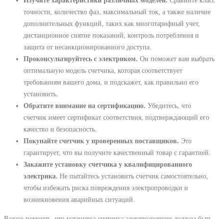
Изучите характеристики различных моделей.
Сравните класс
точности, количество фаз, максимальный ток, а также наличие
дополнительных функций, таких как многотарифный учет,
дистанционное снятие показаний, контроль потребления и
защита от несанкционированного доступа.
Проконсультируйтесь с электриком.
Он поможет вам выбрать
оптимальную модель счетчика, которая соответствует
требованиям вашего дома, и подскажет, как правильно его
установить.
Обратите внимание на сертификацию.
Убедитесь, что
счетчик имеет сертификат соответствия, подтверждающий его
качество и безопасность.
Покупайте счетчик у проверенных поставщиков.
Это
гарантирует, что вы получите качественный товар с гарантией.
Закажите установку счетчика у квалифицированного
электрика.
Не пытайтесь установить счетчик самостоятельно,
чтобы избежать риска повреждения электропроводки и
возникновения аварийных ситуаций.
Важно помнить, что установка счетчика электроэнергии должна быть