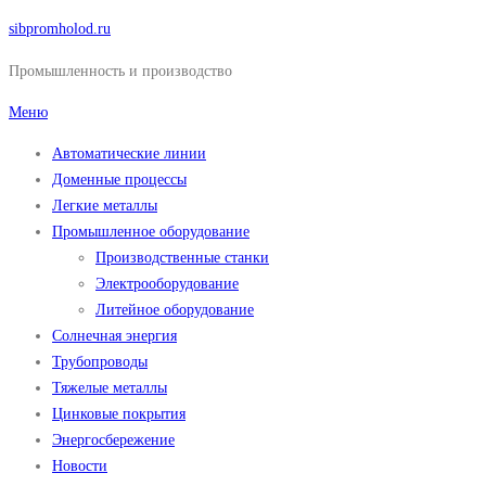
Перейти
sibpromholod.ru
к
Промышленность и производство
содержимому
Меню
Автоматические линии
Доменные процессы
Легкие металлы
Промышленное оборудование
Производственные станки
Электрооборудование
Литейное оборудование
Солнечная энергия
Трубопроводы
Тяжелые металлы
Цинковые покрытия
Энергосбережение
Новости