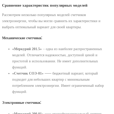
Сравнение характеристик популярных моделей
Рассмотрим несколько популярных моделей счетчиков
электроэнергии, чтобы вы могли сравнить их характеристики и
выбрать оптимальный вариант для своей квартиры.
Механические счетчики⁚
«Меркурий 201.5»
⏤ одна из наиболее распространенных
моделей. Отличается надежностью, доступной ценой и
простотой в использовании. Не имеет дополнительных
функций.
«Счетчик СОЭ-01»
⸺ бюджетный вариант, который
подходит для небольших квартир с минимальным
потреблением электроэнергии. Имеет ограниченный набор
функций.
Электронные счетчики⁚
«Меркурий 200.01»
⸺ многофункциональный счетчик,