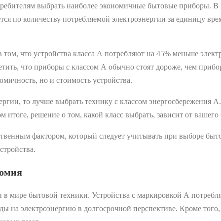
требителям выбрать наиболее экономичные бытовые приборы. В 
тся по количеству потребляемой электроэнергии за единицу вре
 том, что устройства класса А потребляют на 45% меньше электр
етить, что приборы с классом А обычно стоят дороже, чем приб
омичность, но и стоимость устройства.
ергии, то лучше выбрать технику с классом энергосбережения А.
м итоге, решение о том, какой класс выбрать, зависит от вашего
нственным фактором, который следует учитывать при выборе бы
стройства.
номия
 в мире бытовой техники. Устройства с маркировкой А потребл
оды на электроэнергию в долгосрочной перспективе. Кроме того,