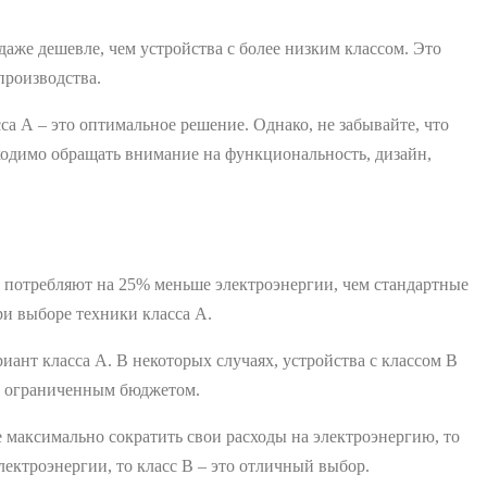
даже дешевле, чем устройства с более низким классом. Это
производства.
са А ‒ это оптимальное решение. Однако, не забывайте, что
ходимо обращать внимание на функциональность, дизайн,
 потребляют на 25% меньше электроэнергии, чем стандартные
при выборе техники класса А.
риант класса А. В некоторых случаях, устройства с классом В
 с ограниченным бюджетом.
е максимально сократить свои расходы на электроэнергию, то
лектроэнергии, то класс В ‒ это отличный выбор.