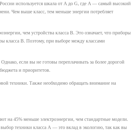
России используется шкала от A до G, где A ― самый высокий
мени. Чем выше класс, тем меньше энергии потребляет
оэнергии, чем устройства класса В. Это означает, что приборы
оры класса В. Поэтому, при выборе между классами
 Однако, если вы не готовы переплачивать за более дорогой
 бюджета и приоритетов.
товой техники. Также необходимо обращать внимание на
яют на 45% меньше электроэнергии, чем стандартные модели.
 выбор техники класса А ― это вклад в экологию, так как вы