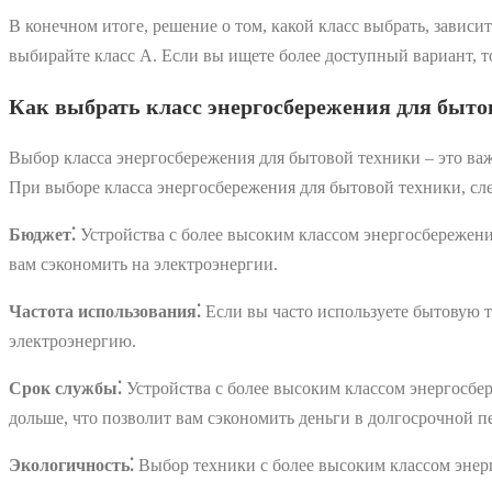
В конечном итоге, решение о том, какой класс выбрать, завис
выбирайте класс А. Если вы ищете более доступный вариант, 
Как выбрать класс энергосбережения для быто
Выбор класса энергосбережения для бытовой техники ‒ это ва
При выборе класса энергосбережения для бытовой техники, сл
Бюджет⁚
Устройства с более высоким классом энергосбережения
вам сэкономить на электроэнергии.
Частота использования⁚
Если вы часто используете бытовую т
электроэнергию.
Срок службы⁚
Устройства с более высоким классом энергосбер
дольше, что позволит вам сэкономить деньги в долгосрочной п
Экологичность⁚
Выбор техники с более высоким классом энер