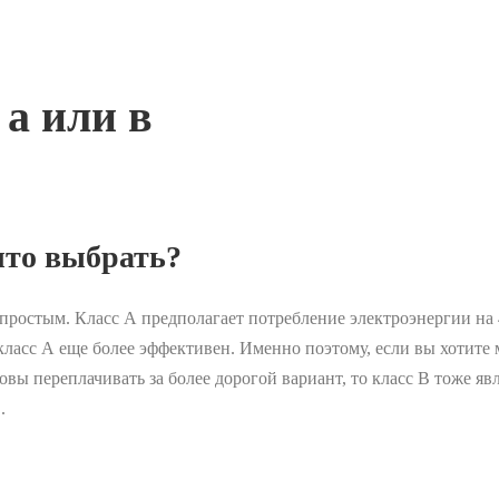
 а или в
что выбрать?
ростым. Класс А предполагает потребление электроэнергии на 4
 класс А еще более эффективен. Именно поэтому, если вы хотите
овы переплачивать за более дорогой вариант, то класс В тоже я
.