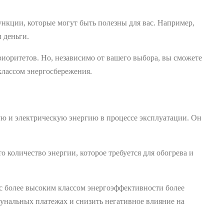
нкции, которые могут быть полезны для вас. Например,
 деньги.
риоритетов. Но, независимо от вашего выбора, вы сможете
классом энергосбережения.
ую и электрическую энергию в процессе эксплуатации. Он
о количество энергии, которое требуется для обогрева и
с более высоким классом энергоэффективности более
мунальных платежах и снизить негативное влияние на