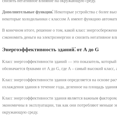
снизить негативное влияние на окружающую среду.
Дополнительные функции⁚
Некоторые устройства с более выс
некоторые холодильники с классом А имеют функцию автоматич
В конечном итоге, решение о том, какой класс энергосбережен
сэкономить деньги на электроэнергии и снизить негативное в
Энергоэффективность зданий⁚ от А до G
Класс энергоэффективности зданий ― это показатель, который
обозначается буквами от A до G, где A ‒ самый высокий класс, 
Класс энергоэффективности здания определяется на основе расч
охлаждения здания в течение года, деленное на площадь здания
Класс энергоэффективности здания является важным фактором,
экономичны в эксплуатации, так как они потребляют меньше эн
окружающую среду.