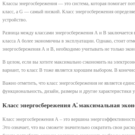
Классы энергосбережения ― это система, которая помогает по
класс, а G ― самый низкий. Класс энергосбережения определяе
устройство.
Разница между классами энергосбережения А и В заключается в
класса А более экономичны в эксплуатации. Однако, стоит отм
энергосбережения А и В, необходимо учитывать не только экон
В целом, если вы хотите максимально сэкономить на электроэн
вариант, то класс В тоже является хорошим выбором. В конечно
Важно отметить, что класс энергосбережения не является еди
функциональность, дизайн, размеры и другие характеристики у
Класс энергосбережения А⁚ максимальная эко
Класс энергосбережения А ‒ это вершина энергоэффективности
Это означает, что вы сможете значительно сократить свои расх