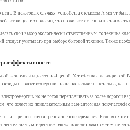
ковых газов.
 цену. В некоторых случаях, устройства с классом А могут быть 
госберегающие технологии, что позволяет им снизить стоимость 
делать свой выбор экологически ответственным, то техника клас
ый следует учитывать при выборе бытовой техники. Также необ
нергоэффективности
ной экономией и доступной ценой. Устройства с маркировкой В
и расходы на электроэнергию, но не настолько значительно, как 
 электроэнергии, но не готов переплачивать за более дорогой ва
сом, что делает их привлекательным вариантом для покупателей
тивный вариант с точки зрения энергосбережения. Если вы хотит
упный вариант, который все равно позволит вам сэкономить на э