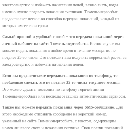
электроэнергию и избежать начисления пеней, важно знать, когда
именно нужно подавать показания счетчиков. Тюменьэнергосбыт
предоставляет несколько способов передачи показаний, каждый из
которых имеет свои сроки.
Самый простой и удобный способ ⎼ это передача показаний через
личный кабинет на сайте Тюменьэнергосбыта.
В этом случае вы
можете подать показания в любое время в течение месяца, но не
позднее 25-го числа. Это позволит вам получить корректный расчет за
электроэнергию и избежать начисления пеней.
Если вы предпочитаете передавать показания по телефону, то
необходимо сделать это не позднее 25-го числа текущего месяца.
Это можно сделать, позвонив по телефону горячей линии
Тюменьэнергосбыта или воспользовавшись автоматическим сервисом.
Также вы можете передать показания через SMS-сообщение.
Для
этого необходимо отправить сообщение на короткий номер,
указанный на сайте Тюменьэнергосбыта, с текстом, содержащим
номер лицевого счета и показания счетчика. Срок подачи показаний