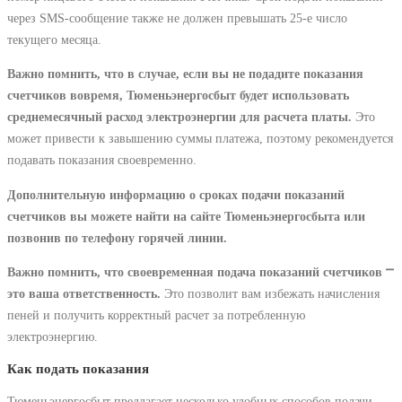
через SMS-сообщение также не должен превышать 25-е число
текущего месяца.
Важно помнить, что в случае, если вы не подадите показания
счетчиков вовремя, Тюменьэнергосбыт будет использовать
среднемесячный расход электроэнергии для расчета платы.
Это
может привести к завышению суммы платежа, поэтому рекомендуется
подавать показания своевременно.
Дополнительную информацию о сроках подачи показаний
счетчиков вы можете найти на сайте Тюменьэнергосбыта или
позвонив по телефону горячей линии.
Важно помнить, что своевременная подача показаний счетчиков ⎻
это ваша ответственность.
Это позволит вам избежать начисления
пеней и получить корректный расчет за потребленную
электроэнергию.
Как подать показания
Тюменьэнергосбыт предлагает несколько удобных способов подачи