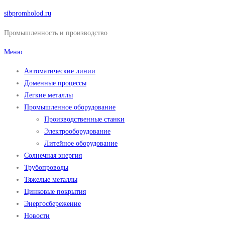
Перейти
sibpromholod.ru
к
Промышленность и производство
содержимому
Меню
Автоматические линии
Доменные процессы
Легкие металлы
Промышленное оборудование
Производственные станки
Электрооборудование
Литейное оборудование
Солнечная энергия
Трубопроводы
Тяжелые металлы
Цинковые покрытия
Энергосбережение
Новости