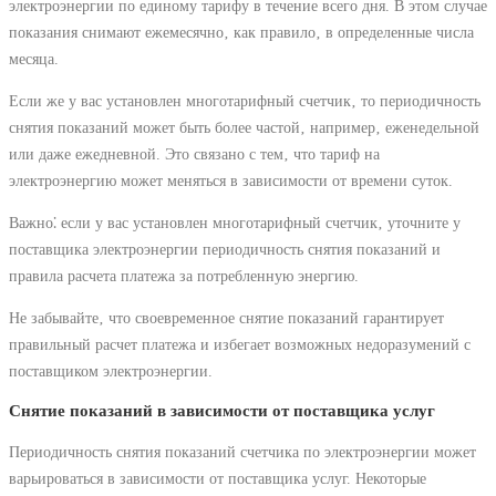
электроэнергии по единому тарифу в течение всего дня. В этом случае
показания снимают ежемесячно‚ как правило‚ в определенные числа
месяца.
Если же у вас установлен многотарифный счетчик‚ то периодичность
снятия показаний может быть более частой‚ например‚ еженедельной
или даже ежедневной. Это связано с тем‚ что тариф на
электроэнергию может меняться в зависимости от времени суток.
Важно⁚ если у вас установлен многотарифный счетчик‚ уточните у
поставщика электроэнергии периодичность снятия показаний и
правила расчета платежа за потребленную энергию.
Не забывайте‚ что своевременное снятие показаний гарантирует
правильный расчет платежа и избегает возможных недоразумений с
поставщиком электроэнергии.
Снятие показаний в зависимости от поставщика услуг
Периодичность снятия показаний счетчика по электроэнергии может
варьироваться в зависимости от поставщика услуг. Некоторые