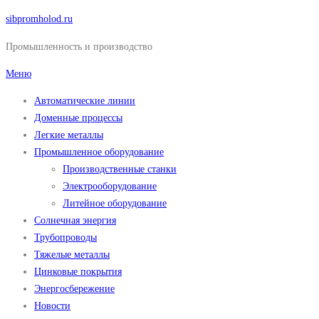
Перейти
sibpromholod.ru
к
Промышленность и производство
содержимому
Меню
Автоматические линии
Доменные процессы
Легкие металлы
Промышленное оборудование
Производственные станки
Электрооборудование
Литейное оборудование
Солнечная энергия
Трубопроводы
Тяжелые металлы
Цинковые покрытия
Энергосбережение
Новости