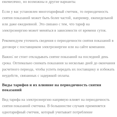
ежемесячно‚ но возможны и другие варианты.
Если у вас установлен многотарифный счетчик‚ то периодичность
снятия показаний может быть более частой‚ например‚ еженедельной
или даже ежедневной. Это связано с тем‚ что тариф на
электроэнергию может меняться в зависимости от времени суток.
Рекомендуем уточнить сведения о периодичности снятия показаний в
договоре с поставщиком электроэнергии или на сайте компании.
Важно⁚ не стоит откладывать снятие показаний на последний день
срока. Оптимально снимать показания за несколько дней до окончания
расчетного периода‚ чтобы успеть передать их поставщику и избежать
неудобств‚ связанных с задержкой оплаты.
Виды тарифов и их влияние на периодичность снятия
показаний
Вид тарифа на электроэнергию напрямую влияет на периодичность
снятия показаний счетчика. В большинстве случаев применяется
однотарифный счетчик‚ который учитывает потребление