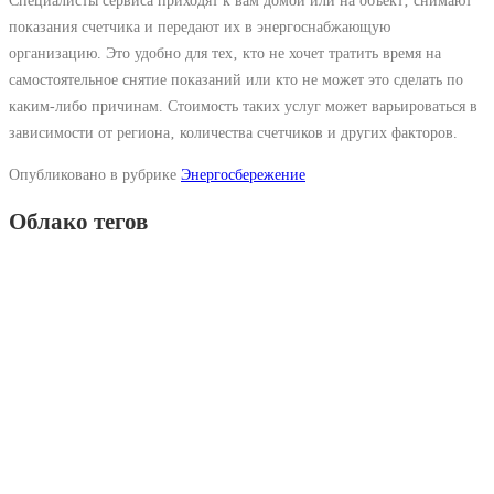
Специалисты сервиса приходят к вам домой или на объект‚ снимают
показания счетчика и передают их в энергоснабжающую
организацию. Это удобно для тех‚ кто не хочет тратить время на
самостоятельное снятие показаний или кто не может это сделать по
каким-либо причинам. Стоимость таких услуг может варьироваться в
зависимости от региона‚ количества счетчиков и других факторов.
Опубликовано в рубрике
Энергосбережение
Облако тегов