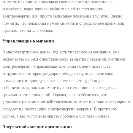
снимать показания с помощью специального приложения на
смартфоне‚ через личный кабинет на сайте поставщика
электроэнергии или просто записывая показания вручную. Важно
помнить‚ что показания нужно снимать в определенное время‚ как
правило‚ это начало месяца.
Управляющие компании
В многоквартирных домах‚ где есть управляющая компания‚ она
может взять на себя ответственность за снятие показаний счетчиков
электроэнергии. Управляющая компания обычно имеет штат
сотрудников‚ которые регулярно обходят квартиры и снимают
показания с индивидуальных счетчиков. Это удобно для
собственников‚ так как им не нужно самостоятельно следить за
сроками снятия показаний. Однако‚ важно убедиться‚ что
управляющая компания действительно снимает показания регулярно и
передает их поставщику электроэнергии вовремя. В противном
случае‚ у вас могут возникнуть проблемы с оплатой счетов.
Энергоснабжающие организации