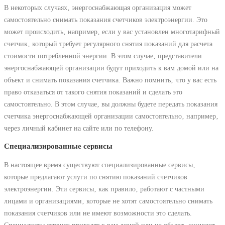
В некоторых случаях‚ энергоснабжающая организация может
самостоятельно снимать показания счетчиков электроэнергии. Это
может происходить‚ например‚ если у вас установлен многотарифный
счетчик‚ который требует регулярного снятия показаний для расчета
стоимости потребленной энергии. В этом случае‚ представители
энергоснабжающей организации будут приходить к вам домой или на
объект и снимать показания счетчика. Важно помнить‚ что у вас есть
право отказаться от такого снятия показаний и сделать это
самостоятельно. В этом случае‚ вы должны будете передать показания
счетчика энергоснабжающей организации самостоятельно‚ например‚
через личный кабинет на сайте или по телефону.
Специализированные сервисы
В настоящее время существуют специализированные сервисы‚
которые предлагают услуги по снятию показаний счетчиков
электроэнергии. Эти сервисы‚ как правило‚ работают с частными
лицами и организациями‚ которые не хотят самостоятельно снимать
показания счетчиков или не имеют возможности это сделать.