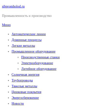
Перейти
sibpromholod.ru
к
Промышленность и производство
содержимому
Меню
Автоматические линии
Доменные процессы
Легкие металлы
Промышленное оборудование
Производственные станки
Электрооборудование
Литейное оборудование
Солнечная энергия
Трубопроводы
Тяжелые металлы
Цинковые покрытия
Энергосбережение
Новости