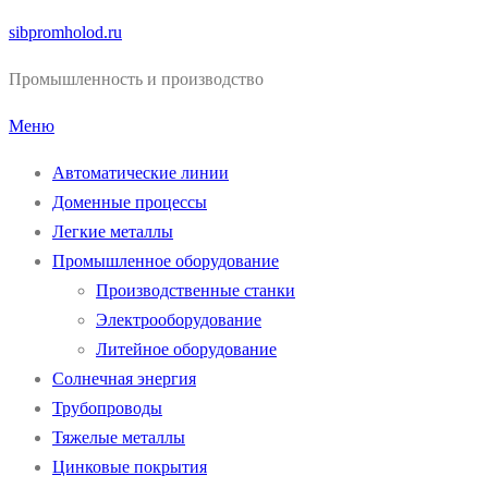
Перейти
sibpromholod.ru
к
Промышленность и производство
содержимому
Меню
Автоматические линии
Доменные процессы
Легкие металлы
Промышленное оборудование
Производственные станки
Электрооборудование
Литейное оборудование
Солнечная энергия
Трубопроводы
Тяжелые металлы
Цинковые покрытия