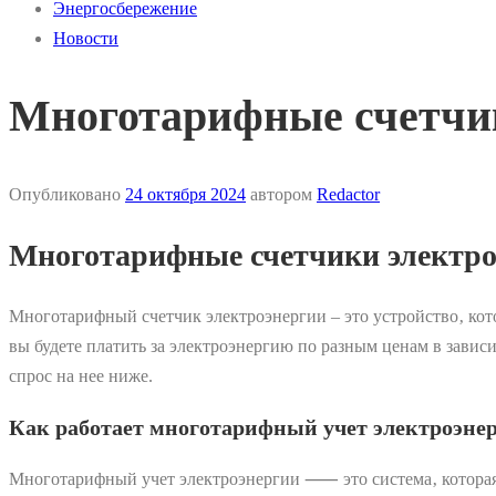
Энергосбережение
Новости
Многотарифные счетчики
Опубликовано
24 октября 2024
автором
Redactor
Многотарифные счетчики электроэ
Многотарифный счетчик электроэнергии – это устройство‚ кото
вы будете платить за электроэнергию по разным ценам в завис
спрос на нее ниже.
Как работает многотарифный учет электроэне
Многотарифный учет электроэнергии ⸺ это система‚ которая 