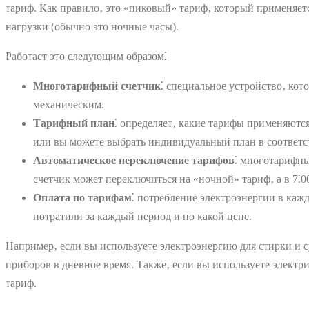
тариф. Как правило‚ это «пиковый» тариф‚ который применяет
нагрузки (обычно это ночные часы).
Работает это следующим образом⁚
Многотарифный счетчик
⁚ специальное устройство‚ ко
механическим.
Тарифный план
⁚ определяет‚ какие тарифы применяют
или вы можете выбрать индивидуальный план в соответс
Автоматическое переключение тарифов
⁚ многотарифны
счетчик может переключиться на «ночной» тариф‚ а в 7⁚
Оплата по тарифам
⁚ потребление электроэнергии в кажд
потратили за каждый период и по какой цене.
Например‚ если вы используете электроэнергию для стирки и с
приборов в дневное время. Также‚ если вы используете электр
тариф.