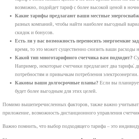
возможно‚ подойдет тариф с более высокой ценой в ночно
Какие тарифы предлагают ваши местные энергоснаб
разных компаний‚ чтобы найти наиболее выгодный вариан
скидок и бонусов.
Есть ли у вас возможность переносить энергоемкие за
время‚ то это может существенно снизить ваши расходы 
Какой тип многотарифного счетчика вам подходит?
Су
Например‚ некоторые счетчики предлагают два тарифа⁚ д
потребностям и привычкам потребления электроэнергии.
Каковы ваши долгосрочные планы?
Если вы планирует
будет более выгодным для этих целей.
Помимо вышеперечисленных факторов‚ также важно учитывать
приложение‚ возможность дистанционного управления счетчи
Важно помнить‚ что выбор подходящего тарифа – это индивиду