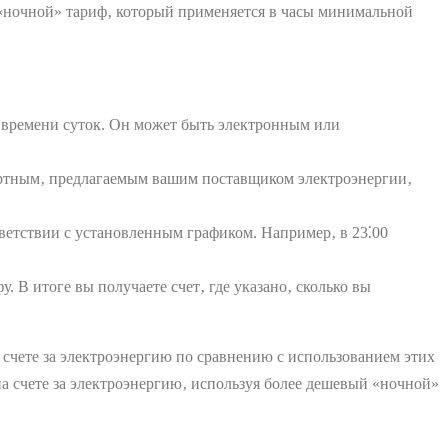
 «ночной» тариф‚ который применяется в часы минимальной
т времени суток. Он может быть электронным или
артным‚ предлагаемым вашим поставщиком электроэнергии‚
ветствии с установленным графиком. Например‚ в 23⁚00
 В итоге вы получаете счет‚ где указано‚ сколько вы
 счете за электроэнергию по сравнению с использованием этих
на счете за электроэнергию‚ используя более дешевый «ночной»