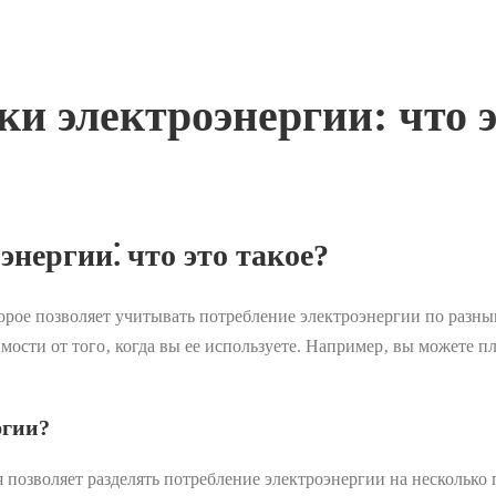
 электроэнергии: что э
нергии⁚ что это такое?
рое позволяет учитывать потребление электроэнергии по разным
имости от того‚ когда вы ее используете. Например‚ вы можете 
ргии?
позволяет разделять потребление электроэнергии на несколько 