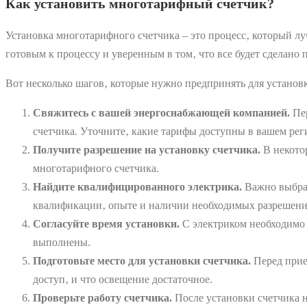
Как установить многотарифный счетчик?
Установка многотарифного счетчика – это процесс‚ который лу
готовым к процессу и уверенным в том‚ что все будет сделано 
Вот несколько шагов‚ которые нужно предпринять для установ
Свяжитесь с вашей энергоснабжающей компанией.
Пер
счетчика. Уточните‚ какие тарифы доступны в вашем рег
Получите разрешение на установку счетчика.
В некото
многотарифного счетчика.
Найдите квалифицированного электрика.
Важно выбрат
квалификации‚ опыте и наличии необходимых разрешени
Согласуйте время установки.
С электриком необходимо с
выполнены.
Подготовьте место для установки счетчика.
Перед приез
доступ‚ и что освещение достаточное.
Проверьте работу счетчика.
После установки счетчика не