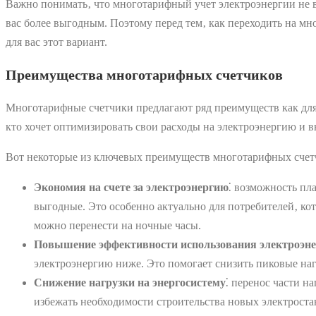
Важно понимать‚ что многотарифный учет электроэнергии не в
вас более выгодным. Поэтому перед тем‚ как переходить на мн
для вас этот вариант.
Преимущества многотарифных счетчиков
Многотарифные счетчики предлагают ряд преимуществ как для 
кто хочет оптимизировать свои расходы на электроэнергию и в
Вот некоторые из ключевых преимуществ многотарифных счет
Экономия на счете за электроэнергию
⁚ возможность пл
выгодные. Это особенно актуально для потребителей‚ кот
можно перенести на ночные часы.
Повышение эффективности использования электроэн
электроэнергию ниже. Это помогает снизить пиковые нагр
Снижение нагрузки на энергосистему
⁚ перенос части н
избежать необходимости строительства новых электрост