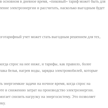
 в основном в дневное время‚ «пиковый» тариф может быть для
ление электроэнергии и рассчитать‚ насколько выгодным будет
ноготарифный учет может стать выгодным решением для тех‚
огда спрос на нее ниже‚ и тарифы‚ как правило‚ более
ушка белья‚ нагрев воды‚ зарядка электромобилей‚ которые
 энергоемкие задачи на ночное время‚ когда спрос на
оте и снижению затрат на производство электроэнергии.
могает снизить нагрузку на энергосистему. Это позволяет
ику.