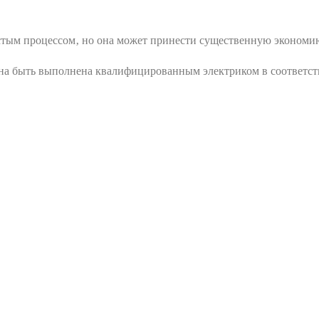
стым процессом‚ но она может принести существенную экономию
на быть выполнена квалифицированным электриком в соответст