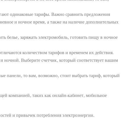
гают одинаковые тарифы. Важно сравнить предложения
невное и ночное время‚ а также на наличие дополнительных
ить белье‚ заряжать электромобиль‚ готовить пищу в ночное
тличаются количеством тарифов и временем их действия.
 и ночной. Выберите счетчик‚ который соответствует вашим
ые панели‚ то вам‚ возможно‚ стоит выбрать тариф‚ который
ей компанией‚ таких как онлайн-кабинет‚ мобильное
остей и привычек потребления электроэнергии.