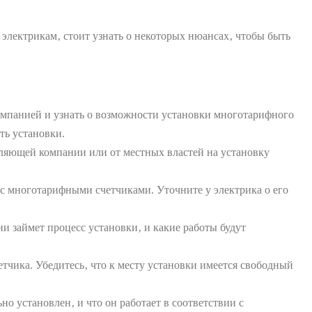
 электрикам‚ стоит узнать о некоторых нюансах‚ чтобы быть
мпанией и узнать о возможности установки многотарифного
ть установки.
ляющей компании или от местных властей на установку
с многотарифными счетчиками. Уточните у электрика о его
и займет процесс установки‚ и какие работы будут
тчика. Убедитесь‚ что к месту установки имеется свободный
но установлен‚ и что он работает в соответствии с