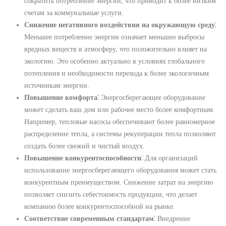
сократить потребление энергии, что приводит к более низким
счетам за коммунальные услуги.
Снижение негативного воздействия на окружающую среду
⁚
Меньшее потребление энергии означает меньшие выбросы
вредных веществ в атмосферу, что положительно влияет на
экологию. Это особенно актуально в условиях глобального
потепления и необходимости перехода к более экологичным
источникам энергии.
Повышение комфорта
⁚ Энергосберегающее оборудование
может сделать ваш дом или рабочее место более комфортным.
Например, тепловые насосы обеспечивают более равномерное
распределение тепла, а системы рекуперации тепла позволяют
создать более свежий и чистый воздух.
Повышение конкурентоспособности
⁚ Для организаций
использование энергосберегающего оборудования может стать
конкурентным преимуществом. Снижение затрат на энергию
позволяет снизить себестоимость продукции, что делает
компанию более конкурентоспособной на рынке.
Соответствие современным стандартам
⁚ Внедрение