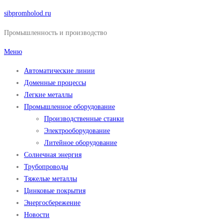
Перейти
sibpromholod.ru
к
Промышленность и производство
содержимому
Меню
Автоматические линии
Доменные процессы
Легкие металлы
Промышленное оборудование
Производственные станки
Электрооборудование
Литейное оборудование
Солнечная энергия
Трубопроводы
Тяжелые металлы
Цинковые покрытия
Энергосбережение
Новости