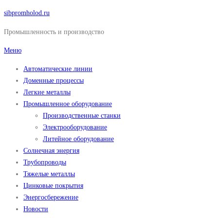
Перейти
sibpromholod.ru
к
Промышленность и производство
содержимому
Меню
Автоматические линии
Доменные процессы
Легкие металлы
Промышленное оборудование
Производственные станки
Электрооборудование
Литейное оборудование
Солнечная энергия
Трубопроводы
Тяжелые металлы
Цинковые покрытия
Энергосбережение
Новости