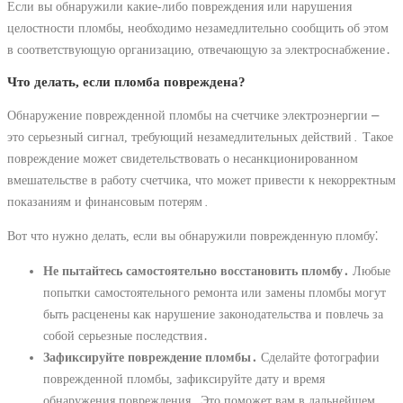
Если вы обнаружили какие-либо повреждения или нарушения
целостности пломбы, необходимо незамедлительно сообщить об этом
в соответствующую организацию, отвечающую за электроснабжение․
Что делать, если пломба повреждена?
Обнаружение поврежденной пломбы на счетчике электроэнергии ⎼
это серьезный сигнал, требующий незамедлительных действий․ Такое
повреждение может свидетельствовать о несанкционированном
вмешательстве в работу счетчика, что может привести к некорректным
показаниям и финансовым потерям․
Вот что нужно делать, если вы обнаружили поврежденную пломбу⁚
Не пытайтесь самостоятельно восстановить пломбу․
Любые
попытки самостоятельного ремонта или замены пломбы могут
быть расценены как нарушение законодательства и повлечь за
собой серьезные последствия․
Зафиксируйте повреждение пломбы․
Сделайте фотографии
поврежденной пломбы, зафиксируйте дату и время
обнаружения повреждения․ Это поможет вам в дальнейшем