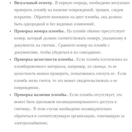
Визуальный осмотр․
В первую очередь, необходимо визуально
проверить пломбу на наличие повреждений, трещин, следов
вскрытия․ Обратите внимание на цвет пломбы, она должна
быть однородной и без видимых изменений․
Проверка номера пломбы․
На пломбе обычно присутствует
номер, который должен соответствовать номеру, указанному в
документах на счетчик․ Сравните номер на пломбе с
документами, чтобы убедиться в их совпадении․
Проверка целостности пломбы․
Если пломба изготовлена из
пломбировочного материала, например, из свинца, то ее
целостность можно проверить, попытавшись согнуть ее․ Если
пломба легко гнется, то это может свидетельствовать о ее
повреждении․
Проверка наличия пломбы․
Если пломба отсутствует, это
может быть признаком несанкционированного доступа к
счетчику․ В этом случае необходимо незамедлительно
обратиться в соответствующую организацию, отвечающую за
электроснабжение;