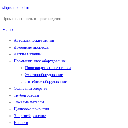
Перейти
sibpromholod.ru
к
Промышленность и производство
содержимому
Меню
Автоматические линии
Доменные процессы
Легкие металлы
Промышленное оборудование
Производственные станки
Электрооборудование
Литейное оборудование
Солнечная энергия
Трубопроводы
Тяжелые металлы
Цинковые покрытия
Энергосбережение
Новости