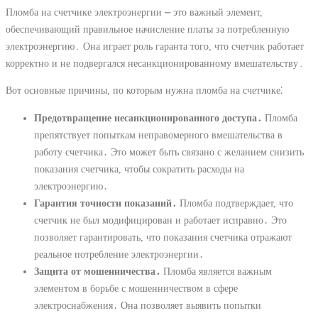
Пломба на счетчике электроэнергии ⎼ это важный элемент,
обеспечивающий правильное начисление платы за потребленную
электроэнергию․ Она играет роль гаранта того, что счетчик работает
корректно и не подвергался несанкционированному вмешательству․
Вот основные причины, по которым нужна пломба на счетчике⁚
Предотвращение несанкционированного доступа․
Пломба
препятствует попыткам неправомерного вмешательства в
работу счетчика․ Это может быть связано с желанием снизить
показания счетчика, чтобы сократить расходы на
электроэнергию․
Гарантия точности показаний․
Пломба подтверждает, что
счетчик не был модифицирован и работает исправно․ Это
позволяет гарантировать, что показания счетчика отражают
реальное потребление электроэнергии․
Защита от мошенничества․
Пломба является важным
элементом в борьбе с мошенничеством в сфере
электроснабжения․ Она позволяет выявить попытки