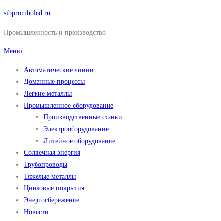
Перейти
sibpromholod.ru
к
Промышленность и производство
содержимому
Меню
Автоматические линии
Доменные процессы
Легкие металлы
Промышленное оборудование
Производственные станки
Электрооборудование
Литейное оборудование
Солнечная энергия
Трубопроводы
Тяжелые металлы
Цинковые покрытия
Энергосбережение
Новости