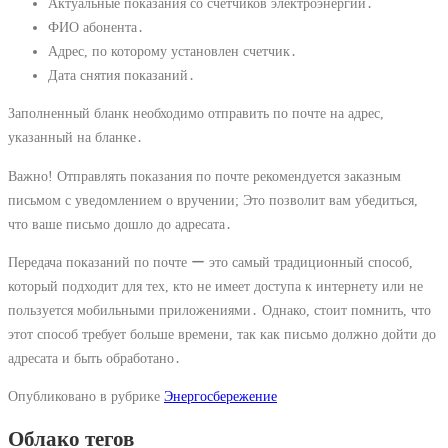
Актуальные показания со счетчиков электроэнергии․
ФИО абонента․
Адрес, по которому установлен счетчик․
Дата снятия показаний․
Заполненный бланк необходимо отправить по почте на адрес,
указанный на бланке․
Важно! Отправлять показания по почте рекомендуется заказным
письмом с уведомлением о вручении; Это позволит вам убедиться,
что ваше письмо дошло до адресата․
Передача показаний по почте ー это самый традиционный способ,
который подходит для тех, кто не имеет доступа к интернету или не
пользуется мобильными приложениями․ Однако, стоит помнить, что
этот способ требует больше времени, так как письмо должно дойти до
адресата и быть обработано․
Опубликовано в рубрике
Энергосбережение
Облако тегов