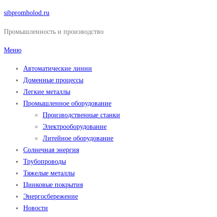
Перейти
sibpromholod.ru
к
Промышленность и производство
содержимому
Меню
Автоматические линии
Доменные процессы
Легкие металлы
Промышленное оборудование
Производственные станки
Электрооборудование
Литейное оборудование
Солнечная энергия
Трубопроводы
Тяжелые металлы
Цинковые покрытия
Энергосбережение
Новости