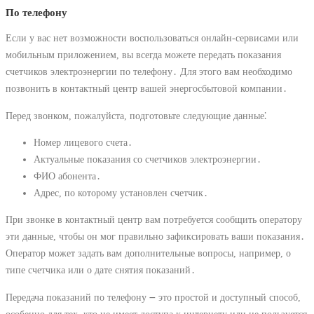
По телефону
Если у вас нет возможности воспользоваться онлайн-сервисами или
мобильным приложением, вы всегда можете передать показания
счетчиков электроэнергии по телефону․ Для этого вам необходимо
позвонить в контактный центр вашей энергосбытовой компании․
Перед звонком, пожалуйста, подготовьте следующие данные⁚
Номер лицевого счета․
Актуальные показания со счетчиков электроэнергии․
ФИО абонента․
Адрес, по которому установлен счетчик․
При звонке в контактный центр вам потребуется сообщить оператору
эти данные, чтобы он мог правильно зафиксировать ваши показания․
Оператор может задать вам дополнительные вопросы, например, о
типе счетчика или о дате снятия показаний․
Передача показаний по телефону ౼ это простой и доступный способ,
особенно для тех, кто не имеет доступа к интернету или не пользуется