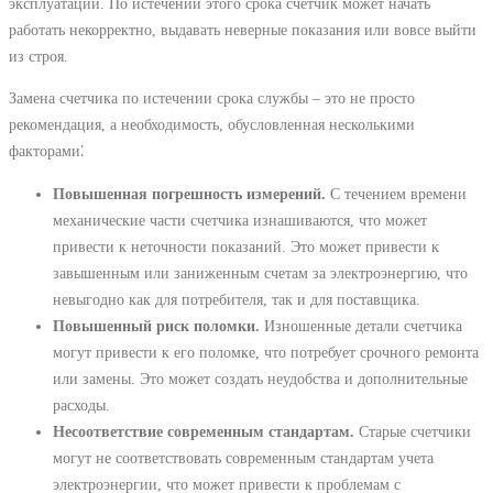
эксплуатации. По истечении этого срока счетчик может начать
работать некорректно, выдавать неверные показания или вовсе выйти
из строя.
Замена счетчика по истечении срока службы – это не просто
рекомендация, а необходимость, обусловленная несколькими
факторами⁚
Повышенная погрешность измерений.
С течением времени
механические части счетчика изнашиваются, что может
привести к неточности показаний. Это может привести к
завышенным или заниженным счетам за электроэнергию, что
невыгодно как для потребителя, так и для поставщика.
Повышенный риск поломки.
Изношенные детали счетчика
могут привести к его поломке, что потребует срочного ремонта
или замены. Это может создать неудобства и дополнительные
расходы.
Несоответствие современным стандартам.
Старые счетчики
могут не соответствовать современным стандартам учета
электроэнергии, что может привести к проблемам с