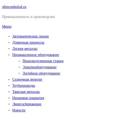
Перейти
sibpromholod.ru
к
Промышленность и производство
содержимому
Меню
Автоматические линии
Доменные процессы
Легкие металлы
Промышленное оборудование
Производственные станки
Электрооборудование
Литейное оборудование
Солнечная энергия
Трубопроводы
Тяжелые металлы
Цинковые покрытия
Энергосбережение
Новости