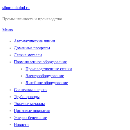
Перейти
sibpromholod.ru
к
Промышленность и производство
содержимому
Меню
Автоматические линии
Доменные процессы
Легкие металлы
Промышленное оборудование
Производственные станки
Электрооборудование
Литейное оборудование
Солнечная энергия
Трубопроводы
Тяжелые металлы
Цинковые покрытия
Энергосбережение
Новости