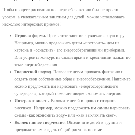
Чтобы процесс рисования по энергосбережению был не просто
уроком, а увлекательным занятием для детей, можно использовать
несколько интересных приемов⁚
Игровая форма.
Превратите занятие в увлекательную игру.
Например, можно предложить детям «построить» дом из
картона и «оснастить» его энергосберегающими приборами.
Или устроить конкурс на самый яркий и креативный плакат по
теме энергосбережения.
Творческий подход.
Позвольте детям проявить фантазию и
создать свои собственные образы энергосбережения. Например,
можно предложить им нарисовать «энергосберегающего
супергероя», который помогает людям экономить энергию.
Интерактивность.
Включите детей в процесс создания
рисунков. Например, можно предложить им самим нарисовать
схемы «как экономить воду» или «как выключать свет».
Коллективное творчество.
Объедините детей в группы и
предложите им создать общий рисунок по теме