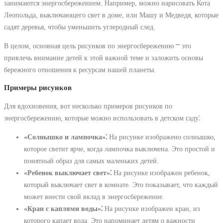
занимаются энергосбережением. Например, можно нарисовать Кота
Леопольда, выключающего свет в доме, или Машу и Медведя, которые
садят деревья, чтобы уменьшить углеродный след.
В целом, основная цель рисунков по энергосбережению ⎻ это
привлечь внимание детей к этой важной теме и заложить основы
бережного отношения к ресурсам нашей планеты.
Примеры рисунков
Для вдохновения, вот несколько примеров рисунков по
энергосбережению, которые можно использовать в детском саду⁚
«Солнышко и лампочка»⁚
На рисунке изображено солнышко,
которое светит ярче, когда лампочка выключена. Это простой и
понятный образ для самых маленьких детей.
«Ребенок выключает свет»⁚
На рисунке изображен ребенок,
который выключает свет в комнате. Это показывает, что каждый
может внести свой вклад в энергосбережение.
«Кран с каплями воды»⁚
На рисунке изображен кран, из
которого капает вода. Это напоминает детям о важности