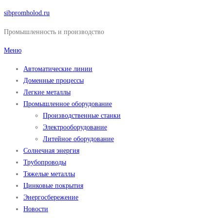
Перейти
sibpromholod.ru
к
Промышленность и производство
содержимому
Меню
Автоматические линии
Доменные процессы
Легкие металлы
Промышленное оборудование
Производственные станки
Электрооборудование
Литейное оборудование
Солнечная энергия
Трубопроводы
Тяжелые металлы
Цинковые покрытия
Энергосбережение
Новости