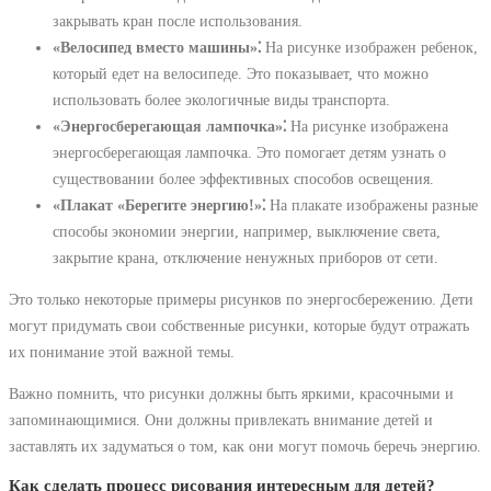
закрывать кран после использования.
«Велосипед вместо машины»⁚
На рисунке изображен ребенок,
который едет на велосипеде. Это показывает, что можно
использовать более экологичные виды транспорта.
«Энергосберегающая лампочка»⁚
На рисунке изображена
энергосберегающая лампочка. Это помогает детям узнать о
существовании более эффективных способов освещения.
«Плакат «Берегите энергию!»⁚
На плакате изображены разные
способы экономии энергии, например, выключение света,
закрытие крана, отключение ненужных приборов от сети.
Это только некоторые примеры рисунков по энергосбережению. Дети
могут придумать свои собственные рисунки, которые будут отражать
их понимание этой важной темы.
Важно помнить, что рисунки должны быть яркими, красочными и
запоминающимися. Они должны привлекать внимание детей и
заставлять их задуматься о том, как они могут помочь беречь энергию.
Как сделать процесс рисования интересным для детей?