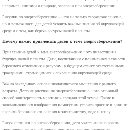
например, книгами о природе, экологии или энергосбережении.
Рисунки по энергосбережению ― это не только творческое занятие,
но и возможность для детей усвоить важные знания об окружающей
среде и о том, как беречь ресурсы нашей планеты.
Почему важно привлекать детей к теме энергосбережения?
Привлечение детей к теме энергосбережения ⎻ это инвестиция в
будущее нашей планеты. Дети, воспитанные с пониманием важности
бережного отношения к ресурсам, в будущем станут ответственными
гражданами, стремящимися к сохранению окружающей среды.
Важно закладывать основы экологического мышления с раннего
возраста. Детские рисунки по энергосбережению ⎻ это отличный
способ заинтересовать маленьких граждан этой темой. Яркие и
запоминающиеся изображения помогут им усвоить простые и важные
правила бережного отношения к электричеству, воде и теплу.
Рисуя картинки по энергосбережению, дети учатся анализировать
свои повседневные действия и понимать, как они влияют на