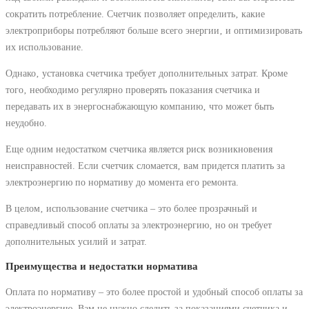
сократить потребление. Счетчик позволяет определить‚ какие
электроприборы потребляют больше всего энергии‚ и оптимизировать
их использование.
Однако‚ установка счетчика требует дополнительных затрат. Кроме
того‚ необходимо регулярно проверять показания счетчика и
передавать их в энергоснабжающую компанию‚ что может быть
неудобно.
Еще одним недостатком счетчика является риск возникновения
неисправностей. Если счетчик сломается‚ вам придется платить за
электроэнергию по нормативу до момента его ремонта.
В целом‚ использование счетчика – это более прозрачный и
справедливый способ оплаты за электроэнергию‚ но он требует
дополнительных усилий и затрат.
Преимущества и недостатки норматива
Оплата по нормативу – это более простой и удобный способ оплаты за
электроэнергию. Вам не нужно следить за показаниями счетчика и