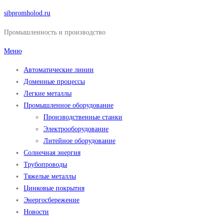
Перейти
sibpromholod.ru
к
Промышленность и производство
содержимому
Меню
Автоматические линии
Доменные процессы
Легкие металлы
Промышленное оборудование
Производственные станки
Электрооборудование
Литейное оборудование
Солнечная энергия
Трубопроводы
Тяжелые металлы
Цинковые покрытия
Энергосбережение
Новости