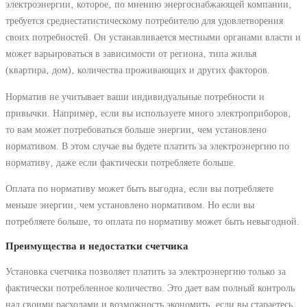
электроэнергии‚ которое‚ по мнению энергоснабжающей компании‚
требуется среднестатистическому потребителю для удовлетворения
своих потребностей. Он устанавливается местными органами власти и
может варьироваться в зависимости от региона‚ типа жилья
(квартира‚ дом)‚ количества проживающих и других факторов.
Норматив не учитывает ваши индивидуальные потребности и
привычки. Например‚ если вы используете много электроприборов‚
то вам может потребоваться больше энергии‚ чем установлено
нормативом. В этом случае вы будете платить за электроэнергию по
нормативу‚ даже если фактически потребляете больше.
Оплата по нормативу может быть выгодна‚ если вы потребляете
меньше энергии‚ чем установлено нормативом. Но если вы
потребляете больше‚ то оплата по нормативу может быть невыгодной.
Преимущества и недостатки счетчика
Установка счетчика позволяет платить за электроэнергию только за
фактически потребленное количество. Это дает вам полный контроль
над своими расходами и возможность экономить‚ если вы стараетесь