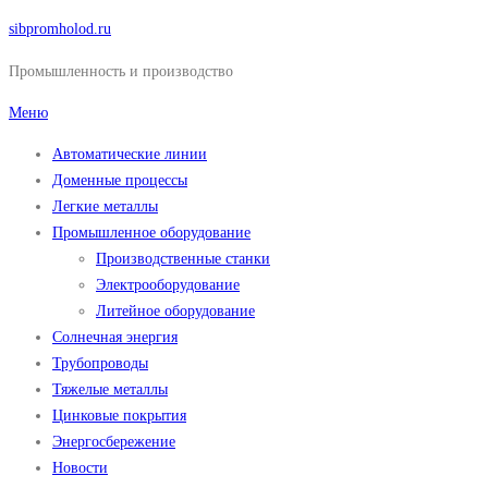
Перейти
sibpromholod.ru
к
Промышленность и производство
содержимому
Меню
Автоматические линии
Доменные процессы
Легкие металлы
Промышленное оборудование
Производственные станки
Электрооборудование
Литейное оборудование
Солнечная энергия
Трубопроводы
Тяжелые металлы
Цинковые покрытия
Энергосбережение
Новости