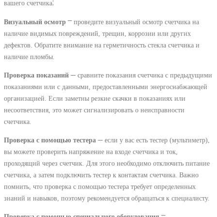
вашего счетчика⁚
Визуальный осмотр
⎻ проведите визуальный осмотр счетчика на
наличие видимых повреждений, трещин, коррозии или других
дефектов. Обратите внимание на герметичность стекла счетчика и
наличие пломбы.
Проверка показаний
─ сравните показания счетчика с предыдущими
показаниями или с данными, предоставленными энергоснабжающей
организацией. Если заметны резкие скачки в показаниях или
несоответствия, это может сигнализировать о неисправности
счетчика.
Проверка с помощью тестера
─ если у вас есть тестер (мультиметр),
вы можете проверить напряжение на входе счетчика и ток,
проходящий через счетчик. Для этого необходимо отключить питание
счетчика, а затем подключить тестер к контактам счетчика. Важно
помнить, что проверка с помощью тестера требует определенных
знаний и навыков, поэтому рекомендуется обращаться к специалисту.
Проверка с помощью специального оборудования
⎻