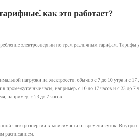
тарифные⁚ как это работает?
требление электроэнергии по трем различным тарифам. Тарифы 
мальной нагрузки на электросети, обычно с 7 до 10 утра и с 17 
в промежуточные часы, например, с 10 до 17 часов и с 23 до 7 ч
я, например, с 23 до 7 часов.
нной электроэнергии в зависимости от времени суток. Внутри 
ым расписанием.