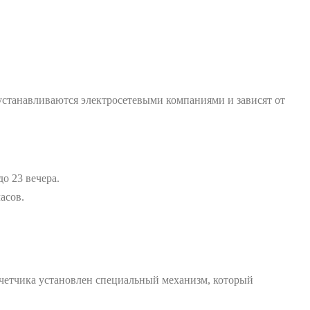
устанавливаются электросетевыми компаниями и зависят от
до 23 вечера.
асов.
счетчика установлен специальный механизм, который