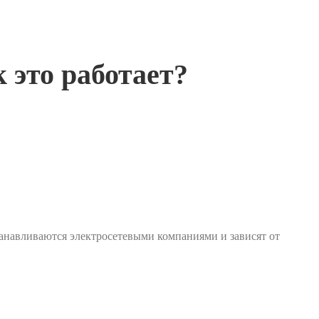
 это работает?
танавливаются электросетевыми компаниями и зависят от