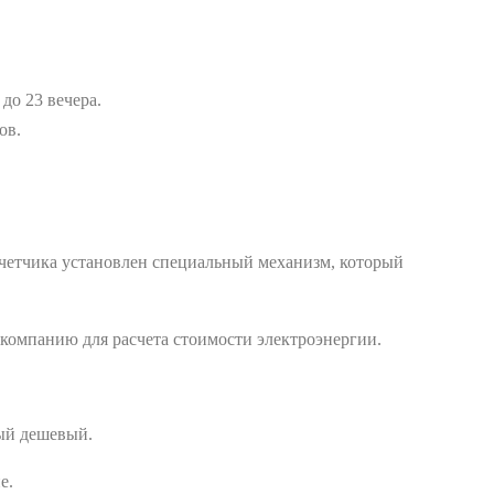
до 23 вечера.
ов.
счетчика установлен специальный механизм, который
 компанию для расчета стоимости электроэнергии.
мый дешевый.
е.