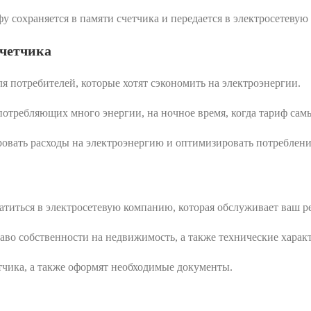
 сохраняется в памяти счетчика и передается в электросетевую
счетчика
я потребителей, которые хотят сэкономить на электроэнергии.
потребляющих много энергии, на ночное время, когда тариф са
ровать расходы на электроэнергию и оптимизировать потреблени
титься в электросетевую компанию, которая обслуживает ваш р
во собственности на недвижимость, а также технические харак
тчика, а также оформят необходимые документы.