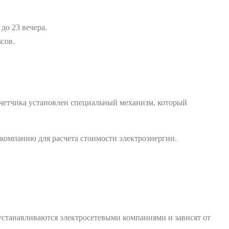
до 23 вечера.
асов.
счетчика установлен специальный механизм, который
 компанию для расчета стоимости электроэнергии.
устанавливаются электросетевыми компаниями и зависят от