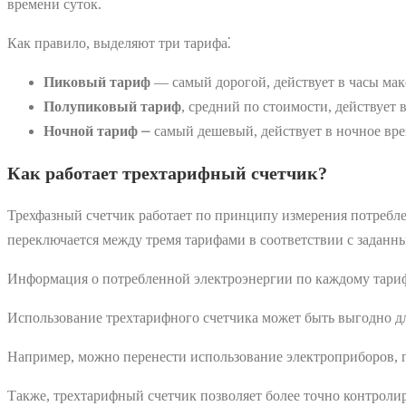
времени суток.
Как правило, выделяют три тарифа⁚
Пиковый тариф
— самый дорогой, действует в часы макси
Полупиковый тариф
, средний по стоимости, действует в
Ночной тариф
⎼ самый дешевый, действует в ночное врем
Как работает трехтарифный счетчик?
Трехфазный счетчик работает по принципу измерения потребле
переключается между тремя тарифами в соответствии с заданн
Информация о потребленной электроэнергии по каждому тарифу
Использование трехтарифного счетчика может быть выгодно дл
Например, можно перенести использование электроприборов, 
Также, трехтарифный счетчик позволяет более точно контроли