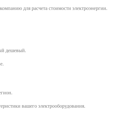
 компанию для расчета стоимости электроэнергии.
мый дешевый.
е.
егион.
теристики вашего электрооборудования.