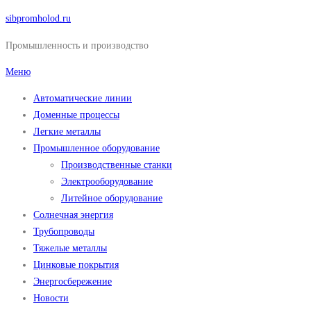
Перейти
sibpromholod.ru
к
Промышленность и производство
содержимому
Меню
Автоматические линии
Доменные процессы
Легкие металлы
Промышленное оборудование
Производственные станки
Электрооборудование
Литейное оборудование
Солнечная энергия
Трубопроводы
Тяжелые металлы
Цинковые покрытия
Энергосбережение
Новости