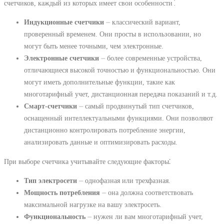
счетчиков, каждый из которых имеет свои особенности⁚
Индукционные счетчики
⏤ классический вариант,
проверенный временем. Они просты в использовании, но
могут быть менее точными, чем электронные.
Электронные счетчики
⏤ более современные устройства,
отличающиеся высокой точностью и функциональностью. Они
могут иметь дополнительные функции, такие как
многотарифный учет, дистанционная передача показаний и т.д.
Смарт-счетчики
⏤ самый продвинутый тип счетчиков,
оснащенный интеллектуальными функциями. Они позволяют
дистанционно контролировать потребление энергии,
анализировать данные и оптимизировать расходы.
При выборе счетчика учитывайте следующие факторы⁚
Тип электросети
⏤ однофазная или трехфазная.
Мощность потребления
⏤ она должна соответствовать
максимальной нагрузке на вашу электросеть.
Функциональность
⏤ нужен ли вам многотарифный учет,