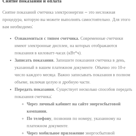
Снятие показаний и оплата
Снятие показаний счетчика электроэнергии ౼ это несложная
процедура, которую вы можете выполнять самостоятельно. Для этого
вам необходимо⁚
Ознакомиться с типом счетчика.
Современные счетчики
имеют электронные дисплеи, на которых отображаются
показания в киловатт-часах (кВт*ч).
Записать показания.
Запишите показания счетчика в день,
указанный в вашем платежном документе. Обычно это 10-е
число каждого месяца. Важно записывать показания в полном
объеме, включая целую и дробную части.
Передать показания.
Существует несколько способов передать
показания счетчика⁚
Через личный кабинет на сайте энергосбытовой
компании.
По телефону
, позвонив по номеру, указанному на
платежном документе.
Через мобильное приложение
энергосбытовой