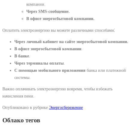
компании.
Через SMS-сообщение.
В офисе энергосбытовой компании.
Оплатить электроэнергию вы можете различными способами⁚
Через личный кабинет на сайте энергосбытовой компании.
В офисе энергосбытовой компании
.
В банке
.
Через терминалы оплаты
.
С помощью мобильного приложения
банка или платежной
системы.
Важно оплачивать электроэнергию вовремя, чтобы избежать
начисления пени.
Опубликовано в рубрике
Энергосбережение
Облако тегов