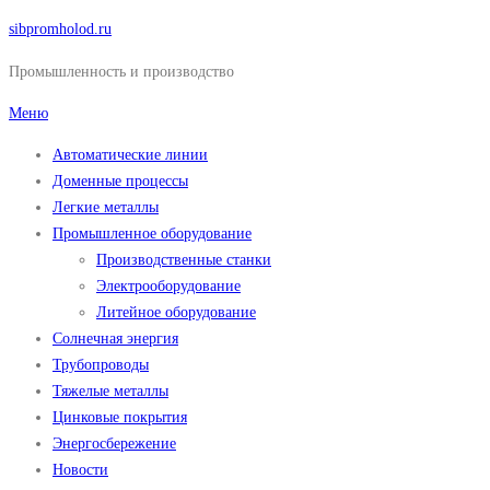
Перейти
sibpromholod.ru
к
Промышленность и производство
содержимому
Меню
Автоматические линии
Доменные процессы
Легкие металлы
Промышленное оборудование
Производственные станки
Электрооборудование
Литейное оборудование
Солнечная энергия
Трубопроводы
Тяжелые металлы
Цинковые покрытия
Энергосбережение
Новости