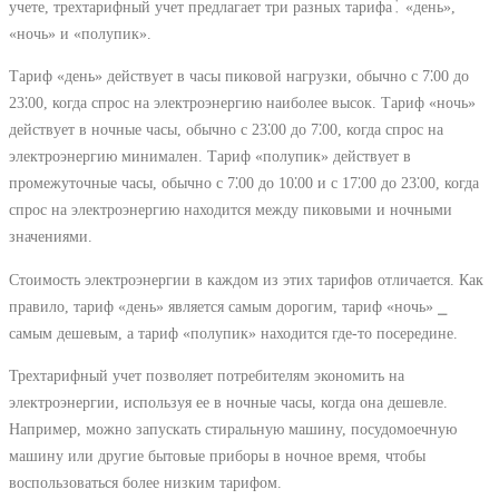
учете, трехтарифный учет предлагает три разных тарифа⁚ «день»,
«ночь» и «полупик».
Тариф «день» действует в часы пиковой нагрузки, обычно с 7⁚00 до
23⁚00, когда спрос на электроэнергию наиболее высок. Тариф «ночь»
действует в ночные часы, обычно с 23⁚00 до 7⁚00, когда спрос на
электроэнергию минимален. Тариф «полупик» действует в
промежуточные часы, обычно с 7⁚00 до 10⁚00 и с 17⁚00 до 23⁚00, когда
спрос на электроэнергию находится между пиковыми и ночными
значениями.
Стоимость электроэнергии в каждом из этих тарифов отличается. Как
правило, тариф «день» является самым дорогим, тариф «ночь» ⎯
самым дешевым, а тариф «полупик» находится где-то посередине.
Трехтарифный учет позволяет потребителям экономить на
электроэнергии, используя ее в ночные часы, когда она дешевле.
Например, можно запускать стиральную машину, посудомоечную
машину или другие бытовые приборы в ночное время, чтобы
воспользоваться более низким тарифом.