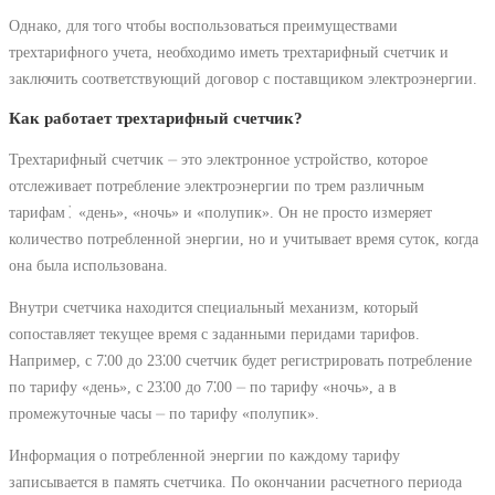
Однако, для того чтобы воспользоваться преимуществами
трехтарифного учета, необходимо иметь трехтарифный счетчик и
заключить соответствующий договор с поставщиком электроэнергии.
Как работает трехтарифный счетчик?
Трехтарифный счетчик ⏤ это электронное устройство, которое
отслеживает потребление электроэнергии по трем различным
тарифам⁚ «день», «ночь» и «полупик». Он не просто измеряет
количество потребленной энергии, но и учитывает время суток, когда
она была использована.
Внутри счетчика находится специальный механизм, который
сопоставляет текущее время с заданными перидами тарифов.
Например, с 7⁚00 до 23⁚00 счетчик будет регистрировать потребление
по тарифу «день», с 23⁚00 до 7⁚00 ⏤ по тарифу «ночь», а в
промежуточные часы ⏤ по тарифу «полупик».
Информация о потребленной энергии по каждому тарифу
записывается в память счетчика. По окончании расчетного периода