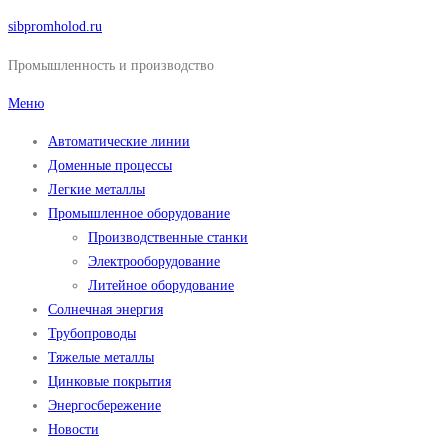
Перейти
sibpromholod.ru
к
Промышленность и производство
содержимому
Меню
Автоматические линии
Доменные процессы
Легкие металлы
Промышленное оборудование
Производственные станки
Электрооборудование
Литейное оборудование
Солнечная энергия
Трубопроводы
Тяжелые металлы
Цинковые покрытия
Энергосбережение
Новости