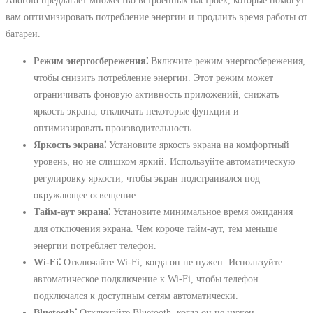
Android предлагает множество встроенных настроек, которые помогут
вам оптимизировать потребление энергии и продлить время работы от
батареи.
Режим энергосбережения⁚
Включите режим энергосбережения,
чтобы снизить потребление энергии. Этот режим может
ограничивать фоновую активность приложений, снижать
яркость экрана, отключать некоторые функции и
оптимизировать производительность.
Яркость экрана⁚
Установите яркость экрана на комфортный
уровень, но не слишком яркий. Используйте автоматическую
регулировку яркости, чтобы экран подстраивался под
окружающее освещение.
Тайм-аут экрана⁚
Установите минимальное время ожидания
для отключения экрана. Чем короче тайм-аут, тем меньше
энергии потребляет телефон.
Wi-Fi⁚
Отключайте Wi-Fi, когда он не нужен. Используйте
автоматическое подключение к Wi-Fi, чтобы телефон
подключался к доступным сетям автоматически.
Bluetooth⁚
Отключайте Bluetooth, когда он не нужен.