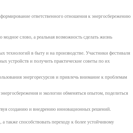
а формирование ответственного отношения к энергосбережению
то модное слово, а реальная возможность сделать жизнь
х технологий в быту и на производстве. Участники фестиваля
ных устройств и получить практические советы по их
пользования энергоресурсов и привлечь внимание к проблемам
 энергосбережения и экологии обменяться опытом, поделиться
бствуя созданию и внедрению инновационных решений.
 а также способствовать переходу к более устойчивому