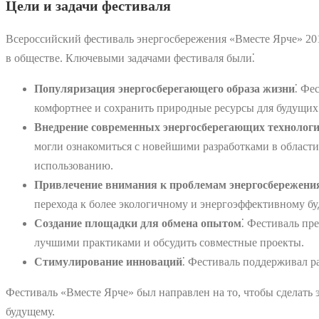
Цели и задачи фестиваля
Всероссийский фестиваль энергосбережения «Вместе Ярче» 20
в обществе. Ключевыми задачами фестиваля были⁚
Популяризация энергосберегающего образа жизни
⁚ Фе
комфортнее и сохранить природные ресурсы для будущих
Внедрение современных энергосберегающих технолог
могли ознакомиться с новейшими разработками в области
использованию.
Привлечение внимания к проблемам энергосбережени
перехода к более экологичному и энергоэффективному б
Создание площадки для обмена опытом
⁚ Фестиваль пр
лучшими практиками и обсудить совместные проекты.
Стимулирование инноваций
⁚ Фестиваль поддерживал р
Фестиваль «Вместе Ярче» был направлен на то, чтобы сделать 
будущему.