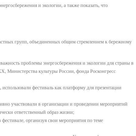
ергосбережения и экологии, а также показать, что
зрастных групп, объединенных общим стремлением к бережному
 важность проблемы энергосбережения и экологии для страны в
, Министерства культуры России, фонда Росконгресс
, использовали фестиваль как платформу для презентации
ивно участвовали в организации и проведении мероприятий
чески ответственный образ жизни;
в фестивале, организуя свои мероприятия по теме