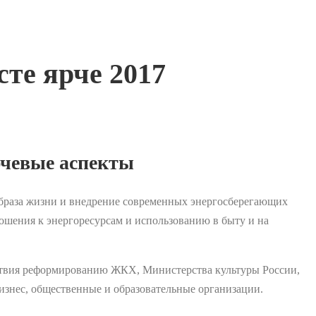
те ярче 2017
ючевые аспекты
образа жизни и внедрение современных энергосберегающих
ошения к энергоресурсам и использованию в быту и на
ствия реформированию ЖКХ, Министерства культуры России,
изнес, общественные и образовательные организации.