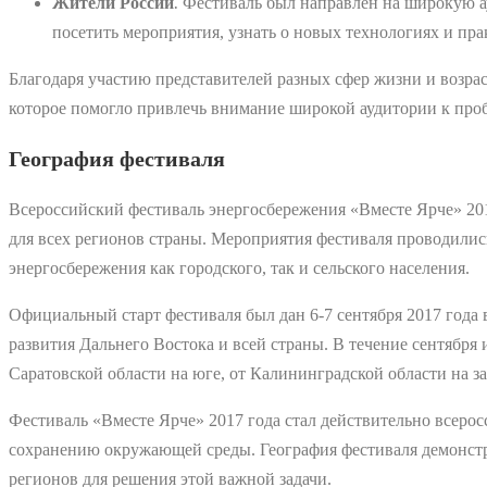
Жители России
⁚ Фестиваль был направлен на широкую а
посетить мероприятия, узнать о новых технологиях и пра
Благодаря участию представителей разных сфер жизни и возра
которое помогло привлечь внимание широкой аудитории к про
География фестиваля
Всероссийский фестиваль энергосбережения «Вместе Ярче» 20
для всех регионов страны. Мероприятия фестиваля проводилис
энергосбережения как городского, так и сельского населения.
Официальный старт фестиваля был дан 6-7 сентября 2017 года
развития Дальнего Востока и всей страны. В течение сентября 
Саратовской области на юге, от Калининградской области на за
Фестиваль «Вместе Ярче» 2017 года стал действительно всер
сохранению окружающей среды. География фестиваля демонстр
регионов для решения этой важной задачи.