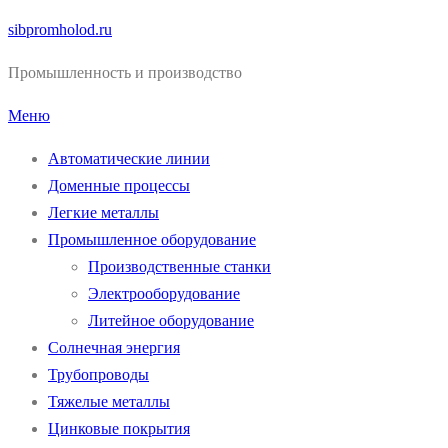
Перейти
sibpromholod.ru
к
Промышленность и производство
содержимому
Меню
Автоматические линии
Доменные процессы
Легкие металлы
Промышленное оборудование
Производственные станки
Электрооборудование
Литейное оборудование
Солнечная энергия
Трубопроводы
Тяжелые металлы
Цинковые покрытия