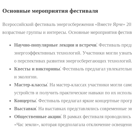
Основные мероприятия фестиваля
Всероссийский фестиваль энергосбережения «Вместе Ярче» 201
возрастные группы и интересы. Основные мероприятия фестив
Научно-популярные лекции и встречи
⁚ Фестиваль пред
энергоэффективных технологий. Участники могли узнать о
о перспективах развития энергосберегающих технологий
Квесты и викторины
⁚ Фестиваль предлагал увлекатель
и экологии.
Мастер-классы
⁚ На мастер-классах участники могли са
устройств и получить практические навыки по их испол
Концерты
⁚ Фестиваль предлагал яркие концертные прог
Выставки
⁚ На выставках представлялись современные э
Общественные акции
⁚ В рамках фестиваля проводилис
«Час земли», которая предполагала отключение освещения