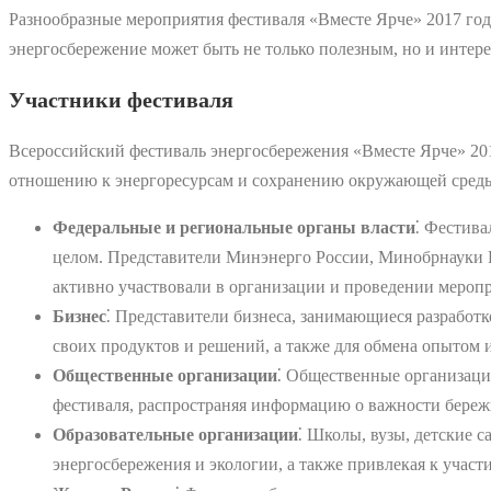
Разнообразные мероприятия фестиваля «Вместе Ярче» 2017 год
энергосбережение может быть не только полезным, но и интер
Участники фестиваля
Всероссийский фестиваль энергосбережения «Вместе Ярче» 20
отношению к энергоресурсам и сохранению окружающей сред
Федеральные и региональные органы власти
⁚ Фестива
целом. Представители Минэнерго России, Минобрнауки 
активно участвовали в организации и проведении мероп
Бизнес
⁚ Представители бизнеса, занимающиеся разработ
своих продуктов и решений, а также для обмена опытом 
Общественные организации
⁚ Общественные организаци
фестиваля, распространяя информацию о важности береж
Образовательные организации
⁚ Школы, вузы, детские 
энергосбережения и экологии, а также привлекая к участ