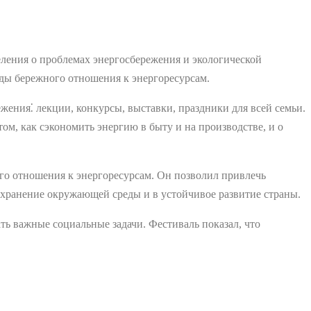
ления о проблемах энергосбережения и экологической
нды бережного отношения к энергоресурсам.
ения⁚ лекции, конкурсы, выставки, праздники для всей семьи.
м, как сэкономить энергию в быту и на производстве, и о
го отношения к энергоресурсам. Он позволил привлечь
сохранение окружающей среды и в устойчивое развитие страны.
ь важные социальные задачи. Фестиваль показал, что