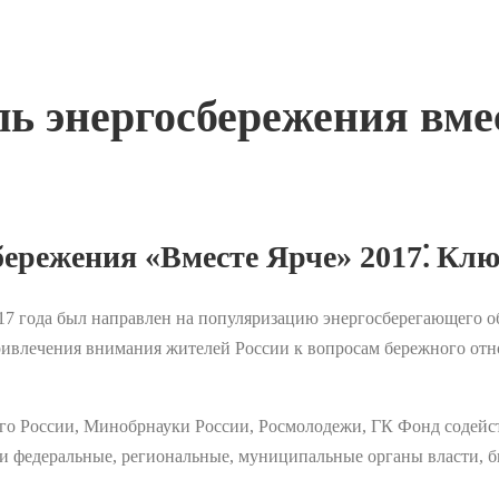
ь энергосбережения вмес
бережения «Вместе Ярче» 2017⁚ Кл
17 года был направлен на популяризацию энергосберегающего 
ривлечения внимания жителей России к вопросам бережного отн
го России, Минобрнауки России, Росмолодежи, ГК Фонд содей
ли федеральные, региональные, муниципальные органы власти, б