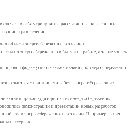
 включала в себя мероприятия, рассчитанные на различные
зование и развлечение.
и в области энергосбережения, экологии и
оветы по энергосбережению в быту и на работе, а также узнать
али игровой форме усвоить важные знания об энергосбережении
, познакомиться с принципами работы энергосберегающих
внимание широкой аудитории к теме энергосбережения.
роводились демонстрации и презентации новых разработок.
 проблемам энергосбережения и экологии. Например, акция
одных ресурсов.