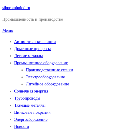
Перейти
sibpromholod.ru
к
Промышленность и производство
содержимому
Меню
Автоматические линии
Доменные процессы
Легкие металлы
Промышленное оборудование
Производственные станки
Электрооборудование
Литейное оборудование
Солнечная энергия
Трубопроводы
Тяжелые металлы
Цинковые покрытия
Энергосбережение
Новости