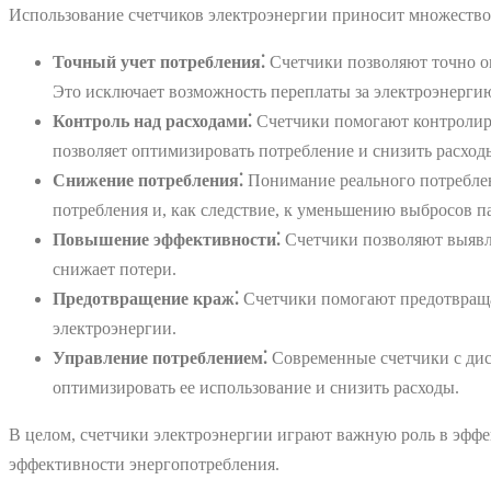
Использование счетчиков электроэнергии приносит множество 
Точный учет потребления⁚
Счетчики позволяют точно оп
Это исключает возможность переплаты за электроэнергию
Контроль над расходами⁚
Счетчики помогают контролиро
позволяет оптимизировать потребление и снизить расход
Снижение потребления⁚
Понимание реального потреблен
потребления и, как следствие, к уменьшению выбросов п
Повышение эффективности⁚
Счетчики позволяют выявля
снижает потери.
Предотвращение краж⁚
Счетчики помогают предотвращат
электроэнергии.
Управление потреблением⁚
Современные счетчики с дис
оптимизировать ее использование и снизить расходы.
В целом, счетчики электроэнергии играют важную роль в эффе
эффективности энергопотребления.