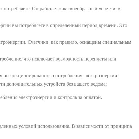
ы потребляете. Он работает как своеобразный «счетчик»,
ергии вы потребляете в определенный период времени. Это
ектроэнергии. Счетчики, как правило, оснащены специальным
отребление, что исключает возможность переплаты или
ия несанкционированного потребления электроэнергии.
ети дополнительных устройств без вашего ведома;
ебления электроэнергии и контроль за оплатой.
еленных условий использования. В зависимости от принципа