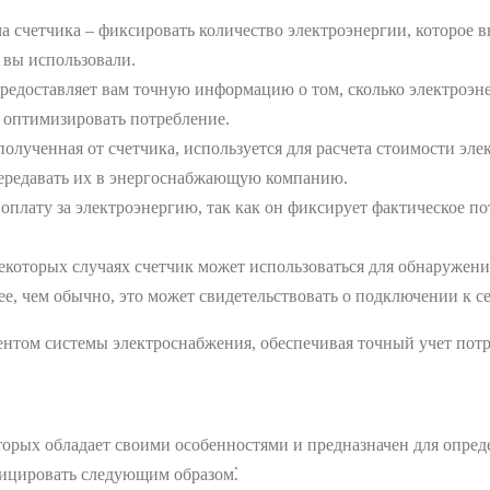
а счетчика – фиксировать количество электроэнергии, которое в
 вы использовали.
редоставляет вам точную информацию о том, сколько электроэн
, оптимизировать потребление.
олученная от счетчика, используется для расчета стоимости эл
передавать их в энергоснабжающую компанию.
оплату за электроэнергию, так как он фиксирует фактическое п
екоторых случаях счетчик может использоваться для обнаружен
ее, чем обычно, это может свидетельствовать о подключении к с
ентом системы электроснабжения, обеспечивая точный учет потр
торых обладает своими особенностями и предназначен для опред
фицировать следующим образом⁚