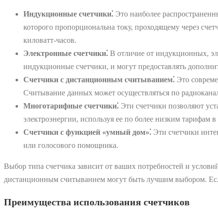
Индукционные счетчики⁚
Это наиболее распространенны
которого пропорциональна току, проходящему через счет
киловатт-часов.
Электронные счетчики⁚
В отличие от индукционных, эл
индукционные счетчики, и могут предоставлять дополнит
Счетчики с дистанционным считыванием⁚
Это совреме
Считывание данных может осуществляться по радиоканал
Многотарифные счетчики⁚
Эти счетчики позволяют уста
электроэнергии, используя ее по более низким тарифам в
Счетчики с функцией «умный дом»⁚
Эти счетчики инте
или голосового помощника.
Выбор типа счетчика зависит от ваших потребностей и услови
дистанционным считыванием могут быть лучшим выбором. Если
Преимущества использования счетчиков