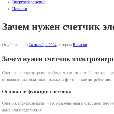
Энергосбережение
Новости
Зачем нужен счетчик эл
Опубликовано
24 октября 2024
автором
Redactor
Зачем нужен счетчик электроэнер
Счетчик электроэнергии необходим для того, чтобы контролиро
позволяет вам оплачивать только за фактическое потребление.
Основные функции счетчика
Счетчик электроэнергии – это незаменимый инструмент для у
дома или предприятия.