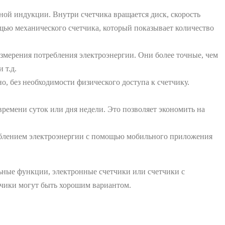
ой индукции. Внутри счетчика вращается диск, скорость
щью механического счетчика, который показывает количество
мерения потребления электроэнергии. Они более точные, чем
 т.д.
, без необходимости физического доступа к счетчику.
ремени суток или дня недели. Это позволяет экономить на
еблением электроэнергии с помощью мобильного приложения
ьные функции, электронные счетчики или счетчики с
чики могут быть хорошим вариантом.