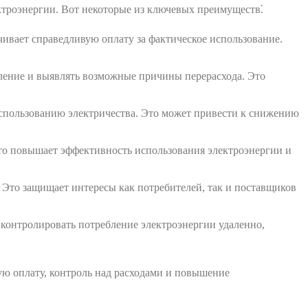
ктроэнергии. Вот некоторые из ключевых преимуществ⁚
ивает справедливую оплату за фактическое использование.
ление и выявлять возможные причины перерасхода. Это
спользованию электричества. Это может привести к снижению
Это повышает эффективность использования электроэнергии и
Это защищает интересы как потребителей, так и поставщиков
онтролировать потребление электроэнергии удаленно,
ую оплату, контроль над расходами и повышение