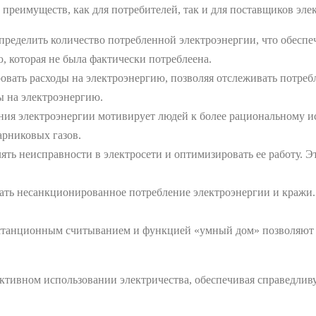
преимуществ, как для потребителей, так и для поставщиков эле
ределить количество потребленной электроэнергии, что обеспеч
, которая не была фактически потреблеена.
вать расходы на электроэнергию, позволяя отслеживать потреб
ы на электроэнергию.
ия электроэнергии мотивирует людей к более рациональному и
арниковых газов.
ть неисправности в электросети и оптимизировать ее работу. 
ь несанкционированное потребление электроэнергии и кражи. 
танционным считыванием и функцией «умный дом» позволяют к
ктивном использовании электричества, обеспечивая справедлив