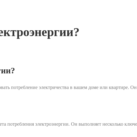
ектроэнергии?
гии?
вать потребление электричества в вашем доме или квартире. Он 
чета потребления электроэнергии. Он выполняет несколько клю