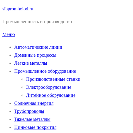
Перейти
sibpromholod.ru
к
Промышленность и производство
содержимому
Меню
Автоматические линии
Доменные процессы
Легкие металлы
Промышленное оборудование
Производственные станки
Электрооборудование
Литейное оборудование
Солнечная энергия
Трубопроводы
Тяжелые металлы
Цинковые покрытия