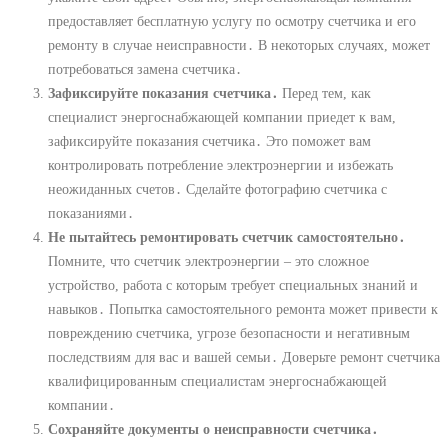
предоставляет бесплатную услугу по осмотру счетчика и его
ремонту в случае неисправности․ В некоторых случаях, может
потребоваться замена счетчика․
Зафиксируйте показания счетчика․
Перед тем, как
специалист энергоснабжающей компании приедет к вам,
зафиксируйте показания счетчика․ Это поможет вам
контролировать потребление электроэнергии и избежать
неожиданных счетов․ Сделайте фотографию счетчика с
показаниями․
Не пытайтесь ремонтировать счетчик самостоятельно․
Помните, что счетчик электроэнергии – это сложное
устройство, работа с которым требует специальных знаний и
навыков․ Попытка самостоятельного ремонта может привести к
повреждению счетчика, угрозе безопасности и негативным
последствиям для вас и вашей семьи․ Доверьте ремонт счетчика
квалифицированным специалистам энергоснабжающей
компании․
Сохраняйте документы о неисправности счетчика․