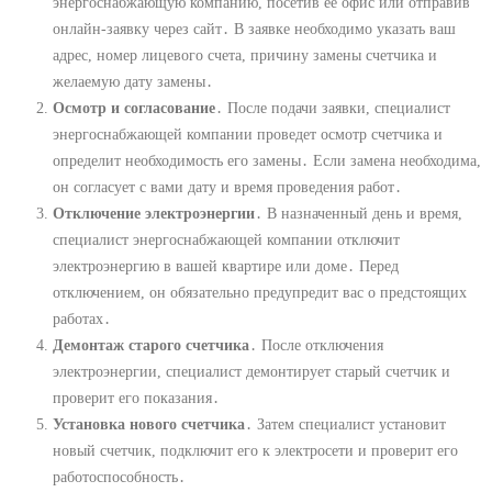
энергоснабжающую компанию, посетив ее офис или отправив
онлайн-заявку через сайт․ В заявке необходимо указать ваш
адрес, номер лицевого счета, причину замены счетчика и
желаемую дату замены․
Осмотр и согласование
․ После подачи заявки, специалист
энергоснабжающей компании проведет осмотр счетчика и
определит необходимость его замены․ Если замена необходима,
он согласует с вами дату и время проведения работ․
Отключение электроэнергии
․ В назначенный день и время,
специалист энергоснабжающей компании отключит
электроэнергию в вашей квартире или доме․ Перед
отключением, он обязательно предупредит вас о предстоящих
работах․
Демонтаж старого счетчика
․ После отключения
электроэнергии, специалист демонтирует старый счетчик и
проверит его показания․
Установка нового счетчика
․ Затем специалист установит
новый счетчик, подключит его к электросети и проверит его
работоспособность․