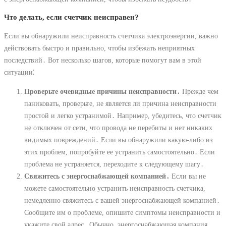
Что делать, если счетчик неисправен?
Если вы обнаружили неисправность счетчика электроэнергии, важно
действовать быстро и правильно, чтобы избежать неприятных
последствий․ Вот несколько шагов, которые помогут вам в этой
ситуации⁚
Проверьте очевидные причины неисправности․
Прежде чем
паниковать, проверьте, не является ли причина неисправности
простой и легко устранимой․ Например, убедитесь, что счетчик
не отключен от сети, что провода не перебиты и нет никаких
видимых повреждений․ Если вы обнаружили какую-либо из
этих проблем, попробуйте ее устранить самостоятельно․ Если
проблема не устраняется, переходите к следующему шагу․
Свяжитесь с энергоснабжающей компанией․
Если вы не
можете самостоятельно устранить неисправность счетчика,
немедленно свяжитесь с вашей энергоснабжающей компанией․
Сообщите им о проблеме, опишите симптомы неисправности и
укажите свой адрес․ Обычно, энергоснабжающая компания