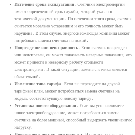
Истечение срока эксплуатации
․ Счетчики электроэнергии
имеют определенный срок службы, который указан в
технической документации․ По истечении этого срока, счетчик
считается морально устаревшим и его точность может быть
нарушена․ В этом случае, энергоснабжающая компания может
потребовать замены счетчика на новый․
Повреждение или неисправность
․ Если счетчик поврежден
или неисправен, он может показывать неверные показания, что
может привести к неверному расчету стоимости
электроэнергии․ В такой ситуации, замена счетчика является
обязательной․
Изменение типа тарифа
․ Если вы переходите на другой
тарифный план, может потребоваться замена счетчика на
модель, соответствующую новому тарифу․
Установка нового оборудования
․ Если вы устанавливаете
новое электрооборудование, может потребоваться замена
счетчика на более мощный, способный выдержать увеличенную
нагрузку․
Проведение капитального ремонта
․ В некоторых случаях,