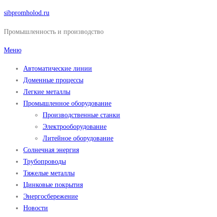
Перейти
sibpromholod.ru
к
Промышленность и производство
содержимому
Меню
Автоматические линии
Доменные процессы
Легкие металлы
Промышленное оборудование
Производственные станки
Электрооборудование
Литейное оборудование
Солнечная энергия
Трубопроводы
Тяжелые металлы
Цинковые покрытия
Энергосбережение
Новости