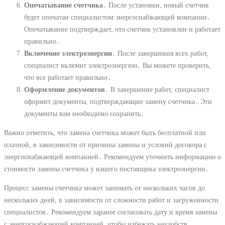
Опечатывание счетчика
․ После установки, новый счетчик
будет опечатан специалистом энергоснабжающей компании․
Опечатывание подтверждает, что счетчик установлен и работает
правильно․
Включение электроэнергии
․ После завершения всех работ,
специалист включит электроэнергию․ Вы можете проверить,
что все работает правильно․
Оформление документов
․ В завершение работ, специалист
оформит документы, подтверждающие замену счетчика․ Эти
документы вам необходимо сохранить․
Важно отметить, что замена счетчика может быть бесплатной или
платной, в зависимости от причины замены и условий договора с
энергоснабжающей компанией․ Рекомендуем уточнить информацию о
стоимости замены счетчика у вашего поставщика электроэнергии․
Процесс замены счетчика может занимать от нескольких часов до
нескольких дней, в зависимости от сложности работ и загруженности
специалистов․ Рекомендуем заранее согласовать дату и время замены
с энергоснабжающей компанией, чтобы избежать неудобств․