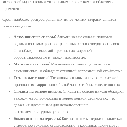
которых обладает своими уникальными свойствами и областями
применения.
Среди наиболее распространенных типов легких твердых сплавов
можно выделить⁚
Алюминиевые сплавы⁚
Алюминиевые сплавы являются
одними из самых распространенных легких твердых сплавов.
Они обладают высокой прочностью, хорошей
обрабатываемостью и низкой плотностью.
Магниевые сплавы⁚
Магниевые сплавы еще легче, чем
алюминиевые, и обладают отличной коррозионной стойкостью.
Титановые сплавы⁚
Титановые сплавы отличаются высокой
прочностью, коррозионной стойкостью и биосовместимостью.
Сплавы на основе никеля⁚
Сплавы на основе никеля обладают
высокой жаропрочностью и коррозионной стойкостью, что
делает их идеальными для использования в
высокотемпературных условиях.
Композитные материалы⁚
Композитные материалы, такие как
углеродное волокно, стекловолокно и керамика, также могут