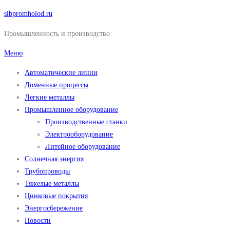
Перейти
sibpromholod.ru
к
Промышленность и производство
содержимому
Меню
Автоматические линии
Доменные процессы
Легкие металлы
Промышленное оборудование
Производственные станки
Электрооборудование
Литейное оборудование
Солнечная энергия
Трубопроводы
Тяжелые металлы
Цинковые покрытия
Энергосбережение
Новости