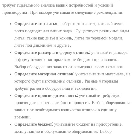
требует тщательного анализа ваших потребностей и условий
производства․ При выборе учитывайте следующие рекомендации⁚
Определите тип литья⁚
выберите тип литья‚ который лучше
всего подходит для ваших задач․ Существуют различные виды
литья‚ такие как литье в кокиль‚ литье по теряемой модели‚
литье под давлением и другие․
Определите размеры и форму отливок⁚
учитывайте размеры
и форму отливок‚ которые вам необходимо производить․
Выбор оборудования зависит от размеров и формы отливок․
Определите материал отливок⁚
учитывайте тип материала‚ из
которого будут изготовлены отливки․ Разные материалы
требуют разного оборудования и технологий․
Определите производительность⁚
учитывайте требуемую
производительность литейного процесса․ Выбор оборудования
зависит от необходимого количества отливок в единицу
времени․
Определите бюджет⁚
учитывайте бюджет на приобретение‚
эксплуатацию и обслуживание оборудования․ Выбор