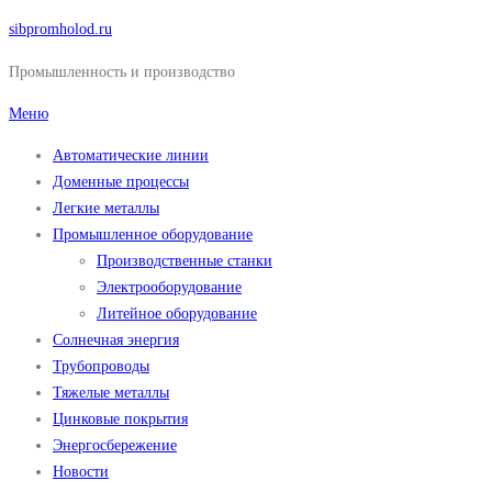
Перейти
sibpromholod.ru
к
Промышленность и производство
содержимому
Меню
Автоматические линии
Доменные процессы
Легкие металлы
Промышленное оборудование
Производственные станки
Электрооборудование
Литейное оборудование
Солнечная энергия
Трубопроводы
Тяжелые металлы
Цинковые покрытия
Энергосбережение
Новости