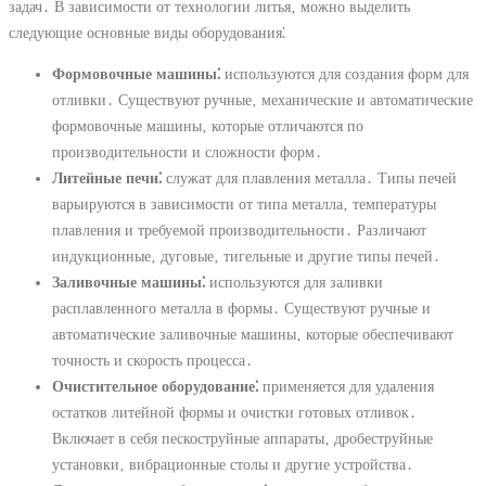
задач․ В зависимости от технологии литья‚ можно выделить
следующие основные виды оборудования⁚
Формовочные машины⁚
используются для создания форм для
отливки․ Существуют ручные‚ механические и автоматические
формовочные машины‚ которые отличаются по
производительности и сложности форм․
Литейные печи⁚
служат для плавления металла․ Типы печей
варьируются в зависимости от типа металла‚ температуры
плавления и требуемой производительности․ Различают
индукционные‚ дуговые‚ тигельные и другие типы печей․
Заливочные машины⁚
используются для заливки
расплавленного металла в формы․ Существуют ручные и
автоматические заливочные машины‚ которые обеспечивают
точность и скорость процесса․
Очистительное оборудование⁚
применяется для удаления
остатков литейной формы и очистки готовых отливок․
Включает в себя пескоструйные аппараты‚ дробеструйные
установки‚ вибрационные столы и другие устройства․