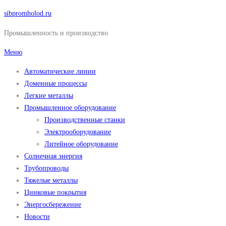
Перейти
sibpromholod.ru
к
Промышленность и производство
содержимому
Меню
Автоматические линии
Доменные процессы
Легкие металлы
Промышленное оборудование
Производственные станки
Электрооборудование
Литейное оборудование
Солнечная энергия
Трубопроводы
Тяжелые металлы
Цинковые покрытия
Энергосбережение
Новости