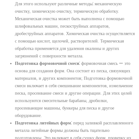
Для этого используют различные методы⁚ механическую
очистку, химическую очистку, термическую обработку.
Механическая очистка может быть выполнена с помощью
шлифовальных машин, пескоструйных аппаратов,
дробеструйных аппаратов. Химическая очистка осуществляется
с помощью кислот, щелочей, растворителей. Термическая
обработка применяется для удаления окалины и других
загрязнений с поверхности металла.
Подготовка формовочной смеси
⁚ формовочная смесь ー это
основа для создания форм. Она состоит из песка, связующих
материалов, и других компонентов; Подготовка формовочной
смеси включает в себя смешивание компонентов, измельчение
песка, просеивание смеси и другие операции. Для этих целей
используются смесительные барабаны, дробилки,
просеивающие машины, бункеры для песка и другое
оборудование.
Подготовка литейных форм
⁚ перед заливкой расплавленного
металла литейные формы должны быть тщательно
подготовлены. Это включает в себя сушку форм, проверку их