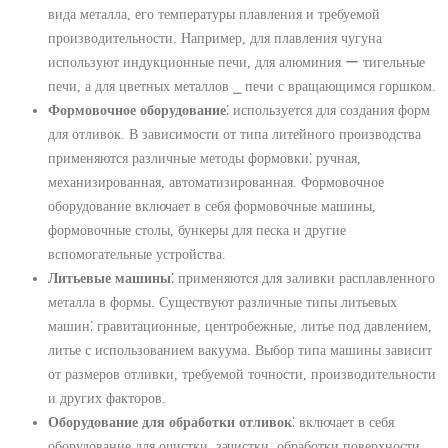
вида металла, его температуры плавления и требуемой
производительности. Например, для плавления чугуна
используют индукционные печи, для алюминия ー тигельные
печи, а для цветных металлов ⎯ печи с вращающимся горшком.
Формовочное оборудование
⁚ используется для создания форм
для отливок. В зависимости от типа литейного производства
применяются различные методы формовки⁚ ручная,
механизированная, автоматизированная. Формовочное
оборудование включает в себя формовочные машины,
формовочные столы, бункеры для песка и другие
вспомогательные устройства.
Литьевые машины
⁚ применяются для заливки расплавленного
металла в формы. Существуют различные типы литьевых
машин⁚ гравитационные, центробежные, литье под давлением,
литье с использованием вакуума. Выбор типа машины зависит
от размеров отливки, требуемой точности, производительности
и других факторов.
Оборудование для обработки отливок
⁚ включает в себя
оборудование для очистки, зачистки, обработки поверхности,