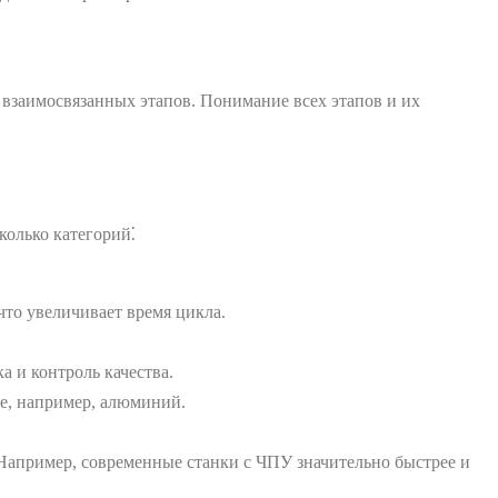
 взаимосвязанных этапов. Понимание всех этапов и их
колько категорий⁚
что увеличивает время цикла.
а и контроль качества.
ие, например, алюминий.
 Например, современные станки с ЧПУ значительно быстрее и