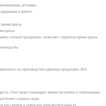
изношенными деталями.
задержкам в работе.
 время цикла.
мя цикла.
авку готовой продукции, позволяет сократить время цикла.
оизводства.
траченного на производство единицы продукции. Вот
рость. Они также сокращают время настройки и переналадки.
ля более сложных задач.
остоя станков и повысить производительность.