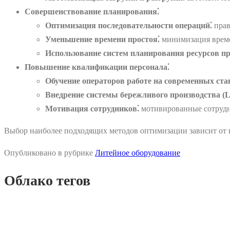
Совершенствование планирования⁚
Оптимизация последовательности операций⁚
прав
Уменьшение времени простоя⁚
минимизация времен
Использование систем планирования ресурсов п
Повышение квалификации персонала⁚
Обучение операторов работе на современных ста
Внедрение системы бережливого производства (L
Мотивация сотрудников⁚
мотивированные сотрудни
Выбор наиболее подходящих методов оптимизации зависит от к
Опубликовано в рубрике
Литейное оборудование
Облако тегов