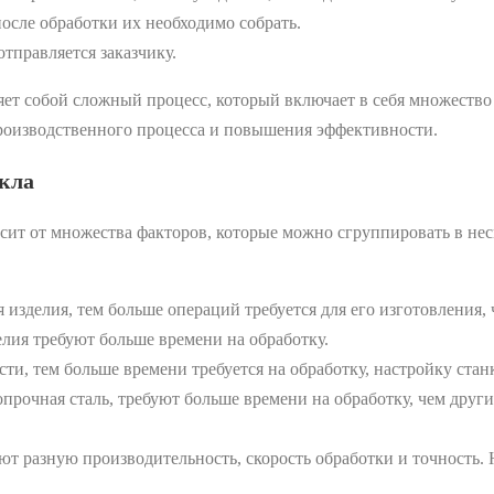
после обработки их необходимо собрать.
тправляется заказчику.
яет собой сложный процесс, который включает в себя множество
роизводственного процесса и повышения эффективности.
кла
сит от множества факторов, которые можно сгруппировать в нес
изделия, тем больше операций требуется для его изготовления, 
лия требуют больше времени на обработку.
ти, тем больше времени требуется на обработку, настройку станк
прочная сталь, требуют больше времени на обработку, чем друг
т разную производительность, скорость обработки и точность.