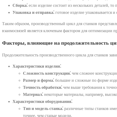
Сборка⁚
если изделие состоит из нескольких деталей, то 
Упаковка и отправка⁚
готовое изделие упаковывается и о
Таким образом, производственный цикл для станков представл
взаимосвязей является ключевым фактором для оптимизации п
Факторы, влияющие на продолжительность ци
Продолжительность производственного цикла для станков зави
Характеристики изделия⁚
Сложность конструкции⁚
чем сложнее конструкция 
Размер и форма⁚
большие и сложные по форме изде
Точность обработки⁚
чем выше требования к точнос
Материал⁚
некоторые материалы, например, высоко
Характеристики оборудования⁚
Тип и модель станка⁚
различные типы станков имею
точнее, чем старые модели.