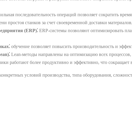
ильная последовательность операций позволяет сократить время
и простоя станков за счет своевременной доставки материалов
редприятия (ERP)⁚
ERP-системы позволяют оптимизировать план
нках⁚
обучение позволяет повысить производительность и эффек
ean)⁚
Lean-методы направлены на оптимизацию всех процессов,
ки работают более продуктивно и эффективно, что сокращает 
онкретных условий производства, типа оборудования, сложност