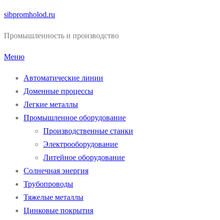
Перейти
sibpromholod.ru
к
Промышленность и производство
содержимому
Меню
Автоматические линии
Доменные процессы
Легкие металлы
Промышленное оборудование
Производственные станки
Электрооборудование
Литейное оборудование
Солнечная энергия
Трубопроводы
Тяжелые металлы
Цинковые покрытия