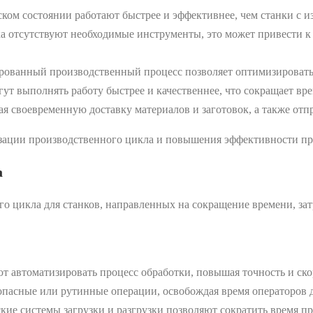
ком состоянии работают быстрее и эффективнее, чем станки с 
ка отсутствуют необходимые инструменты, это может привести к 
ованный производственный процесс позволяет оптимизировать
т выполнять работу быстрее и качественнее, что сокращает вре
 своевременную доставку материалов и заготовок, а также отпр
зации производственного цикла и повышения эффективности пр
а
о цикла для станков, направленных на сокращение времени, за
 автоматизировать процесс обработки, повышая точность и ско
пасные или рутинные операции, освобождая время операторов д
кие системы загрузки и разгрузки позволяют сократить время пр