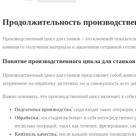
Продолжительность производстве
Производственный цикл для станков – это ключевой показател
начиная от получения материала и заканчивая отправкой готово
Понятие производственного цикла для станков
Производственный цикл для станков представляет собой компл
затраченное на обработку заготовки, но и совокупность всех д
Важно понимать, что производственный цикл включает в себя 
Подготовка производства⁚
сюда входят такие операции, 
Обработка⁚
эта стадия включает в себя непосредственно 
несколько операций, таких как точение, фрезерование, св
Контроль качества⁚
после каждой операции проводится к