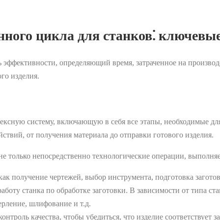
нного цикла для станков⁚ ключевы
ь эффективности, определяющий время, затраченное на производ
го изделия.
ексную систему, включающую в себя все этапы, необходимые дл
ействий, от получения материала до отправки готового изделия.
не только непосредственно технологические операции, выполняе
как получение чертежей, выбор инструмента, подготовка заготов
работу станка по обработке заготовки. В зависимости от типа ст
ерление, шлифование и т.д.
онтроль качества, чтобы убедиться, что изделие соответствует 