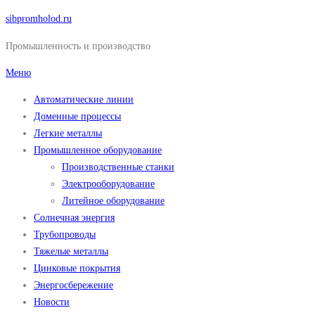
Перейти
sibpromholod.ru
к
Промышленность и производство
содержимому
Меню
Автоматические линии
Доменные процессы
Легкие металлы
Промышленное оборудование
Производственные станки
Электрооборудование
Литейное оборудование
Солнечная энергия
Трубопроводы
Тяжелые металлы
Цинковые покрытия
Энергосбережение
Новости