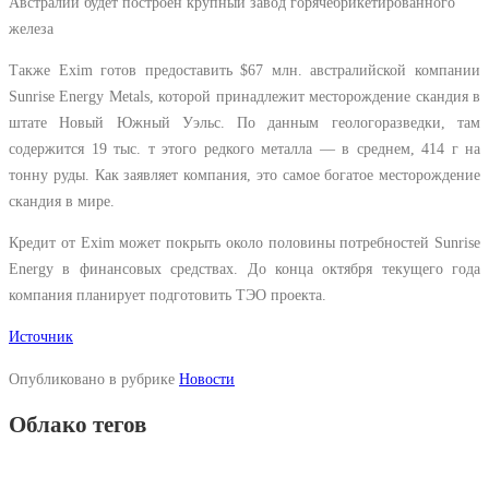
Австралии будет построен крупный завод горячебрикетированного
железа
Также Exim готов предоставить
$
67 млн. австралийской компании
Sunrise Energy Metals, которой принадлежит месторождение скандия в
штате Новый Южный Уэльс. По данным геологоразведки, там
содержится 19 тыс. т этого редкого металла — в среднем, 414 г на
тонну руды. Как заявляет компания, это самое богатое месторождение
скандия в мире.
Кредит от
Exim
может покрыть около половины потребностей Sunrise
Energy в финансовых средствах. До конца октября текущего года
компания планирует подготовить ТЭО проекта.
Источник
Опубликовано в рубрике
Новости
Облако тегов