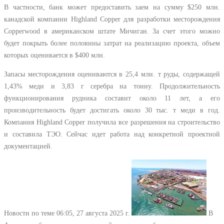
В частности, банк может предоставить заем на сумму
$
250 млн.
канадской компании Highland Copper для разработки месторождения
Copperwood в американском штате Мичиган. За счет этого можно
будет покрыть более половины затрат на реализацию проекта, объем
которых оценивается в
$
400 млн.
Запасы месторождения оцениваются в 25,4 млн. т руды, содержащей
1,43% меди и 3,83 г серебра на тонну. Продолжительность
функционирования рудника составит около 11 лет, а его
производительность будет достигать около 30 тыс. т меди в год.
Компания Highland Copper получила все разрешения на строительство
и составила ТЭО. Сейчас идет работа над конкретной проектной
документацией.
Новости по теме
06:05, 27 августа 2025 г.
В