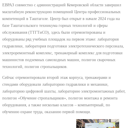
ЕВРАЗ совместно с администрацией Кемеровской области завершил
масштабную реконструкцию помещений Центра профессиональных
компетенций в Таштаголе. Центр был открыт в начале 2024 года на
базе Таштагольского техникума горных технологий и сферы
обслуживания (ТТГТиСО), здесь были отремонтированы и
оборудованы ряд учебных площадок на первом этаже: лаборатория
гидравлики, лаборатория подготовки электротехнического персонала,
электроремонтный комплекс, тренажерный комплекс для подготовки
машинистов подземных самоходных машин, полигон сварочных
технологий, полигон стропальщиков.
Сейчас отремонтировали второй этаж корпуса, тренажерами и
стендами оборудовали лабораторию гидравлики и механики,
лабораторию цифровой шахты, лабораторию электромонтажных работ,
полигон «Обучение стропальщиков», полигон монтажа и ремонта
оборудования, а также несколько классов – компьютерный, по
обучению охране труда, оказанию первой помощи.