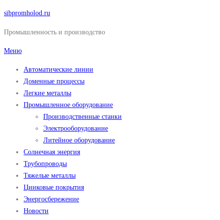
Перейти
sibpromholod.ru
к
Промышленность и производство
содержимому
Меню
Автоматические линии
Доменные процессы
Легкие металлы
Промышленное оборудование
Производственные станки
Электрооборудование
Литейное оборудование
Солнечная энергия
Трубопроводы
Тяжелые металлы
Цинковые покрытия
Энергосбережение
Новости