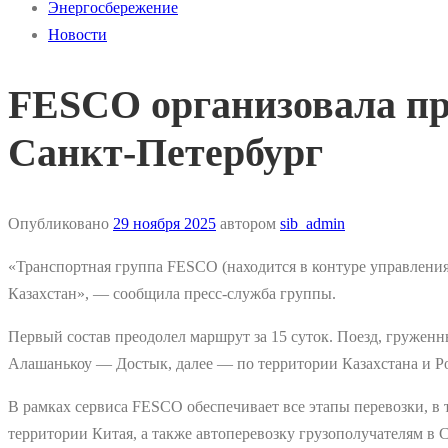
Энергосбережение
Новости
FESCO организовала пр
Санкт-Петербург
Опубликовано
29 ноября 2025
автором
sib_admin
«Транспортная группа FESCO (находится в контуре управления
Казахстан», — сообщила пресс-служба группы.
Первый состав преодолел маршрут за 15 суток. Поезд, гружен
Алашанькоу — Достык, далее — по территории Казахстана и Р
В рамках сервиса FESCO обеспечивает все этапы перевозки, в 
территории Китая, а также автоперевозку грузополучателям в 