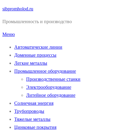
Перейти
sibpromholod.ru
к
Промышленность и производство
содержимому
Меню
Автоматические линии
Доменные процессы
Легкие металлы
Промышленное оборудование
Производственные станки
Электрооборудование
Литейное оборудование
Солнечная энергия
Трубопроводы
Тяжелые металлы
Цинковые покрытия