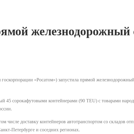
ямой железнодорожный с
 госкорпорации «Росатом») запустила прямой железнодорожный 
ный 45 сорокафутовыми контейнерами (90 TEU) с товарами народ
оссии.
том числе доставку контейнеров автотранспортом со складов от
Санкт-Петербурге и соседних регионах.