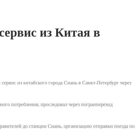
ервис из Китая в
сервис из китайского города Сиань в Санкт-Петербург через
ного потребления, проследовал через погранпереход
правителей до станции Сиань, организацию отправки поезда по