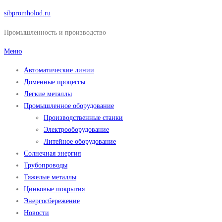
Перейти
sibpromholod.ru
к
Промышленность и производство
содержимому
Меню
Автоматические линии
Доменные процессы
Легкие металлы
Промышленное оборудование
Производственные станки
Электрооборудование
Литейное оборудование
Солнечная энергия
Трубопроводы
Тяжелые металлы
Цинковые покрытия
Энергосбережение
Новости