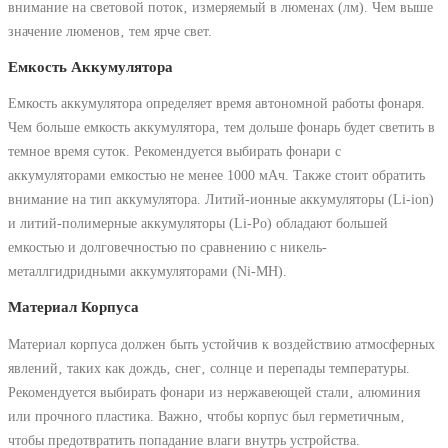
внимание на световой поток‚ измеряемый в люменах (лм). Чем выше
значение люменов‚ тем ярче свет.
Емкость Аккумулятора
Емкость аккумулятора определяет время автономной работы фонаря.
Чем больше емкость аккумулятора‚ тем дольше фонарь будет светить в
темное время суток. Рекомендуется выбирать фонари с
аккумуляторами емкостью не менее 1000 мАч. Также стоит обратить
внимание на тип аккумулятора. Литий-ионные аккумуляторы (Li-ion)
и литий-полимерные аккумуляторы (Li-Po) обладают большей
емкостью и долговечностью по сравнению с никель-
металлгидридными аккумуляторами (Ni-MH).
Материал Корпуса
Материал корпуса должен быть устойчив к воздействию атмосферных
явлений‚ таких как дождь‚ снег‚ солнце и перепады температуры.
Рекомендуется выбирать фонари из нержавеющей стали‚ алюминия
или прочного пластика. Важно‚ чтобы корпус был герметичным‚
чтобы предотвратить попадание влаги внутрь устройства.