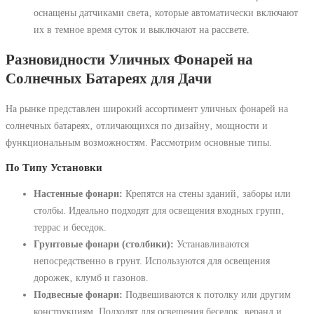
оснащены датчиками света‚ которые автоматически включают
их в темное время суток и выключают на рассвете.
Разновидности Уличных Фонарей на
Солнечных Батареях для Дачи
На рынке представлен широкий ассортимент уличных фонарей на
солнечных батареях‚ отличающихся по дизайну‚ мощности и
функциональным возможностям. Рассмотрим основные типы.
По Типу Установки
Настенные фонари:
Крепятся на стены зданий‚ заборы или
столбы. Идеально подходят для освещения входных групп‚
террас и беседок.
Грунтовые фонари (столбики):
Устанавливаются
непосредственно в грунт. Используются для освещения
дорожек‚ клумб и газонов.
Подвесные фонари:
Подвешиваются к потолку или другим
конструкциям. Подходят для освещения беседок‚ веранд и