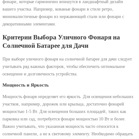
фонари‚ которые гармонично впишутся в ландшафтный дизайн
вашего участка. Например‚ кованые фонари в стиле ретро‚
минималистичные фонари из нержавеющей стали или фонари с
декоративными элементами.
Критерии Выбора Уличного Фонаря на
Солнечной Батарее для Дачи
При выборе уличного фонаря на солнечной батарее для дачи следует
учитывать ряд важных факторов‚ чтобы обеспечить оптимальное
освещение и долговечность устройства.
Мощность и Яркость
Мощность фонаря определяет его яркость. Для освещения небольших
участков‚ например‚ дорожек или крыльца‚ достаточно фонарей
мощностью 1-5 Вт. Для освещения больших площадей‚ таких как
парковка или сад‚ потребуется фонари мощностью 10 Вт и более.
Важно учитывать‚ что указанная мощность часто относится к
солнечной панели‚ а не к световому элементу. Необходимо обращать