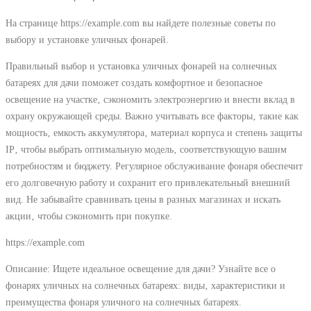
На странице https://example.com вы найдете полезные советы по
выбору и установке уличных фонарей.
Правильный выбор и установка уличных фонарей на солнечных
батареях для дачи поможет создать комфортное и безопасное
освещение на участке‚ сэкономить электроэнергию и внести вклад в
охрану окружающей среды. Важно учитывать все факторы‚ такие как
мощность‚ емкость аккумулятора‚ материал корпуса и степень защиты
IP‚ чтобы выбрать оптимальную модель‚ соответствующую вашим
потребностям и бюджету. Регулярное обслуживание фонаря обеспечит
его долговечную работу и сохранит его привлекательный внешний
вид. Не забывайте сравнивать цены в разных магазинах и искать
акции‚ чтобы сэкономить при покупке.
https://example.com
Описание: Ищете идеальное освещение для дачи? Узнайте все о
фонарях уличных на солнечных батареях: виды‚ характеристики и
преимущества фонаря уличного на солнечных батареях.