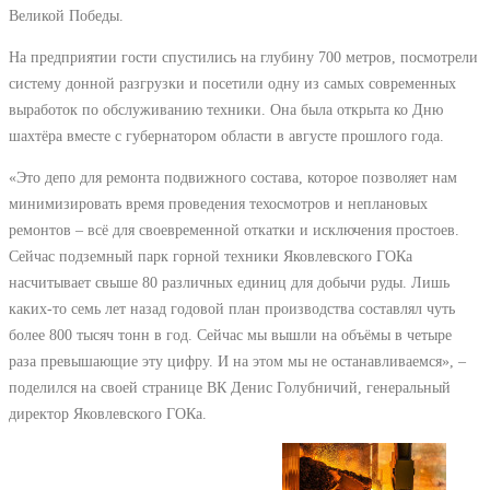
Великой Победы.
На предприятии гости спустились на глубину 700 метров, посмотрели
систему донной разгрузки и посетили одну из самых современных
выработок по обслуживанию техники. Она была открыта ко Дню
шахтёра вместе с губернатором области в августе прошлого года.
«Это депо для ремонта подвижного состава, которое позволяет нам
минимизировать время проведения техосмотров и неплановых
ремонтов – всё для своевременной откатки и исключения простоев.
Сейчас подземный парк горной техники Яковлевского ГОКа
насчитывает свыше 80 различных единиц для добычи руды. Лишь
каких-то семь лет назад годовой план производства составлял чуть
более 800 тысяч тонн в год. Сейчас мы вышли на объёмы в четыре
раза превышающие эту цифру. И на этом мы не останавливаемся», –
поделился на своей странице ВК Денис Голубничий, генеральный
директор Яковлевского ГОКа.