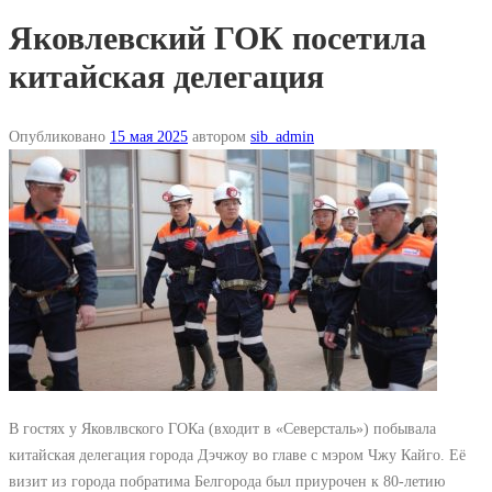
Яковлевский ГОК посетила
китайская делегация
Опубликовано
15 мая 2025
автором
sib_admin
В гостях у Яковлвского ГОКа (входит в «Северсталь») побывала
китайская делегация города Дэчжоу во главе с мэром Чжу Кайго. Её
визит из города побратима Белгорода был приурочен к 80-летию