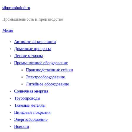
Перейти
sibpromholod.ru
к
Промышленность и производство
содержимому
Меню
Автоматические линии
Доменные процессы
Легкие металлы
Промышленное оборудование
Производственные станки
Электрооборудование
Литейное оборудование
Солнечная энергия
Трубопроводы
Тяжелые металлы
Цинковые покрытия
Энергосбережение
Новости