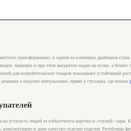
заметную трансформацию, и одним из ключевых драйверов стала
 виден, защищен и при этом аккуратно подан на полке, а бизне
ений для потребительских товаров показывает устойчивый рост
т решение о покупке импульсивно, прямо у стеллажа, где можно
упателей
 на усталость людей от избыточного картона и «глухой» тары. К
р, комплектацию и даже качество отделки изделия. Ритейлеры фи