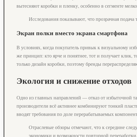
вытесняют коробки и пленку, особенно в сегменте мелко
Исследования показывают, что прозрачная подача т
Экран полки вместо экрана смартфона
В условиях, когда покупатель привык к визуальному изб
же принцип: кто ярче и понятнее, тот и получает клик,
только дизайн коробки, поэтому бренды перераспределя
Экология и снижение отходов
Одно из главных направлений — отказ от избыточной т
производители всё активнее комбинируют тонкий пластик
вводят требования по доле перерабатываемых компонент
Отраслевые обзоры отмечают, что к середине сле
экономики и возможности повторной переработки