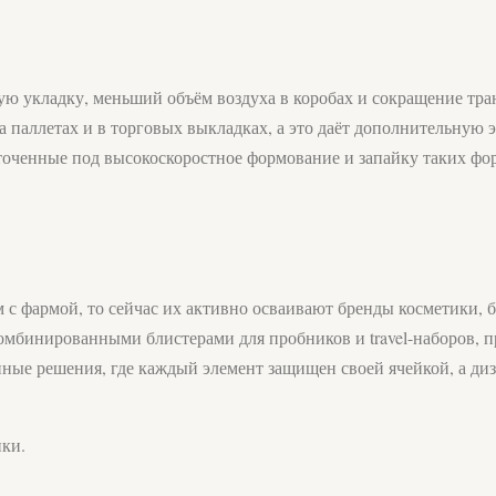
ную укладку, меньший объём воздуха в коробах и сокращение тр
 паллетах и в торговых выкладках, а это даёт дополнительную 
точенные под высокоскоростное формование и запайку таких фо
 с фармой, то сейчас их активно осваивают бренды косметики,
комбинированными блистерами для пробников и travel-наборов, 
ые решения, где каждый элемент защищен своей ячейкой, а диза
пки.