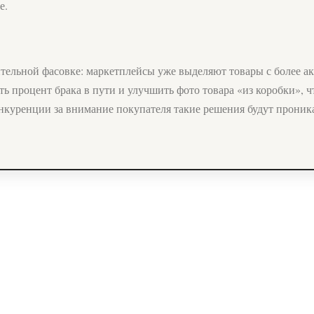
е.
зительной фасовке: маркетплейсы уже выделяют товары с более 
ить процент брака в пути и улучшить фото товара «из коробки»,
онкуренции за внимание покупателя такие решения будут прони