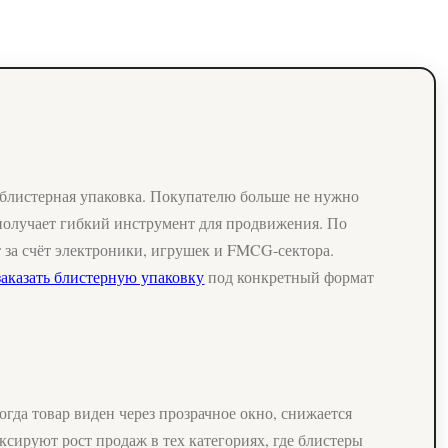
 блистерная упаковка. Покупателю больше не нужно
с получает гибкий инструмент для продвижения. По
 за счёт электроники, игрушек и FMCG-сектора.
заказать блистерную упаковку
под конкретный формат
огда товар виден через прозрачное окно, снижается
ксируют рост продаж в тех категориях, где блистеры