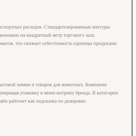
анспортных расходов. Стандартизированные контуры
экономию на квадратный метр торгового зала.
рматов, что снижает себестоимость единицы продукции
 бытовой химии и товаров для животных. Компании
превращая упаковку в мини-витрину бренда. В категории
йн работает как подсказка по дозировке.