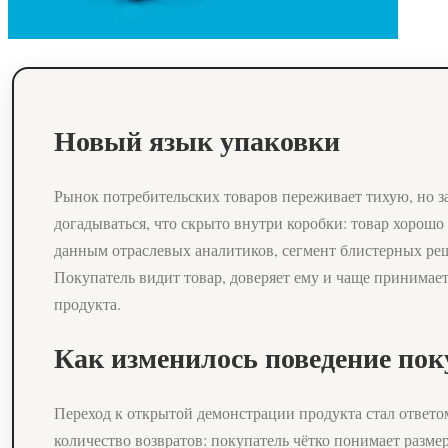
Новый язык упаковки
Рынок потребительских товаров переживает тихую, но 
догадываться, что скрыто внутри коробки: товар хорошо
данным отраслевых аналитиков, сегмент блистерных реш
Покупатель видит товар, доверяет ему и чаще принимае
продукта.
Как изменилось поведение пок
Переход к открытой демонстрации продукта стал ответом
количество возвратов: покупатель чётко понимает разме