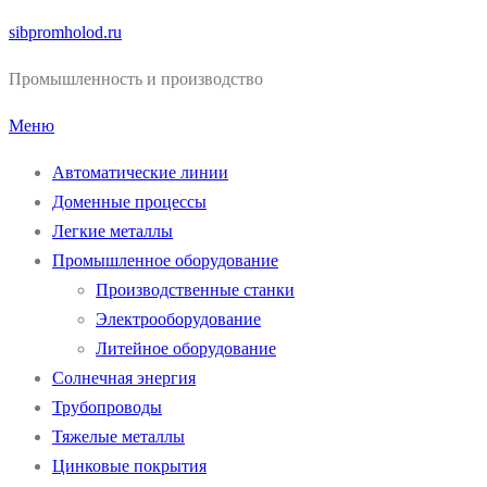
Перейти
sibpromholod.ru
к
Промышленность и производство
содержимому
Меню
Автоматические линии
Доменные процессы
Легкие металлы
Промышленное оборудование
Производственные станки
Электрооборудование
Литейное оборудование
Солнечная энергия
Трубопроводы
Тяжелые металлы
Цинковые покрытия