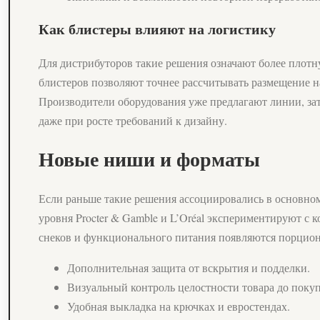
Как блистеры влияют на логистику
Для дистрибуторов такие решения означают более плот
блистеров позволяют точнее рассчитывать размещение на
Производители оборудования уже предлагают линии, за
даже при росте требований к дизайну.
Новые ниши и форматы
Если раньше такие решения ассоциировались в основном
уровня Procter & Gamble и L’Oréal экспериментируют с 
снеков и функционального питания появляются порционн
Дополнительная защита от вскрытия и подделки.
Визуальный контроль целостности товара до поку
Удобная выкладка на крючках и евростендах.