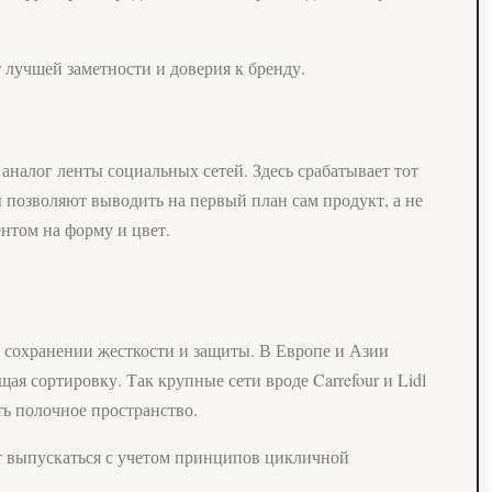
 лучшей заметности и доверия к бренду.
 аналог ленты социальных сетей. Здесь срабатывает тот
ы позволяют выводить на первый план сам продукт, а не
нтом на форму и цвет.
 сохранении жесткости и защиты. В Европе и Азии
я сортировку. Так крупные сети вроде Carrefour и Lidl
ть полочное пространство.
т выпускаться с учетом принципов цикличной